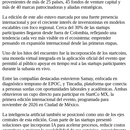
provenientes de más de 25 países, 45 fondos de venture capital y
más de 40 marcas patrocinadoras y aliadas estratégicas.
La edición de este año estuvo marcada por una fuerte presencia
internacional y por el creciente interés de inversionistas en modelos
escalables con foco regional. Cerca del 30% de las startups
participantes llegaron desde fuera de Colombia, reflejando una
tendencia cada vez más visible en el ecosistema: emprender
pensando en expansión internacional desde las primeras etapas.
Uno de los hitos del encuentro fue la incorporación de los startcoins,
una moneda virtual integrada en la aplicación oficial del evento que
permitió al público apoyar en tiempo real a las startups participantes
durante la subasta en vivo.
Entre las compañías destacadas estuvieron Samay, enfocada en
diagnóstico temprano de EPOC, y Tincadia, plataforma que conecta
a personas sordas con oportunidades laborales y académicas. Ambas
obtuvieron un cupo directo para participar en StartCo MX, la
primera edición internacional del evento, programada para
noviembre de 2026 en Ciudad de México.
La inteligencia artificial también se posicionó como uno de los ejes
centrales de esta edición. Gran parte de las startups presentó
soluciones que incorporan IA para acelerar procesos, reducir costos