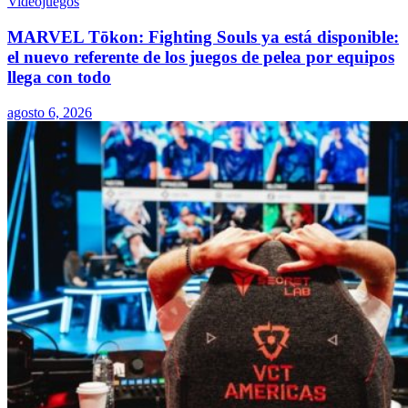
Videojuegos
MARVEL Tōkon: Fighting Souls ya está disponible:
el nuevo referente de los juegos de pelea por equipos
llega con todo
agosto 6, 2026