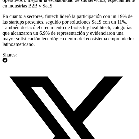
operativos o mejorar la escalabilidad de sus servicios, especialmente
en industrias B2B y SaaS.
En cuanto a sectores, fintech lideró la participación con un 19% de
las startups presentes, seguido por soluciones SaaS con un 11%.
También destacó el crecimiento de biotech y healthtech, categorías
que alcanzaron un 6,9% de representación y evidenciaron una
mayor sofisticación tecnológica dentro del ecosistema emprendedor
latinoamericano.
Shares: