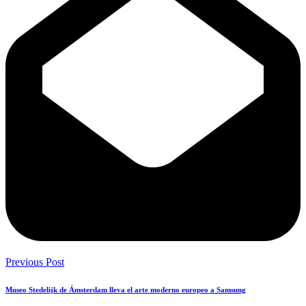
Previous Post
Museo Stedelijk de Ámsterdam lleva el arte moderno europeo a Samsung