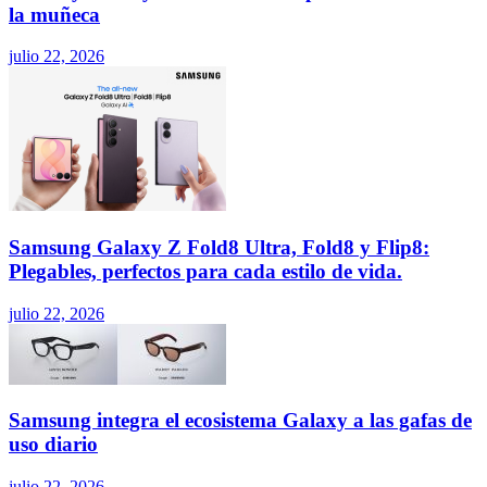
la muñeca
julio 22, 2026
Samsung Galaxy Z Fold8 Ultra, Fold8 y Flip8:
Plegables, perfectos para cada estilo de vida.
julio 22, 2026
Samsung integra el ecosistema Galaxy a las gafas de
uso diario
julio 22, 2026