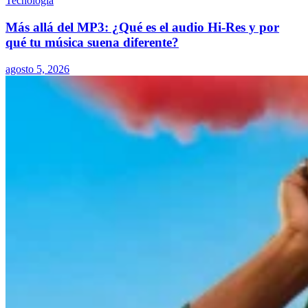
Tecnología
Más allá del MP3: ¿Qué es el audio Hi-Res y por
qué tu música suena diferente?
agosto 5, 2026