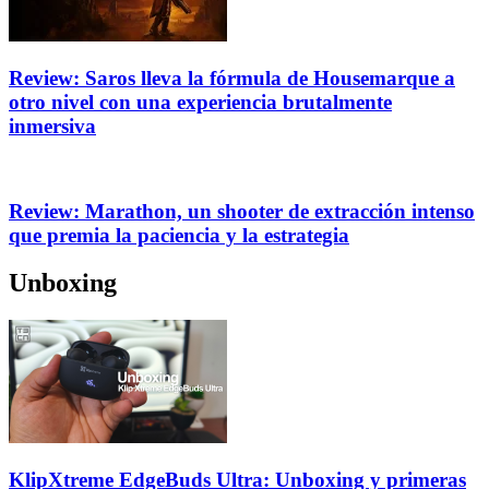
Review: Saros lleva la fórmula de Housemarque a
otro nivel con una experiencia brutalmente
inmersiva
Review: Marathon, un shooter de extracción intenso
que premia la paciencia y la estrategia
Unboxing
KlipXtreme EdgeBuds Ultra: Unboxing y primeras