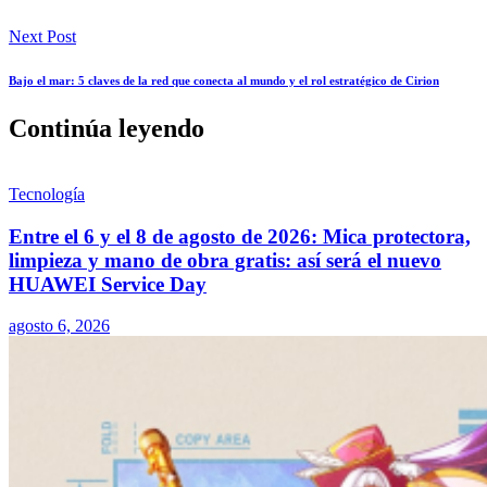
Next Post
Bajo el mar: 5 claves de la red que conecta al mundo y el rol estratégico de Cirion
Continúa leyendo
Tecnología
Entre el 6 y el 8 de agosto de 2026: Mica protectora,
limpieza y mano de obra gratis: así será el nuevo
HUAWEI Service Day
agosto 6, 2026