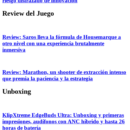
riesgo disfrazado de innovación
Review del Juego
Review: Saros lleva la fórmula de Housemarque a
otro nivel con una experiencia brutalmente
inmersiva
Review: Marathon, un shooter de extracción intenso
que premia la paciencia y la estrategia
Unboxing
KlipXtreme EdgeBuds Ultra: Unboxing y primeras
impresiones, audífonos con ANC híbrido y hasta 26
horas de batería