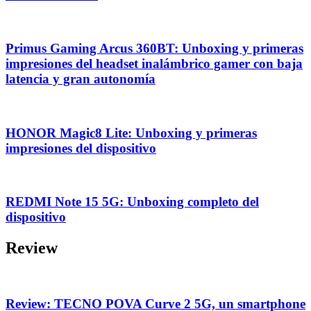
Primus Gaming Arcus 360BT: Unboxing y primeras
impresiones del headset inalámbrico gamer con baja
latencia y gran autonomía
HONOR Magic8 Lite: Unboxing y primeras
impresiones del dispositivo
REDMI Note 15 5G: Unboxing completo del
dispositivo
Review
Review: TECNO POVA Curve 2 5G, un smartphone