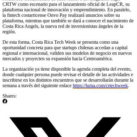
CRTW como escenario para el lanzamiento oficial de LeapCR, su
plataforma nacional de innovación y emprendimiento. En paralelo,
la fintech costarricense Onvo Pay realizará anuncios sobre su
plataforma, mientras que también se dará a conocer el nacimiento de
Costa Rica Angels, la nueva red de inversionistas ángeles de la
región.
De esta forma, Costa Rica Tech Week se presenta como una
oportunidad concreta para que startups chilenas accedan a capital
regional e internacional, validen sus modelos de negocio en nuevos
mercados y proyecten su expansión hacia Centroamérica.
La organización ya tiene disponible la agenda completa del evento,
donde cualquier persona puede revisar el detalle de las actividades e
inscribirse en los distintos encuentros que se desarrollarán durante la
semana a través del siguiente enlace
https://luma.com/crtechweek
.
Shares: