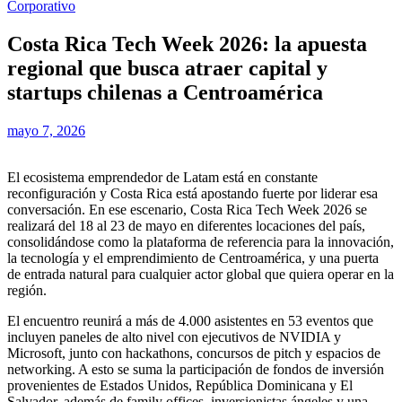
Corporativo
Costa Rica Tech Week 2026: la apuesta
regional que busca atraer capital y
startups chilenas a Centroamérica
mayo 7, 2026
El ecosistema emprendedor de Latam está en constante
reconfiguración y Costa Rica está apostando fuerte por liderar esa
conversación. En ese escenario, Costa Rica Tech Week 2026 se
realizará del 18 al 23 de mayo en diferentes locaciones del país,
consolidándose como la plataforma de referencia para la innovación,
la tecnología y el emprendimiento de Centroamérica, y una puerta
de entrada natural para cualquier actor global que quiera operar en la
región.
El encuentro reunirá a más de 4.000 asistentes en 53 eventos que
incluyen paneles de alto nivel con ejecutivos de NVIDIA y
Microsoft, junto con hackathons, concursos de pitch y espacios de
networking. A esto se suma la participación de fondos de inversión
provenientes de Estados Unidos, República Dominicana y El
Salvador, además de family offices, inversionistas ángeles y una