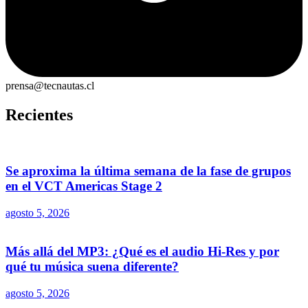
prensa@tecnautas.cl
Recientes
Se aproxima la última semana de la fase de grupos
en el VCT Americas Stage 2
agosto 5, 2026
Más allá del MP3: ¿Qué es el audio Hi-Res y por
qué tu música suena diferente?
agosto 5, 2026