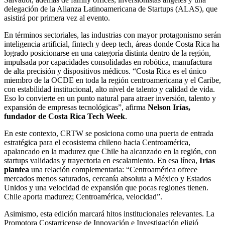
delegación de la Alianza Latinoamericana de Startups (ALAS), que
asistirá por primera vez al evento.
En términos sectoriales, las industrias con mayor protagonismo serán
inteligencia artificial, fintech y deep tech, áreas donde Costa Rica ha
logrado posicionarse en una categoría distinta dentro de la región,
impulsada por capacidades consolidadas en robótica, manufactura
de alta precisión y dispositivos médicos. “Costa Rica es el único
miembro de la OCDE en toda la región centroamericana y el Caribe,
con estabilidad institucional, alto nivel de talento y calidad de vida.
Eso lo convierte en un punto natural para atraer inversión, talento y
expansión de empresas tecnológicas”, afirma
Nelson Irías,
fundador de Costa Rica Tech Week
.
En este contexto, CRTW se posiciona como una puerta de entrada
estratégica para el ecosistema chileno hacia Centroamérica,
apalancado en la madurez que Chile ha alcanzado en la región, con
startups validadas y trayectoria en escalamiento. En esa línea,
Irías
plantea
una relación complementaria: “Centroamérica ofrece
mercados menos saturados, cercanía absoluta a México y Estados
Unidos y una velocidad de expansión que pocas regiones tienen.
Chile aporta madurez; Centroamérica, velocidad”.
Asimismo, esta edición marcará hitos institucionales relevantes. La
Promotora Costarricense de Innovación e Investigación eligió