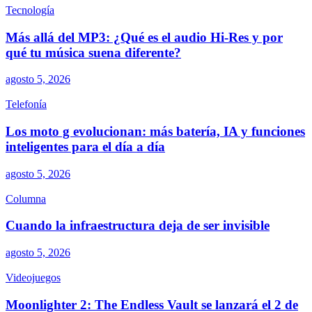
Tecnología
Más allá del MP3: ¿Qué es el audio Hi-Res y por
qué tu música suena diferente?
agosto 5, 2026
Telefonía
Los moto g evolucionan: más batería, IA y funciones
inteligentes para el día a día
agosto 5, 2026
Columna
Cuando la infraestructura deja de ser invisible
agosto 5, 2026
Videojuegos
Moonlighter 2: The Endless Vault se lanzará el 2 de