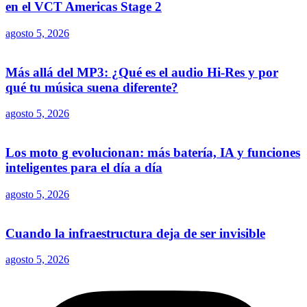
en el VCT Americas Stage 2
agosto 5, 2026
Más allá del MP3: ¿Qué es el audio Hi-Res y por
qué tu música suena diferente?
agosto 5, 2026
Los moto g evolucionan: más batería, IA y funciones
inteligentes para el día a día
agosto 5, 2026
Cuando la infraestructura deja de ser invisible
agosto 5, 2026