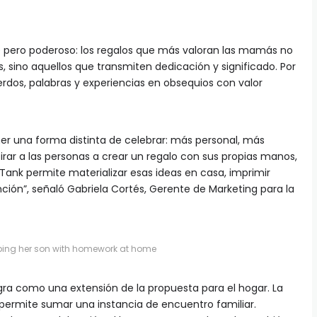
ple pero poderoso: los regalos que más valoran las mamás no
 sino aquellos que transmiten dedicación y significado. Por
rdos, palabras y experiencias en obsequios con valor
ner una forma distinta de celebrar: más personal, más
spirar a las personas a crear un regalo con sus propias manos,
oTank permite materializar esas ideas en casa, imprimir
ción”, señaló Gabriela Cortés, Gerente de Marketing para la
ping her son with homework at home
egra como una extensión de la propuesta para el hogar. La
permite sumar una instancia de encuentro familiar.