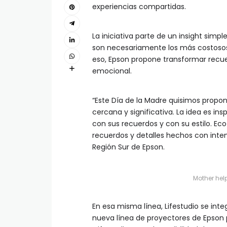
experiencias compartidas.
La iniciativa parte de un insight sim
son necesariamente los más costosos,
eso, Epson propone transformar recue
emocional.
“Este Día de la Madre quisimos propo
cercana y significativa. La idea es in
con sus recuerdos y con su estilo. Ec
recuerdos y detalles hechos con inten
Región Sur de Epson.
Mother hel
En esa misma línea, Lifestudio se int
nueva línea de proyectores de Epson 