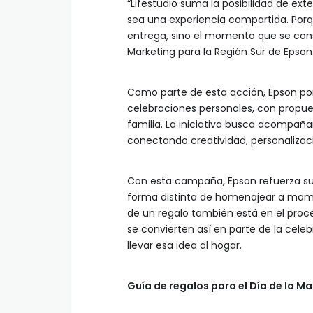
“Lifestudio suma la posibilidad de ex
sea una experiencia compartida. Porq
entrega, sino el momento que se cons
Marketing para la Región Sur de Epson
Como parte de esta acción, Epson pon
celebraciones personales, con propue
familia. La iniciativa busca acompaña
conectando creatividad, personaliz
Con esta campaña, Epson refuerza su
forma distinta de homenajear a mamá,
de un regalo también está en el proce
se convierten así en parte de la cel
llevar esa idea al hogar.
Guía de regalos para el Día de la M