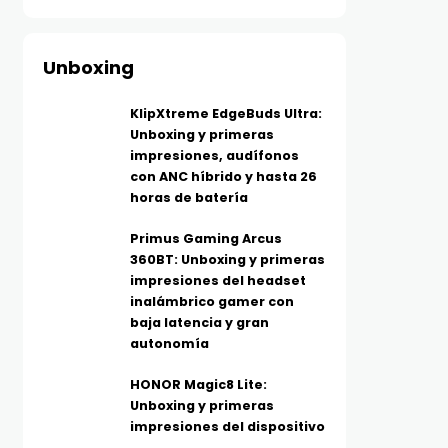
Unboxing
KlipXtreme EdgeBuds Ultra:
Unboxing y primeras
impresiones, audífonos
con ANC híbrido y hasta 26
horas de batería
Primus Gaming Arcus
360BT: Unboxing y primeras
impresiones del headset
inalámbrico gamer con
baja latencia y gran
autonomía
HONOR Magic8 Lite:
Unboxing y primeras
impresiones del dispositivo