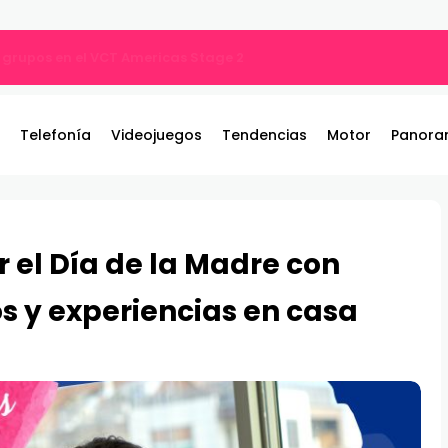
 grupos en el VCT Americas Stage 2
Telefonía
Videojuegos
Tendencias
Motor
Panora
r el Día de la Madre con
s y experiencias en casa