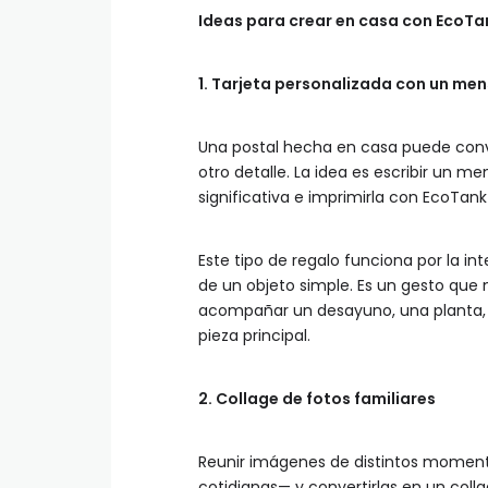
Ideas para crear en casa con EcoTan
1. Tarjeta personalizada con un men
Una postal hecha en casa puede conv
otro detalle. La idea es escribir un m
significativa e imprimirla con EcoTank
Este tipo de regalo funciona por la in
de un objeto simple. Es un gesto que 
acompañar un desayuno, una planta, u
pieza principal.
2. Collage de fotos familiares
Reunir imágenes de distintos momento
cotidianas— y convertirlas en un coll