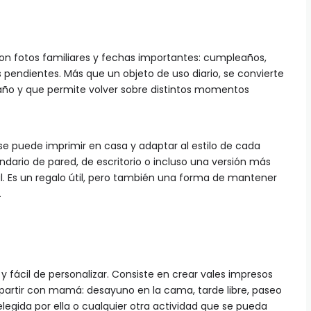
on fotos familiares y fechas importantes: cumpleaños,
es pendientes. Más que un objeto de uso diario, se convierte
ño y que permite volver sobre distintos momentos
se puede imprimir en casa y adaptar al estilo de cada
endario de pared, de escritorio o incluso una versión más
 Es un regalo útil, pero también una forma de mantener
.
 fácil de personalizar. Consiste en crear vales impresos
artir con mamá: desayuno en la cama, tarde libre, paseo
legida por ella o cualquier otra actividad que se pueda