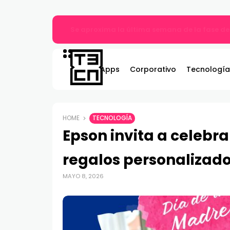
Se aproxima la última semana de la fase de
Apps
Corporativo
Tecnología
HOME
TECNOLOGÍA
Epson invita a celebra
regalos personalizado
MAYO 8, 2026