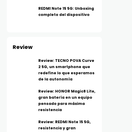
REDMI Note 15 5G: Unboxing
completo del dispositivo
Review
Review: TECNO POVA Curve
2 5G, un smartphone que
redefine lo que esperamos
de la autonomía
Review: HONOR Magic8 Lite,
gran batería en un equipo
pensado para máxima
resistencia
Review: REDMI Note 15 5G,
resistencia y gran