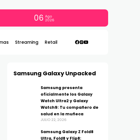
06
Ago
2026
mas
Streaming
Retail
Samsung Galaxy Unpacked
Samsung presenta
oficialmente los Galaxy
Watch Ultra2 y Galaxy
Watch9: Tu compañero de
salud en la muñeca
JULIO 22, 2026
Samsung Galaxy Z Fold8
Ultra, Fold8 y Flip8: