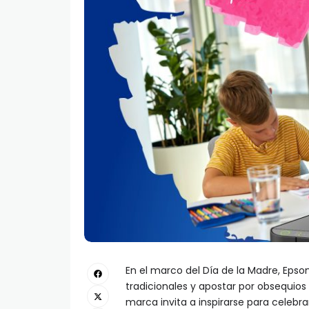
En el marco del Día de la Madre, Epso
tradicionales y apostar por obsequios
marca invita a inspirarse para celeb