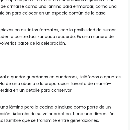
Puede armarse como una lámina para enmarcar, como una
ición para colocar en un espacio común de la casa.
 piezas en distintos formatos, con la posibilidad de sumar
yuden a contextualizar cada recuerdo. Es una manera de
verlos parte de la celebración.
 oral o quedar guardadas en cuadernos, teléfonos o apuntes
r —la de una abuela o la preparación favorita de mamá—
rtirla en un detalle para conservar.
una lámina para la cocina o incluso como parte de un
sión. Además de su valor práctico, tiene una dimensión
 costumbre que se transmite entre generaciones.