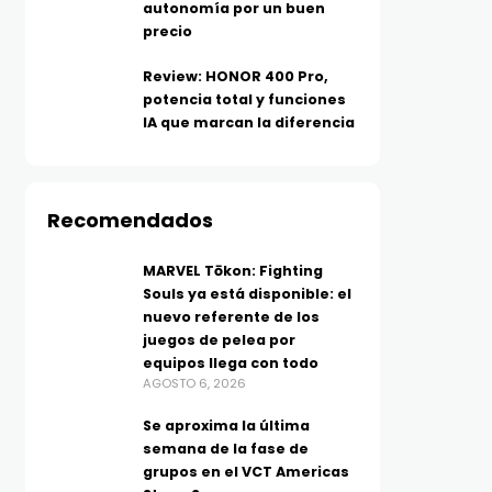
autonomía por un buen
precio
Review: HONOR 400 Pro,
potencia total y funciones
IA que marcan la diferencia
Recomendados
MARVEL Tōkon: Fighting
Souls ya está disponible: el
nuevo referente de los
juegos de pelea por
equipos llega con todo
AGOSTO 6, 2026
Se aproxima la última
semana de la fase de
grupos en el VCT Americas