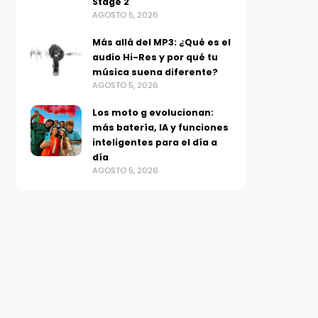
Stage 2
AGOSTO 5, 2026
Más allá del MP3: ¿Qué es el
audio Hi-Res y por qué tu
música suena diferente?
AGOSTO 5, 2026
Los moto g evolucionan:
más batería, IA y funciones
inteligentes para el día a
día
AGOSTO 5, 2026