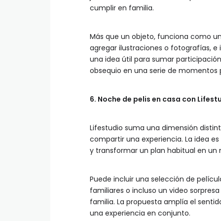
cumplir en familia.
Más que un objeto, funciona como una
agregar ilustraciones o fotografías, 
una idea útil para sumar participación 
obsequio en una serie de momentos po
6. Noche de pelis en casa con Lifest
Lifestudio suma una dimensión distint
compartir una experiencia. La idea es 
y transformar un plan habitual en u
Puede incluir una selección de pelícu
familiares o incluso un video sorpres
familia. La propuesta amplía el sentido
una experiencia en conjunto.