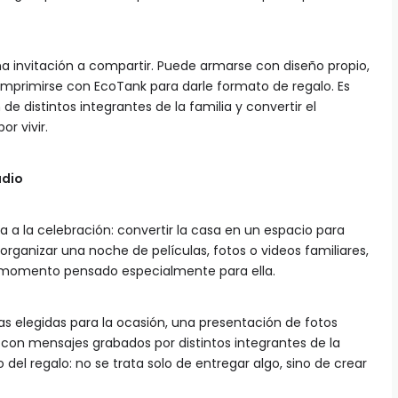
 invitación a compartir. Puede armarse con diseño propio,
e imprimirse con EcoTank para darle formato de regalo. Es
de distintos integrantes de la familia y convertir el
r vivir.
udio
a a la celebración: convertir la casa en un espacio para
organizar una noche de películas, fotos o videos familiares,
n momento pensado especialmente para ella.
las elegidas para la ocasión, una presentación de fotos
a con mensajes grabados por distintos integrantes de la
 del regalo: no se trata solo de entregar algo, sino de crear