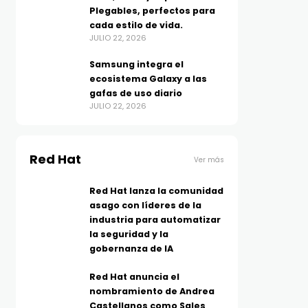
Plegables, perfectos para
cada estilo de vida.
JULIO 22, 2026
Samsung integra el
ecosistema Galaxy a las
gafas de uso diario
JULIO 22, 2026
Red Hat
Ver más
Red Hat lanza la comunidad
asago con líderes de la
industria para automatizar
la seguridad y la
gobernanza de IA
Red Hat anuncia el
nombramiento de Andrea
Castellanos como Sales