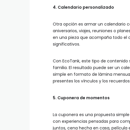
4. Calendario personalizado
Otra opción es armar un calendario c
aniversarios, viajes, reuniones o plan
en una pieza que acompaña todo el a
significativos.
Con EcoTank, este tipo de contenido 
familia. El resultado puede ser un cal
simple en formato de lámina mensual.
presentes los vínculos y los recuerdos
5. Cuponera de momentos
La cuponera es una propuesta simple y
con experiencias pensadas para comp
juntos, cena hecha en casa, película e