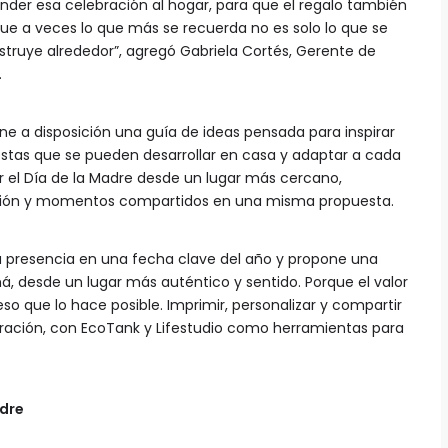
tender esa celebración al hogar, para que el regalo también
ue a veces lo que más se recuerda no es solo lo que se
truye alrededor”, agregó Gabriela Cortés, Gerente de
.
e a disposición una guía de ideas pensada para inspirar
stas que se pueden desarrollar en casa y adaptar a cada
r el Día de la Madre desde un lugar más cercano,
ación y momentos compartidos en una misma propuesta.
 presencia en una fecha clave del año y propone una
 desde un lugar más auténtico y sentido. Porque el valor
so que lo hace posible. Imprimir, personalizar y compartir
ebración, con EcoTank y Lifestudio como herramientas para
adre