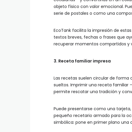
objeto físico con valor emocional. 
serie de postales o como una compos
EcoTank facilita la impresión de estas
textos breves, fechas o frases que a
recuperar momentos compartidos y vol
3. Receta familiar impresa
Las recetas suelen circular de forma
sueltos. Imprimir una receta familia
permite rescatar una tradición y conve
Puede presentarse como una tarjeta, 
pequeño recetario armado para la oca
simbólica: pone en primer plano una