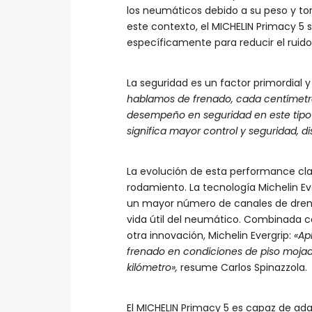
los neumáticos debido a su peso y tor
este contexto, el MICHELIN Primacy 5
específicamente para reducir el ruido 
La seguridad es un factor primordial 
hablamos de frenado, cada centímetro
desempeño en seguridad en este tipo 
significa mayor control y seguridad, d
La evolución de esta performance cla
rodamiento. La tecnología Michelin E
un mayor número de canales de drena
vida útil del neumático. Combinada c
otra innovación, Michelin Evergrip:
«Ap
frenado en condiciones de piso mojad
kilómetro»,
resume Carlos Spinazzola.
El MICHELIN Primacy 5 es capaz de ada