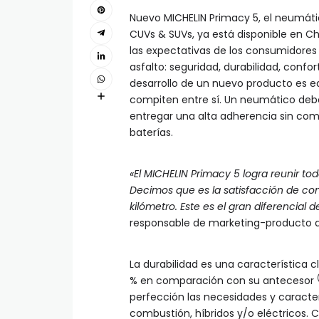
Nuevo MICHELIN Primacy 5, el neumát
CUVs & SUVs, ya está disponible en Ch
las expectativas de los consumidore
asfalto: seguridad, durabilidad, confo
desarrollo de un nuevo producto es eq
compiten entre sí. Un neumático debe
entregar una alta adherencia sin co
baterías.
«El MICHELIN Primacy 5 logra reunir to
Decimos que es la satisfacción de con
kilómetro. Este es el gran diferencial d
responsable de marketing-producto d
La durabilidad es una característica c
% en comparación con su antecesor
perfección las necesidades y caracte
combustión, híbridos y/o eléctricos. 