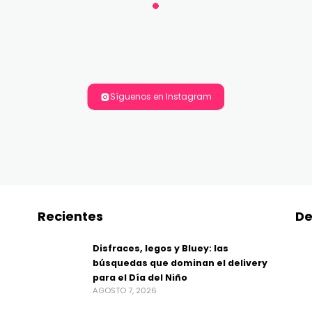
Síguenos en Instagram
Recientes
De
Disfraces, legos y Bluey: las
búsquedas que dominan el delivery
para el Día del Niño
AGOSTO 7, 2026