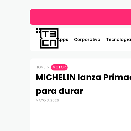
Gildemeister renueva compromiso con Bombe
Apps
Corporativo
Tecnología
HOME
MOTOR
MICHELIN lanza Prima
para durar
MAYO 8, 2026