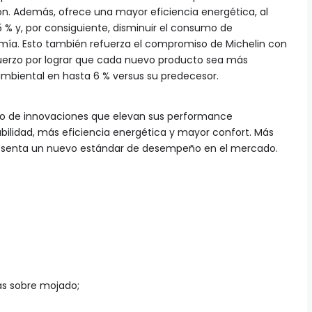
n. Además, ofrece una mayor eficiencia energética, al
 5 % y, por consiguiente, disminuir el consumo de
ía. Esto también refuerza el compromiso de Michelin con
sfuerzo por lograr que cada nuevo producto sea más
mbiental en hasta 6 % versus su predecesor.
o de innovaciones que elevan sus performance
ilidad, más eficiencia energética y mayor confort. Más
resenta un nuevo estándar de desempeño en el mercado.
as sobre mojado;