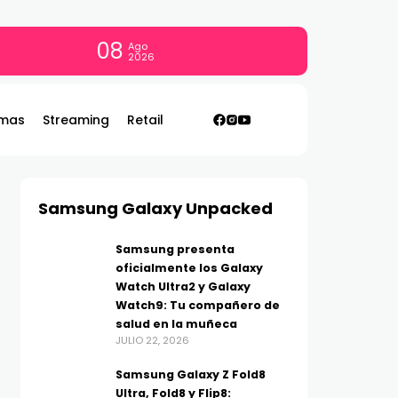
08
Ago
2026
mas
Streaming
Retail
Samsung Galaxy Unpacked
Samsung presenta
oficialmente los Galaxy
Watch Ultra2 y Galaxy
Watch9: Tu compañero de
salud en la muñeca
JULIO 22, 2026
Samsung Galaxy Z Fold8
Ultra, Fold8 y Flip8: