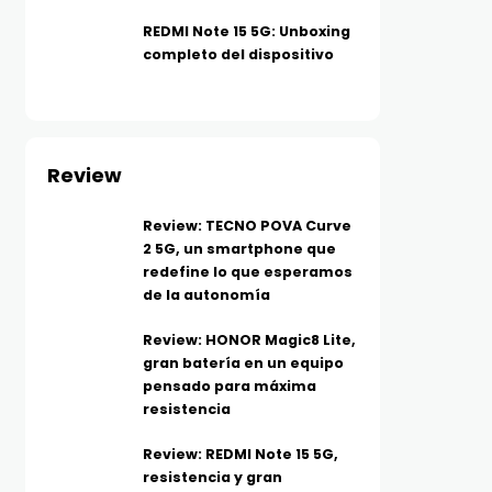
REDMI Note 15 5G: Unboxing
completo del dispositivo
Review
Review: TECNO POVA Curve
2 5G, un smartphone que
redefine lo que esperamos
de la autonomía
Review: HONOR Magic8 Lite,
gran batería en un equipo
pensado para máxima
resistencia
Review: REDMI Note 15 5G,
resistencia y gran