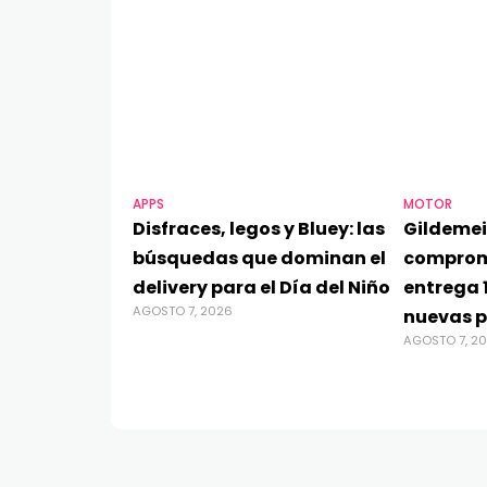
APPS
MOTOR
Disfraces, legos y Bluey: las
Gildemei
búsquedas que dominan el
comprom
delivery para el Día del Niño
entrega 
AGOSTO 7, 2026
nuevas p
AGOSTO 7, 2