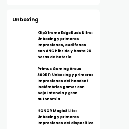
Unboxing
KlipXtreme EdgeBuds Ultra:
Unboxing y primeras
impresiones, audífonos
con ANC híbrido y hasta 26
horas de batería
Primus Gaming Arcus
360BT: Unboxing y primeras
impresiones del headset
inalámbrico gamer con
baja latencia y gran
autonomía
HONOR Magic8 Lite:
Unboxing y primeras
impresiones del dispositivo