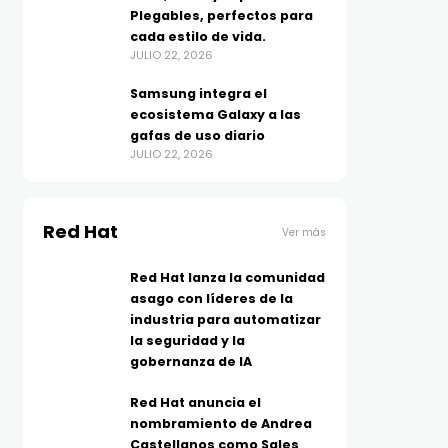
Plegables, perfectos para
cada estilo de vida.
JULIO 22, 2026
Samsung integra el
ecosistema Galaxy a las
gafas de uso diario
JULIO 22, 2026
Red Hat
Ver más
Red Hat lanza la comunidad
asago con líderes de la
industria para automatizar
la seguridad y la
gobernanza de IA
Red Hat anuncia el
nombramiento de Andrea
Castellanos como Sales