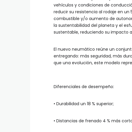
vehículos y condiciones de conducció
reducir su resistencia al rodaje en un
combustible y/o aumento de autonom
la sustentabilidad del planeta y el e
sustentable, reduciendo su impacto a
El nuevo neumático reúne un conjunt
entregando: más seguridad, más durab
que una evolución, este modelo rep
Diferenciales de desempeño:
• Durabilidad un 18 % superior;
• Distancias de frenado 4 % más cort