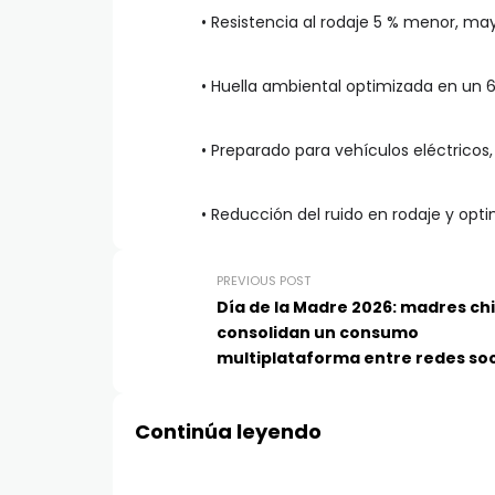
• Resistencia al rodaje 5 % menor, m
• Huella ambiental optimizada en un 
• Preparado para vehículos eléctricos,
• Reducción del ruido en rodaje y opti
PREVIOUS POST
Día de la Madre 2026: madres ch
consolidan un consumo
multiplataforma entre redes soc
TV e Internet
Continúa leyendo