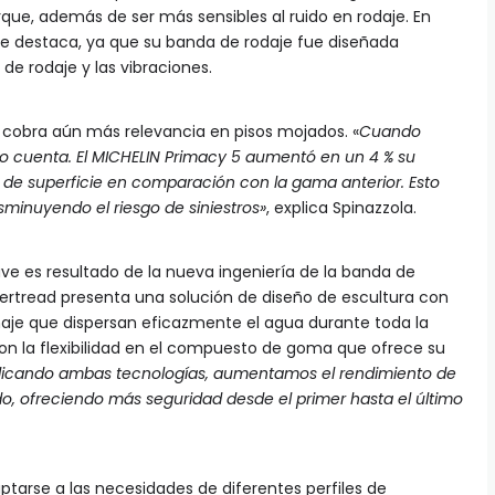
que, además de ser más sensibles al ruido en rodaje. En
 se destaca, ya que su banda de rodaje fue diseñada
de rodaje y las vibraciones.
y cobra aún más relevancia en pisos mojados. «
Cuando
 cuenta. El MICHELIN Primacy 5 aumentó en un 4 % su
de superficie en comparación con la gama anterior. Esto
isminuyendo el riesgo de siniestros»
, explica Spinazzola.
ve es resultado de la nueva ingeniería de la banda de
vertread presenta una solución de diseño de escultura con
je que dispersan eficazmente el agua durante toda la
on la flexibilidad en el compuesto de goma que ofrece su
licando ambas tecnologías, aumentamos el rendimiento de
o, ofreciendo más seguridad desde el primer hasta el último
ptarse a las necesidades de diferentes perfiles de