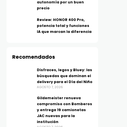
autonomía por un buen
precio
Review: HONOR 400 Pro,
potencia total y funciones
IA que marcan la diferencia
Recomendados
Disfraces, legos y Bluey: las
búsquedas que dominan el
delivery para el Día del Niño
AGOSTO 7, 2026
Gildemeister renueva
compromiso con Bomberos
y entrega 19 camionetas
JAC nuevas para la
institución