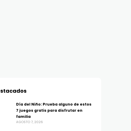
stacados
Día del Niño: Prueba alguno de estos
7 juegos gratis para disfrutar en
familia
AGOSTO 7, 2026