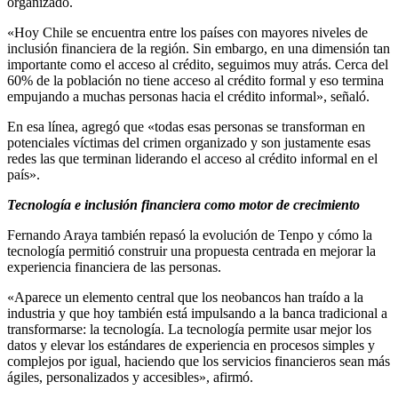
organizado.
«Hoy Chile se encuentra entre los países con mayores niveles de
inclusión financiera de la región. Sin embargo, en una dimensión tan
importante como el acceso al crédito, seguimos muy atrás. Cerca del
60% de la población no tiene acceso al crédito formal y eso termina
empujando a muchas personas hacia el crédito informal», señaló.
En esa línea, agregó que «todas esas personas se transforman en
potenciales víctimas del crimen organizado y son justamente esas
redes las que terminan liderando el acceso al crédito informal en el
país».
Tecnología e inclusión financiera como motor de crecimiento
Fernando Araya también repasó la evolución de Tenpo y cómo la
tecnología permitió construir una propuesta centrada en mejorar la
experiencia financiera de las personas.
«Aparece un elemento central que los neobancos han traído a la
industria y que hoy también está impulsando a la banca tradicional a
transformarse: la tecnología. La tecnología permite usar mejor los
datos y elevar los estándares de experiencia en procesos simples y
complejos por igual, haciendo que los servicios financieros sean más
ágiles, personalizados y accesibles», afirmó.