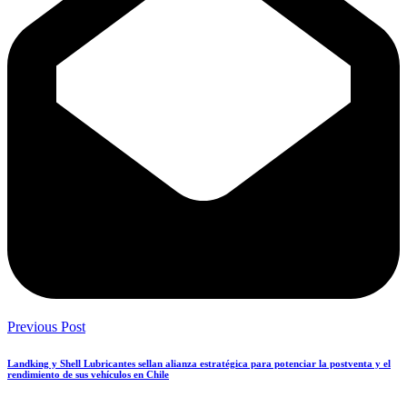
Previous Post
Landking y Shell Lubricantes sellan alianza estratégica para potenciar la postventa y el
rendimiento de sus vehículos en Chile