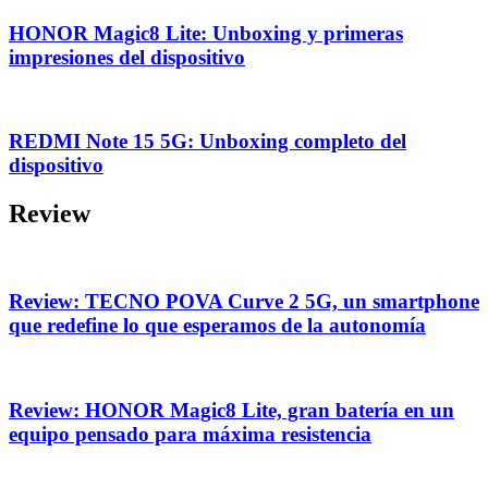
HONOR Magic8 Lite: Unboxing y primeras
impresiones del dispositivo
REDMI Note 15 5G: Unboxing completo del
dispositivo
Review
Review: TECNO POVA Curve 2 5G, un smartphone
que redefine lo que esperamos de la autonomía
Review: HONOR Magic8 Lite, gran batería en un
equipo pensado para máxima resistencia