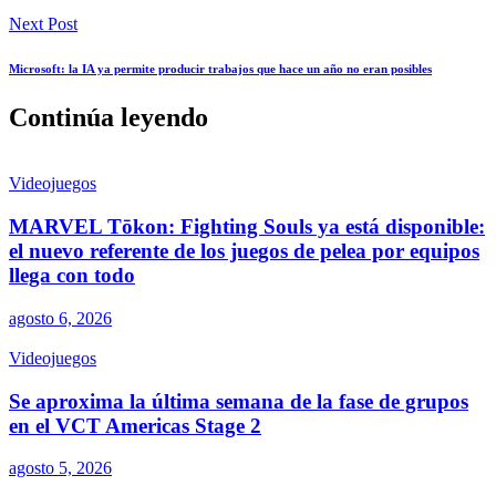
Next Post
Microsoft: la IA ya permite producir trabajos que hace un año no eran posibles
Continúa leyendo
Videojuegos
MARVEL Tōkon: Fighting Souls ya está disponible:
el nuevo referente de los juegos de pelea por equipos
llega con todo
agosto 6, 2026
Videojuegos
Se aproxima la última semana de la fase de grupos
en el VCT Americas Stage 2
agosto 5, 2026