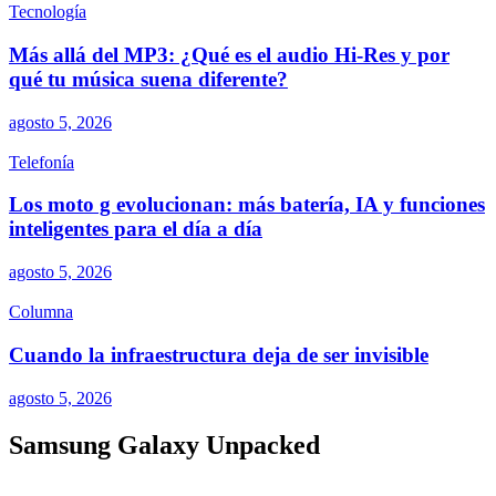
Tecnología
Más allá del MP3: ¿Qué es el audio Hi-Res y por
qué tu música suena diferente?
agosto 5, 2026
Telefonía
Los moto g evolucionan: más batería, IA y funciones
inteligentes para el día a día
agosto 5, 2026
Columna
Cuando la infraestructura deja de ser invisible
agosto 5, 2026
Samsung Galaxy Unpacked