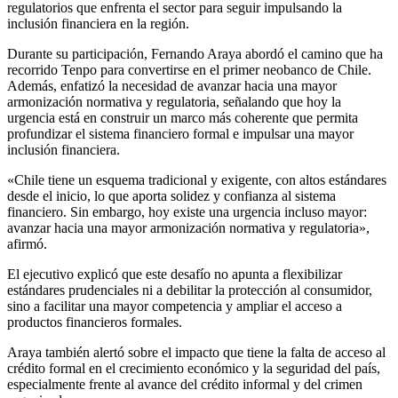
regulatorios que enfrenta el sector para seguir impulsando la
inclusión financiera en la región.
Durante su participación, Fernando Araya abordó el camino que ha
recorrido Tenpo para convertirse en el primer neobanco de Chile.
Además, enfatizó la necesidad de avanzar hacia una mayor
armonización normativa y regulatoria, señalando que hoy la
urgencia está en construir un marco más coherente que permita
profundizar el sistema financiero formal e impulsar una mayor
inclusión financiera.
«Chile tiene un esquema tradicional y exigente, con altos estándares
desde el inicio, lo que aporta solidez y confianza al sistema
financiero. Sin embargo, hoy existe una urgencia incluso mayor:
avanzar hacia una mayor armonización normativa y regulatoria»,
afirmó.
El ejecutivo explicó que este desafío no apunta a flexibilizar
estándares prudenciales ni a debilitar la protección al consumidor,
sino a facilitar una mayor competencia y ampliar el acceso a
productos financieros formales.
Araya también alertó sobre el impacto que tiene la falta de acceso al
crédito formal en el crecimiento económico y la seguridad del país,
especialmente frente al avance del crédito informal y del crimen