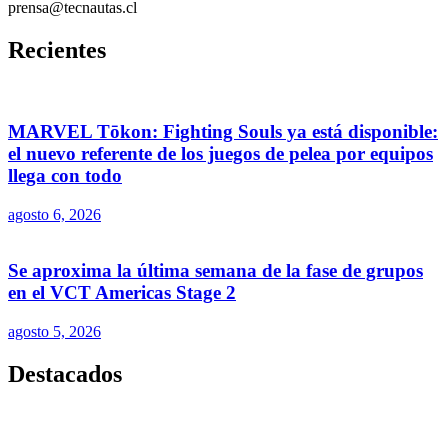
prensa@tecnautas.cl
Recientes
MARVEL Tōkon: Fighting Souls ya está disponible:
el nuevo referente de los juegos de pelea por equipos
llega con todo
agosto 6, 2026
Se aproxima la última semana de la fase de grupos
en el VCT Americas Stage 2
agosto 5, 2026
Destacados