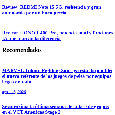
Review: REDMI Note 15 5G, resistencia y gran
autonomía por un buen precio
Review: HONOR 400 Pro, potencia total y funciones
IA que marcan la diferencia
Recomendados
MARVEL Tōkon: Fighting Souls ya está disponible:
el nuevo referente de los juegos de pelea por equipos
llega con todo
agosto 6, 2026
Se aproxima la última semana de la fase de grupos
en el VCT Americas Stage 2