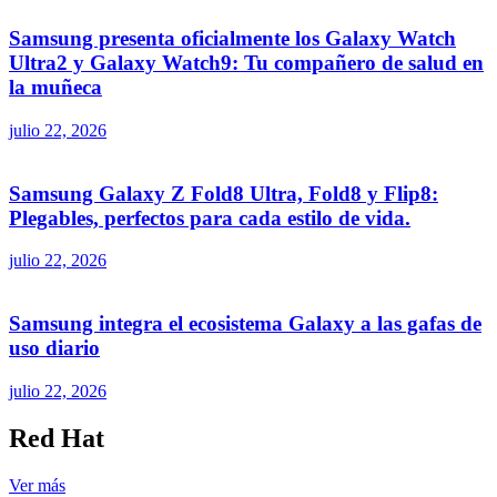
Samsung presenta oficialmente los Galaxy Watch
Ultra2 y Galaxy Watch9: Tu compañero de salud en
la muñeca
julio 22, 2026
Samsung Galaxy Z Fold8 Ultra, Fold8 y Flip8:
Plegables, perfectos para cada estilo de vida.
julio 22, 2026
Samsung integra el ecosistema Galaxy a las gafas de
uso diario
julio 22, 2026
Red Hat
Ver más