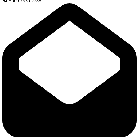
+569 7935 2788