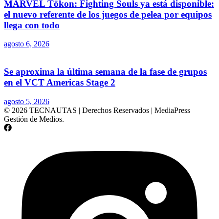
MARVEL Tōkon: Fighting Souls ya está disponible:
el nuevo referente de los juegos de pelea por equipos
llega con todo
agosto 6, 2026
Se aproxima la última semana de la fase de grupos
en el VCT Americas Stage 2
agosto 5, 2026
© 2026 TECNAUTAS | Derechos Reservados | MediaPress
Gestión de Medios.