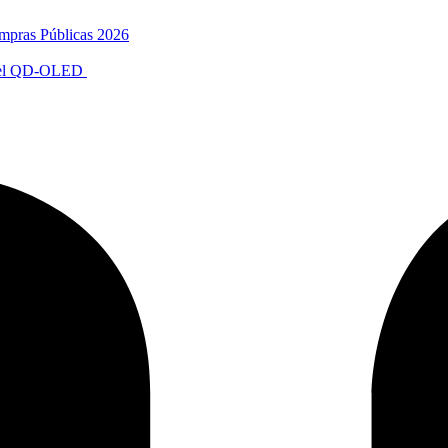
mpras Públicas 2026
anel QD-OLED