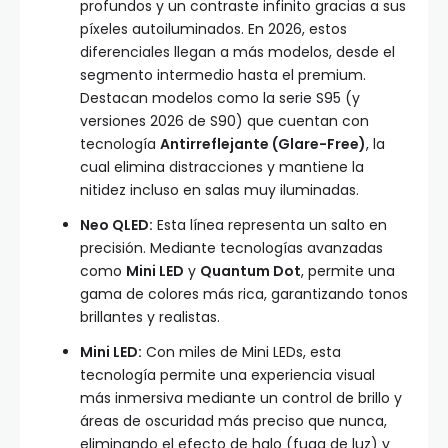
profundos y un contraste infinito gracias a sus
píxeles autoiluminados. En 2026, estos
diferenciales llegan a más modelos, desde el
segmento intermedio hasta el premium.
Destacan modelos como la serie S95 (y
versiones 2026 de S90) que cuentan con
tecnología
Antirreflejante (Glare-Free)
, la
cual elimina distracciones y mantiene la
nitidez incluso en salas muy iluminadas.
Neo QLED:
Esta línea representa un salto en
precisión. Mediante tecnologías avanzadas
como
Mini LED
y
Quantum Dot
, permite una
gama de colores más rica, garantizando tonos
brillantes y realistas.
Mini LED:
Con miles de Mini LEDs, esta
tecnología permite una experiencia visual
más inmersiva mediante un control de brillo y
áreas de oscuridad más preciso que nunca,
eliminando el efecto de halo (fuga de luz) y