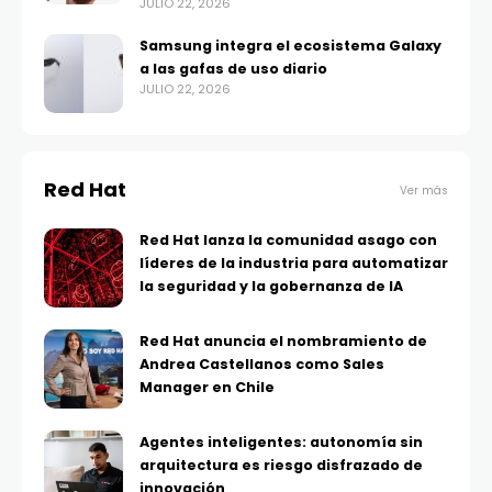
JULIO 22, 2026
Samsung integra el ecosistema Galaxy
a las gafas de uso diario
JULIO 22, 2026
Red Hat
Ver más
Red Hat lanza la comunidad asago con
líderes de la industria para automatizar
la seguridad y la gobernanza de IA
Red Hat anuncia el nombramiento de
Andrea Castellanos como Sales
Manager en Chile
Agentes inteligentes: autonomía sin
arquitectura es riesgo disfrazado de
innovación