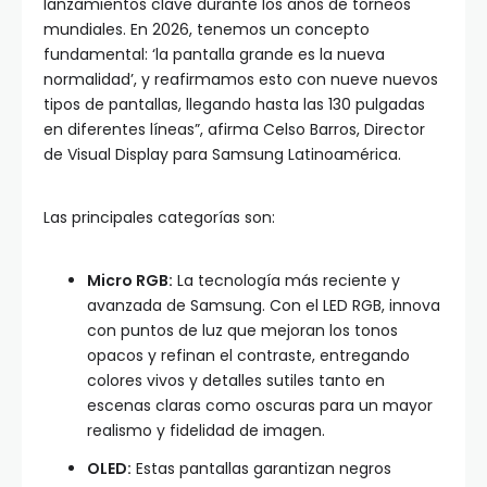
lanzamientos clave durante los años de torneos
mundiales. En 2026, tenemos un concepto
fundamental: ‘la pantalla grande es la nueva
normalidad’, y reafirmamos esto con nueve nuevos
tipos de pantallas, llegando hasta las 130 pulgadas
en diferentes líneas”, afirma Celso Barros, Director
de Visual Display para Samsung Latinoamérica.
Las principales categorías son:
Micro RGB:
La tecnología más reciente y
avanzada de Samsung. Con el LED RGB, innova
con puntos de luz que mejoran los tonos
opacos y refinan el contraste, entregando
colores vivos y detalles sutiles tanto en
escenas claras como oscuras para un mayor
realismo y fidelidad de imagen.
OLED:
Estas pantallas garantizan negros