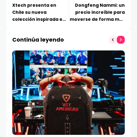
Xtech presenta en
Dongfeng Nammi: un
Chile su nueva
precio increíble para
colección inspirada en
moverse de forma más
Toy Story
eficiente
Continúa leyendo