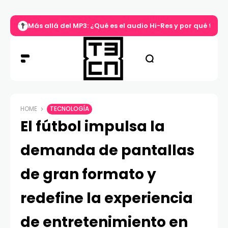
Más allá del MP3: ¿Qué es el audio Hi-Res y por qué tu m
HOME
TECNOLOGÍA
El fútbol impulsa la
demanda de pantallas
de gran formato y
redefine la experiencia
de entretenimiento en