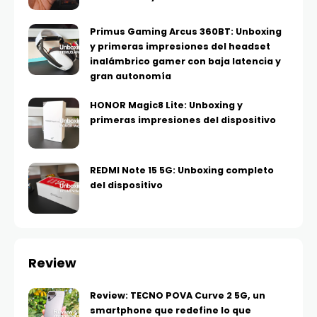
Primus Gaming Arcus 360BT: Unboxing
y primeras impresiones del headset
inalámbrico gamer con baja latencia y
gran autonomía
HONOR Magic8 Lite: Unboxing y
primeras impresiones del dispositivo
REDMI Note 15 5G: Unboxing completo
del dispositivo
Review
Review: TECNO POVA Curve 2 5G, un
smartphone que redefine lo que