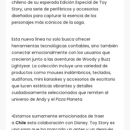
chileno de su esperada Edición Especial de Toy
Story, una serie de periféricos y accesorios
diseñados para capturar la esencia de los
personajes más icónicos de la saga.
Esta nueva línea no solo busca ofrecer
herramientas tecnológicas confiables, sino también
conectar emocionalmente con los usuarios que
crecieron junto a las aventuras de Woody y Buzz
Lightyear. La colección incluye una variedad de
productos como mouses inalámbricos, teclados,
audífonos, mini karaokes y accesorios de escritorio
que lucen estéticas vibrantes y detalles
cuidadosamente seleccionados que remiten al
universo de Andy y el Pizza Planeta.
«Estamos sumamente emocionados de traer
a
Chile
esta colaboración con Disney. Toy Story es
una saga que ha marcado un antes y un después