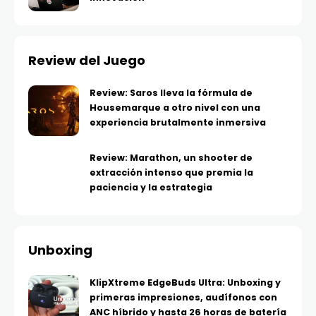
Review del Juego
Review: Saros lleva la fórmula de
Housemarque a otro nivel con una
experiencia brutalmente inmersiva
Review: Marathon, un shooter de
extracción intenso que premia la
paciencia y la estrategia
Unboxing
KlipXtreme EdgeBuds Ultra: Unboxing y
primeras impresiones, audífonos con
ANC híbrido y hasta 26 horas de batería