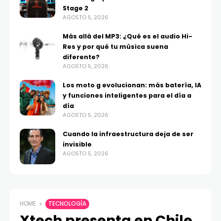
Stage 2
AGOSTO 5, 2026
Más allá del MP3: ¿Qué es el audio Hi-
Res y por qué tu música suena
diferente?
AGOSTO 5, 2026
Los moto g evolucionan: más batería, IA
y funciones inteligentes para el día a
día
AGOSTO 5, 2026
Cuando la infraestructura deja de ser
invisible
AGOSTO 5, 2026
HOME
TECNOLOGÍA
Xtech presenta en Chile