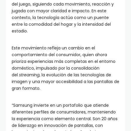
del juego, siguiendo cada movimiento, reacción y
jugada con mayor claridad e impacto. En este
contexto, la tecnología actúa como un puente
entre la comodidad del hogar y la intensidad del
estadio.
Este movimiento refleja un cambio en el
comportamiento del consumidor, quien ahora
prioriza experiencias más completas en el entorno
doméstico, impulsado por la consolidación
del
streaming
, la evolución de las tecnologías de
imagen y una mayor accesibilidad a las pantallas de
gran formato.
“Samsung invierte en un portafolio que atiende
diferentes perfiles de consumidores, manteniendo
la experiencia como elemento central. Son 20 años
de liderazgo en innovación de pantallas, con