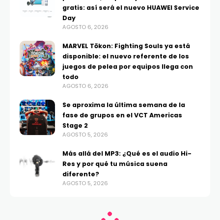
gratis: así será el nuevo HUAWEI Service
Day
AGOSTO 6, 2026
MARVEL Tōkon: Fighting Souls ya está
disponible: el nuevo referente de los
juegos de pelea por equipos llega con
todo
AGOSTO 6, 2026
Se aproxima la última semana de la
fase de grupos en el VCT Americas
Stage 2
AGOSTO 5, 2026
Más allá del MP3: ¿Qué es el audio Hi-
Res y por qué tu música suena
diferente?
AGOSTO 5, 2026