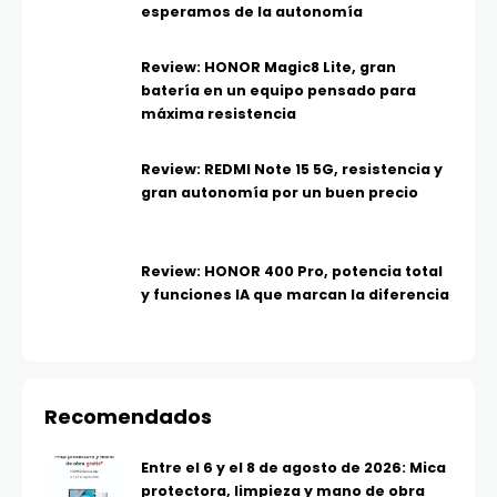
esperamos de la autonomía
Review: HONOR Magic8 Lite, gran
batería en un equipo pensado para
máxima resistencia
Review: REDMI Note 15 5G, resistencia y
gran autonomía por un buen precio
Review: HONOR 400 Pro, potencia total
y funciones IA que marcan la diferencia
Recomendados
Entre el 6 y el 8 de agosto de 2026: Mica
protectora, limpieza y mano de obra