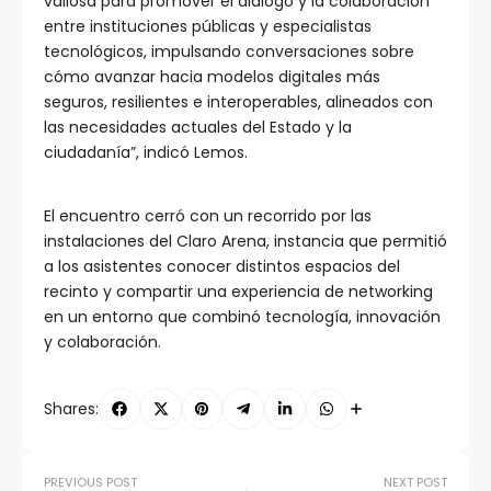
valiosa para promover el diálogo y la colaboración
entre instituciones públicas y especialistas
tecnológicos, impulsando conversaciones sobre
cómo avanzar hacia modelos digitales más
seguros, resilientes e interoperables, alineados con
las necesidades actuales del Estado y la
ciudadanía”, indicó Lemos.
El encuentro cerró con un recorrido por las
instalaciones del Claro Arena, instancia que permitió
a los asistentes conocer distintos espacios del
recinto y compartir una experiencia de networking
en un entorno que combinó tecnología, innovación
y colaboración.
Shares:
PREVIOUS POST
NEXT POST