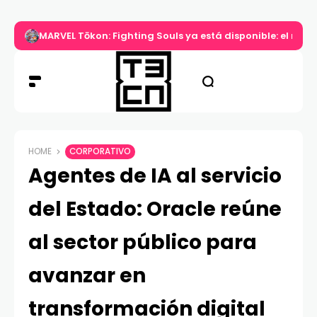
MARVEL Tōkon: Fighting Souls ya está disponible: el nuev
HOME
CORPORATIVO
Agentes de IA al servicio
del Estado: Oracle reúne
al sector público para
avanzar en
transformación digital