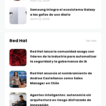
JULIO 22, 2026
Samsung integra el ecosistema Galaxy
a las gafas de uso diario
JULIO 22, 2026
Red Hat
Ver más
Red Hat lanza la comunidad asago con
líderes de la industria para automatizar
la seguridad y la gobernanza de IA
Red Hat anuncia el nombramiento de
Andrea Castellanos como Sales
Manager en Chile
Agentes inteligentes: autonomía sin
arquitectura es riesgo disfrazado de
innovación