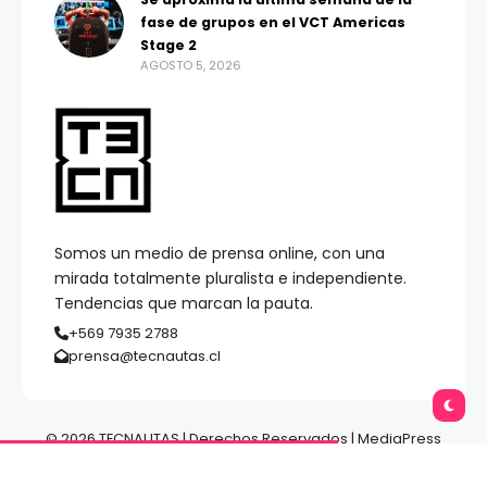
fase de grupos en el VCT Americas
Stage 2
AGOSTO 5, 2026
Somos un medio de prensa online, con una
mirada totalmente pluralista e independiente.
Tendencias que marcan la pauta.
+569 7935 2788
prensa@tecnautas.cl
© 2026 TECNAUTAS | Derechos Reservados | MediaPress
Gestión de Medios.