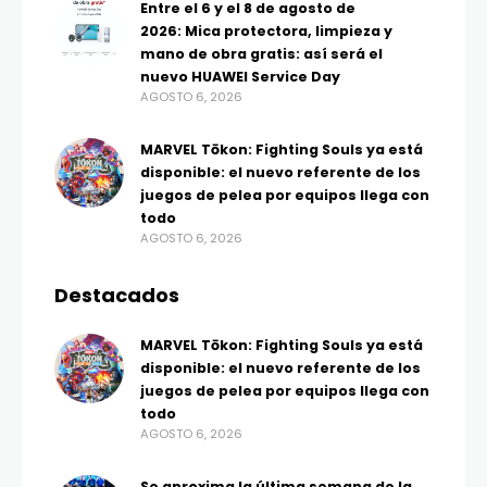
Entre el 6 y el 8 de agosto de
2026: Mica protectora, limpieza y
mano de obra gratis: así será el
nuevo HUAWEI Service Day
AGOSTO 6, 2026
MARVEL Tōkon: Fighting Souls ya está
disponible: el nuevo referente de los
juegos de pelea por equipos llega con
todo
AGOSTO 6, 2026
Destacados
MARVEL Tōkon: Fighting Souls ya está
disponible: el nuevo referente de los
juegos de pelea por equipos llega con
todo
AGOSTO 6, 2026
Se aproxima la última semana de la