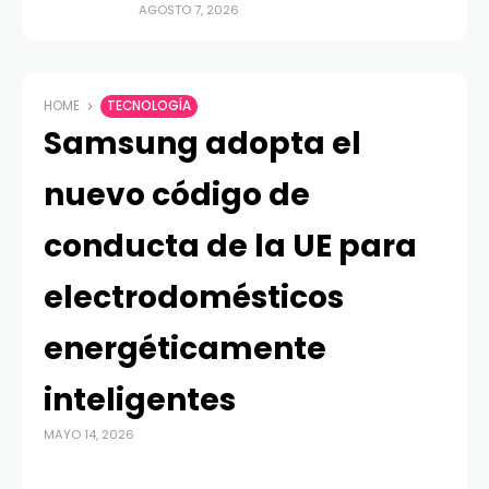
AGOSTO 7, 2026
HOME
TECNOLOGÍA
Samsung adopta el
nuevo código de
conducta de la UE para
electrodomésticos
energéticamente
inteligentes
MAYO 14, 2026