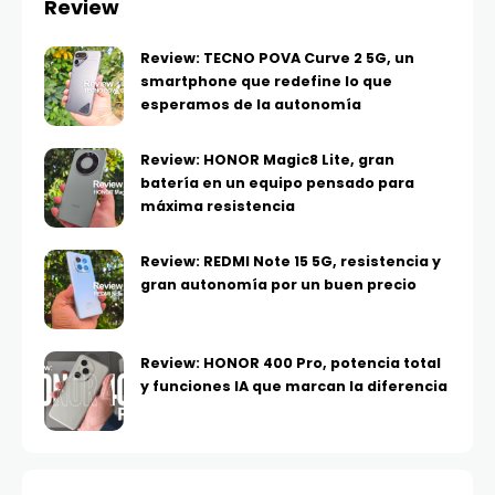
Review
Review: TECNO POVA Curve 2 5G, un
smartphone que redefine lo que
esperamos de la autonomía
Review: HONOR Magic8 Lite, gran
batería en un equipo pensado para
máxima resistencia
Review: REDMI Note 15 5G, resistencia y
gran autonomía por un buen precio
Review: HONOR 400 Pro, potencia total
y funciones IA que marcan la diferencia