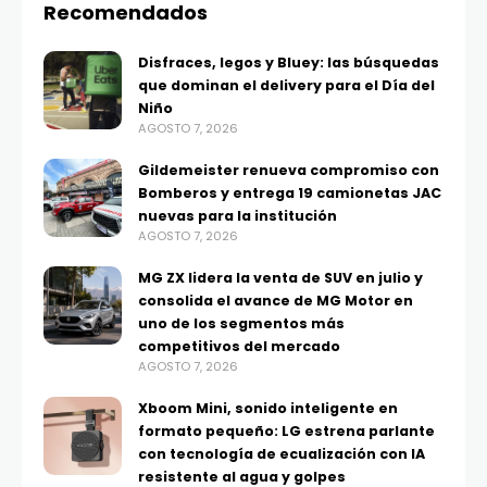
Recomendados
Disfraces, legos y Bluey: las búsquedas
que dominan el delivery para el Día del
Niño
AGOSTO 7, 2026
Gildemeister renueva compromiso con
Bomberos y entrega 19 camionetas JAC
nuevas para la institución
AGOSTO 7, 2026
MG ZX lidera la venta de SUV en julio y
consolida el avance de MG Motor en
uno de los segmentos más
competitivos del mercado
AGOSTO 7, 2026
Xboom Mini, sonido inteligente en
formato pequeño: LG estrena parlante
con tecnología de ecualización con IA
resistente al agua y golpes