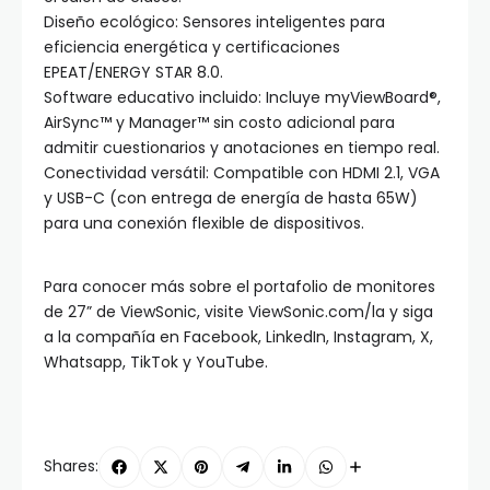
Diseño ecológico: Sensores inteligentes para
eficiencia energética y certificaciones
EPEAT/ENERGY STAR 8.0.
Software educativo incluido: Incluye myViewBoard®,
AirSync™ y Manager™ sin costo adicional para
admitir cuestionarios y anotaciones en tiempo real.
Conectividad versátil: Compatible con HDMI 2.1, VGA
y USB-C (con entrega de energía de hasta 65W)
para una conexión flexible de dispositivos.
Para conocer más sobre el portafolio de monitores
de 27” de ViewSonic, visite ViewSonic.com/la y siga
a la compañía en Facebook, LinkedIn, Instagram, X,
Whatsapp, TikTok y YouTube.
Shares: