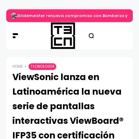
Gildemeister renueva compromiso con Bomberos y entre
HOME
TECNOLOGÍA
ViewSonic lanza en
Latinoamérica la nueva
serie de pantallas
interactivas ViewBoard®
IFP35 con certificación