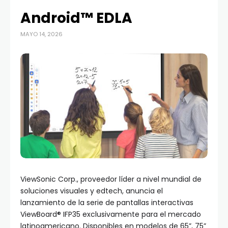
Android™ EDLA
MAYO 14, 2026
ViewSonic Corp., proveedor líder a nivel mundial de
soluciones visuales y edtech, anuncia el
lanzamiento de la serie de pantallas interactivas
ViewBoard® IFP35 exclusivamente para el mercado
latinoamericano. Disponibles en modelos de 65”, 75”