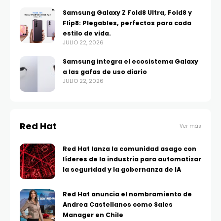
Samsung Galaxy Z Fold8 Ultra, Fold8 y
Flip8: Plegables, perfectos para cada
estilo de vida.
JULIO 22, 2026
Samsung integra el ecosistema Galaxy
a las gafas de uso diario
JULIO 22, 2026
Red Hat
Ver más
Red Hat lanza la comunidad asago con
líderes de la industria para automatizar
la seguridad y la gobernanza de IA
Red Hat anuncia el nombramiento de
Andrea Castellanos como Sales
Manager en Chile