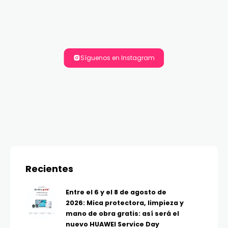
Síguenos en Instagram
Recientes
Entre el 6 y el 8 de agosto de
2026: Mica protectora, limpieza y
mano de obra gratis: así será el
nuevo HUAWEI Service Day