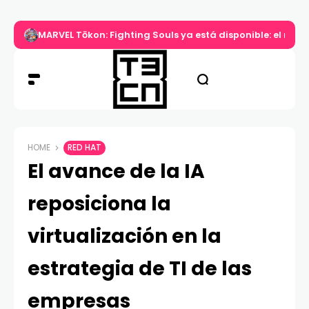
MARVEL Tōkon: Fighting Souls ya está disponible: el nuev
HOME
RED HAT
El avance de la IA
reposiciona la
virtualización en la
estrategia de TI de las
empresas