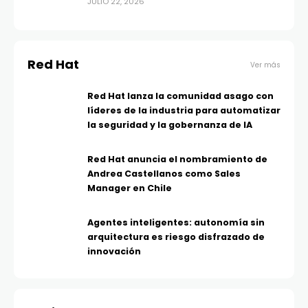
JULIO 22, 2026
Red Hat
Ver más
Red Hat lanza la comunidad asago con
líderes de la industria para automatizar
la seguridad y la gobernanza de IA
Red Hat anuncia el nombramiento de
Andrea Castellanos como Sales
Manager en Chile
Agentes inteligentes: autonomía sin
arquitectura es riesgo disfrazado de
innovación