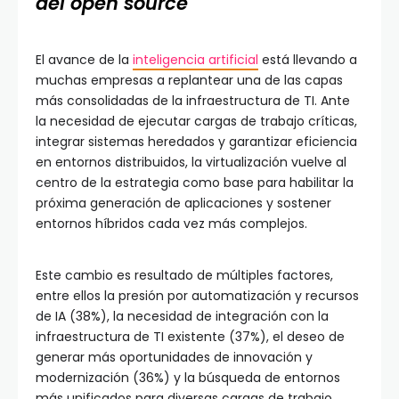
del open source
El avance de la
inteligencia artificial
está llevando a
muchas empresas a replantear una de las capas
más consolidadas de la infraestructura de TI. Ante
la necesidad de ejecutar cargas de trabajo críticas,
integrar sistemas heredados y garantizar eficiencia
en entornos distribuidos, la virtualización vuelve al
centro de la estrategia como base para habilitar la
próxima generación de aplicaciones y sostener
entornos híbridos cada vez más complejos.
Este cambio es resultado de múltiples factores,
entre ellos la presión por automatización y recursos
de IA (38%), la necesidad de integración con la
infraestructura de TI existente (37%), el deseo de
generar más oportunidades de innovación y
modernización (36%) y la búsqueda de entornos
más unificados para diversas cargas de trabajo