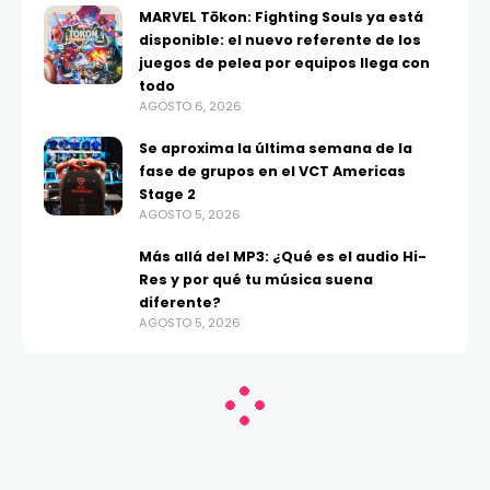
MARVEL Tōkon: Fighting Souls ya está
disponible: el nuevo referente de los
juegos de pelea por equipos llega con
todo
AGOSTO 6, 2026
Se aproxima la última semana de la
fase de grupos en el VCT Americas
Stage 2
AGOSTO 5, 2026
Más allá del MP3: ¿Qué es el audio Hi-
Res y por qué tu música suena
diferente?
AGOSTO 5, 2026