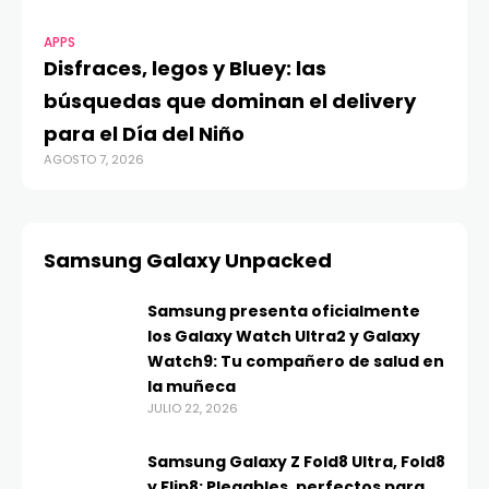
APPS
Disfraces, legos y Bluey: las
búsquedas que dominan el delivery
para el Día del Niño
AGOSTO 7, 2026
Samsung Galaxy Unpacked
Samsung presenta oficialmente
los Galaxy Watch Ultra2 y Galaxy
Watch9: Tu compañero de salud en
la muñeca
JULIO 22, 2026
Samsung Galaxy Z Fold8 Ultra, Fold8
y Flip8: Plegables, perfectos para