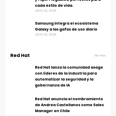
cada estilo de vida.
JULIO 22, 2026
Samsung integra el ecosistema
Galaxy a las gafas de uso diario
JULIO 22, 2026
Red Hat
Ver más
Red Hat lanza la comunidad asago
con líderes de la industria para
automatizar la seguridad y la
gobernanza de IA
Red Hat anuncia el nombramiento
de Andrea Castellanos como Sales
Manager en Chile