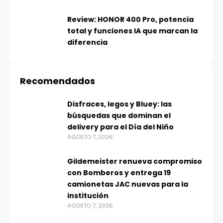
Review: HONOR 400 Pro, potencia
total y funciones IA que marcan la
diferencia
Recomendados
Disfraces, legos y Bluey: las
búsquedas que dominan el
delivery para el Día del Niño
AGOSTO 7, 2026
Gildemeister renueva compromiso
con Bomberos y entrega 19
camionetas JAC nuevas para la
institución
AGOSTO 7, 2026