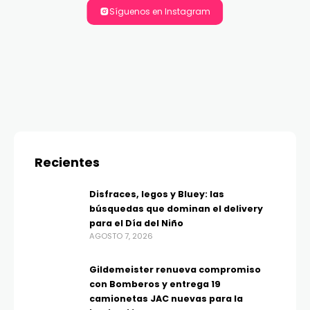
Síguenos en Instagram
Recientes
Disfraces, legos y Bluey: las
búsquedas que dominan el delivery
para el Día del Niño
AGOSTO 7, 2026
Gildemeister renueva compromiso
con Bomberos y entrega 19
camionetas JAC nuevas para la