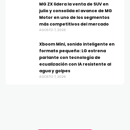
MG ZX lidera la venta de SUV en
julio y consolida el avance de MG
Motor en uno de los segmentos
más competitivos del mercado
AGOSTO 7, 2026
Xboom Mini, sonido inteligente en
formato pequeño: LG estrena
parlante con tecnología de
ecualización con IA resistente al
agua y golpes
AGOSTO 7, 2026