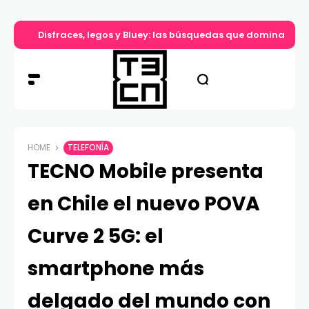
Disfraces, legos y Bluey: las búsquedas que dominan el d
HOME
TELEFONÍA
TECNO Mobile presenta
en Chile el nuevo POVA
Curve 2 5G: el
smartphone más
delgado del mundo con