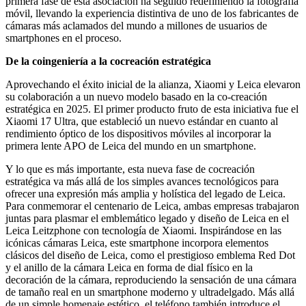
primera fase de esta asociación ha seguido redefiniendo la fotografía
móvil, llevando la experiencia distintiva de uno de los fabricantes de
cámaras más aclamados del mundo a millones de usuarios de
smartphones en el proceso.
De la coingeniería a la cocreación estratégica
Aprovechando el éxito inicial de la alianza, Xiaomi y Leica elevaron
su colaboración a un nuevo modelo basado en la co-creación
estratégica en 2025. El primer producto fruto de esta iniciativa fue el
Xiaomi 17 Ultra, que estableció un nuevo estándar en cuanto al
rendimiento óptico de los dispositivos móviles al incorporar la
primera lente APO de Leica del mundo en un smartphone.
Y lo que es más importante, esta nueva fase de cocreación
estratégica va más allá de los simples avances tecnológicos para
ofrecer una expresión más amplia y holística del legado de Leica.
Para conmemorar el centenario de Leica, ambas empresas trabajaron
juntas para plasmar el emblemático legado y diseño de Leica en el
Leica Leitzphone con tecnología de Xiaomi. Inspirándose en las
icónicas cámaras Leica, este smartphone incorpora elementos
clásicos del diseño de Leica, como el prestigioso emblema Red Dot
y el anillo de la cámara Leica en forma de dial físico en la
decoración de la cámara, reproduciendo la sensación de una cámara
de tamaño real en un smartphone moderno y ultradelgado. Más allá
de un simple homenaje estético, el teléfono también introduce el