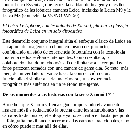
modo Leica Essential, que recrea la calidad de imagen y el estilo
fotográfico de las icónicas cámaras Leica, incluidas la Leica M9 y la
Leica M3 (con película MONOPAN 50).
El Leica Leitzphone, con tecnología de Xiaomi, plasma la filosofía
fotográfica de Leica en un solo dispositivo
Este desarrollo conjunto integral sitúa el enfoque clásico de Leica en
la captura de imágenes en el núcleo mismo del producto,
combinando un siglo de experiencia fotográfica con la tecnología
moderna de los teléfonos inteligentes. Como resultado, la
colaboración ha ido mucho más allá de limitarse a hacer que las
fotos parezcan tomadas con una cámara de gama alta. Se trata, más
bien, de un verdadero avance hacia la consecución de una
funcionalidad similar a la de una cámara y una experiencia
fotográfica más auténtica en un teléfono inteligente.
De los momentos a las historias con la serie Xiaomi 17T
A medida que Xiaomi y Leica siguen impulsando el avance de la
imagen móvil y reduciendo la brecha entre los smartphones y las
cámaras tradicionales, el enfoque ya no se centra en hasta qué punto
la fotografía móvil puede acercarse a las cámaras tradicionales, sino
en cómo puede ir más allá de ellas.