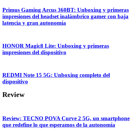
Primus Gaming Arcus 360BT: Unboxing y primeras
impresiones del headset inalámbrico gamer con baja
latencia y gran autonomía
HONOR Magic8 Lite: Unboxing y primeras
impresiones del dispositivo
REDMI Note 15 5G: Unboxing completo del
dispositivo
Review
Review: TECNO POVA Curve 2 5G, un smartphone
que redefine lo que esperamos de la autonomía