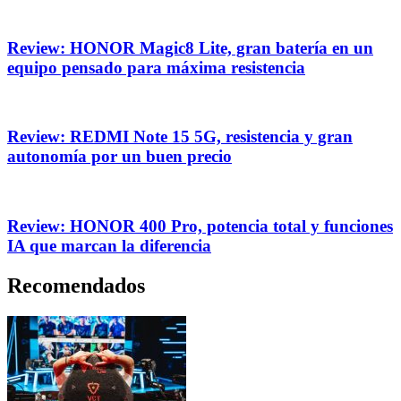
Review: HONOR Magic8 Lite, gran batería en un
equipo pensado para máxima resistencia
Review: REDMI Note 15 5G, resistencia y gran
autonomía por un buen precio
Review: HONOR 400 Pro, potencia total y funciones
IA que marcan la diferencia
Recomendados