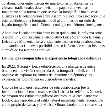
colaboraciones entre marcas de smartphones y fabricantes de
cámaras tradicionales desempeñan un papel cada vez más
importante en la forma en que se vive la fotografía. Una de estas
alianzas es la colaboración entre Xiaomi y Leica, una asociación que
está redefiniendo la fotografía móvil al unir más de un siglo de
legado fotográfico con la última tecnología en teléfonos inteligentes.
Ahora que la colaboración entra en su quinto año, la próxima serie
Xiaomi 17T, con su cámara teleobjetivo Leica 5x en toda la gama y
Leica Live Moment, marca el siguiente paso en esta colaboración,
apuntando hacia nuevas posibilidades en la forma de contar historias
a través de los teléfonos móviles.
De una idea compartida a la experiencia fotográfica definitiva
En 2022, Xiaomi y Leica establecieron una alianza estratégica
basada en una visión compartida de la fotografía móvil, con el
objetivo de explorar los límites del rendimiento óptimo y las
experiencias fotográficas en dispositivos móviles.
Uno de los primeros resultados de esta colaboración fue la
incorporación del emblemático estilo Leica a los teléfonos Xiaomi.
Se crearon dos estilos fotográficos distintos: el «Leica Authentic
Look», que reproducía el estilo natural inmediatamente reconocible
como propio de Leica, y el «Leica Vibrant Look», que conservaba