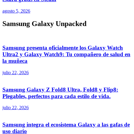
agosto 5, 2026
Samsung Galaxy Unpacked
Samsung presenta oficialmente los Galaxy Watch
Ultra2 y Galaxy Watch9: Tu compañero de salud en
la muñeca
julio 22, 2026
Samsung Galaxy Z Fold8 Ultra, Fold8 y Flip8:
Plegables, perfectos para cada estilo de vida.
julio 22, 2026
Samsung integra el ecosistema Galaxy a las gafas de
uso diario