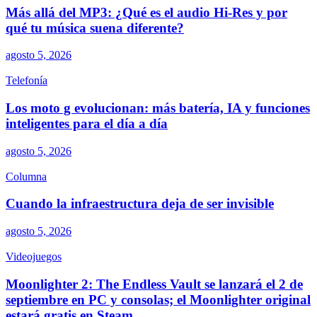
Más allá del MP3: ¿Qué es el audio Hi-Res y por
qué tu música suena diferente?
agosto 5, 2026
Telefonía
Los moto g evolucionan: más batería, IA y funciones
inteligentes para el día a día
agosto 5, 2026
Columna
Cuando la infraestructura deja de ser invisible
agosto 5, 2026
Videojuegos
Moonlighter 2: The Endless Vault se lanzará el 2 de
septiembre en PC y consolas; el Moonlighter original
estará gratis en Steam