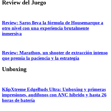
Review del Juego
Review: Saros lleva la fórmula de Housemarque a
otro nivel con una experiencia brutalmente
inmersiva
Review: Marathon, un shooter de extracción intenso
que premia la paciencia y la estrategia
Unboxing
KlipXtreme EdgeBuds Ultra: Unboxing y primeras
impresiones, audífonos con ANC híbrido y hasta 26
horas de batería