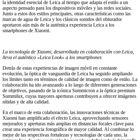
la identidad esencial de Leica al tiempo que adapta el estilo a un
aspecto pensado para los dispositivos móviles y las redes sociales.
Junto a estos dos estilos principales, otras características como las
marcas de agua de Leica y los clásicos sonidos del obturador
aportaron aún más de la auténtica experiencia Leica a los
smartphones de Xiaomi.
La tecnología de Xiaomi, desarrollada en colaboración con Leica,
lleva el auténtico «Leica Look» a los smartphones
Detrás de estas experiencias de imagen móvil en constante
evolución, la óptica de vanguardia de Leica ha seguido ampliando
los límites tanto en términos de calidad de imagen como de estilo. La
colaboración ha ido avanzando a lo largo de diferentes generaciones
de objetivos, pasando de la icónica Summicron a la óptica premium
Summilux, cuyas mayores aperturas contribuyen a ofrecer imágenes
nítidas y de alta calidad.
En el marco de esta colaboración, las innovaciones técnicas de
Xiaomi han amplificado el efecto Leica, aprovechando sensores
mejorados y aperturas más amplias en distancias focales clave para
crear una experiencia fotográfica de mayor calidad. Al combinar lo
mejor de las respectivas fortalezas y tecnologías de cada uno, la