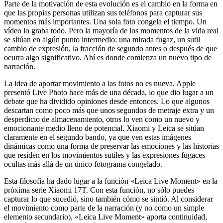
Parte de la motivación de esta evolución es el cambio en la forma en
que las propias personas utilizan sus teléfonos para capturar sus
momentos más importantes. Una sola foto congela el tiempo. Un
vídeo lo graba todo. Pero la mayoría de los momentos de la vida real
se sitúan en algún punto intermedio: una mirada fugaz, un sutil
cambio de expresión, la fracción de segundo antes o después de que
ocurra algo significativo. Ahí es donde comienza un nuevo tipo de
narración.
La idea de aportar movimiento a las fotos no es nueva. Apple
presentó Live Photo hace más de una década, lo que dio lugar a un
debate que ha dividido opiniones desde entonces. Lo que algunos
descartan como poco más que unos segundos de metraje extra y un
desperdicio de almacenamiento, otros lo ven como un nuevo y
emocionante medio lleno de potencial. Xiaomi y Leica se sitúan
claramente en el segundo bando, ya que ven estas imágenes
dinámicas como una forma de preservar las emociones y las historias
que residen en los movimientos sutiles y las expresiones fugaces
ocultas más allá de un único fotograma congelado.
Esta filosofía ha dado lugar a la función «Leica Live Moment» en la
próxima serie Xiaomi 17T. Con esta función, no sólo puedes
capturar lo que sucedió, sino también cómo se sintió. Al considerar
el movimiento como parte de la narración (y no como un simple
elemento secundario), «Leica Live Moment» aporta continuidad,