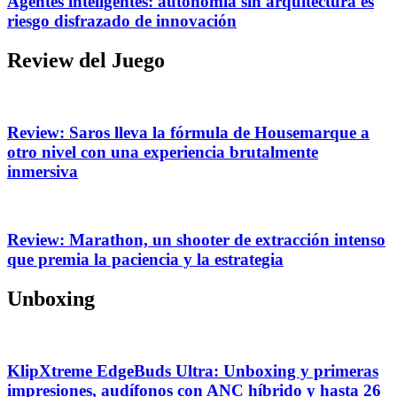
Agentes inteligentes: autonomía sin arquitectura es
riesgo disfrazado de innovación
Review del Juego
Review: Saros lleva la fórmula de Housemarque a
otro nivel con una experiencia brutalmente
inmersiva
Review: Marathon, un shooter de extracción intenso
que premia la paciencia y la estrategia
Unboxing
KlipXtreme EdgeBuds Ultra: Unboxing y primeras
impresiones, audífonos con ANC híbrido y hasta 26