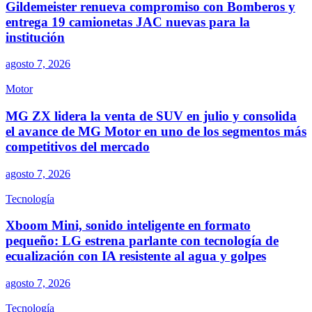
Gildemeister renueva compromiso con Bomberos y
entrega 19 camionetas JAC nuevas para la
institución
agosto 7, 2026
Motor
MG ZX lidera la venta de SUV en julio y consolida
el avance de MG Motor en uno de los segmentos más
competitivos del mercado
agosto 7, 2026
Tecnología
Xboom Mini, sonido inteligente en formato
pequeño: LG estrena parlante con tecnología de
ecualización con IA resistente al agua y golpes
agosto 7, 2026
Tecnología