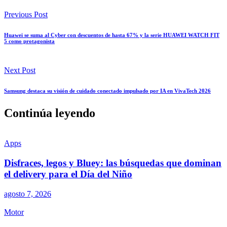
Previous Post
Huawei se suma al Cyber con descuentos de hasta 67% y la serie HUAWEI WATCH FIT
5 como protagonista
Next Post
Samsung destaca su visión de cuidado conectado impulsado por IA en VivaTech 2026
Continúa leyendo
Apps
Disfraces, legos y Bluey: las búsquedas que dominan
el delivery para el Día del Niño
agosto 7, 2026
Motor