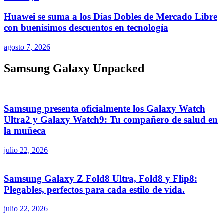
Huawei se suma a los Días Dobles de Mercado Libre
con buenísimos descuentos en tecnología
agosto 7, 2026
Samsung Galaxy Unpacked
Samsung presenta oficialmente los Galaxy Watch
Ultra2 y Galaxy Watch9: Tu compañero de salud en
la muñeca
julio 22, 2026
Samsung Galaxy Z Fold8 Ultra, Fold8 y Flip8:
Plegables, perfectos para cada estilo de vida.
julio 22, 2026