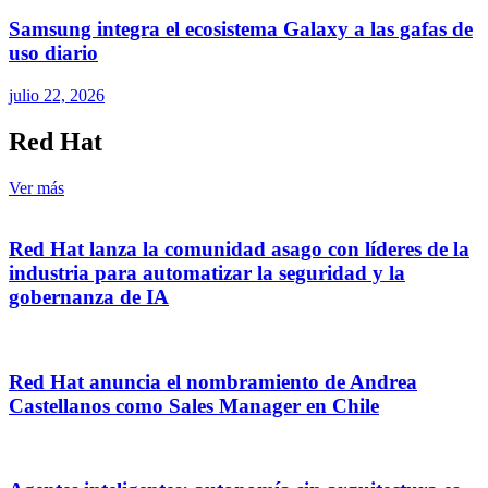
Samsung integra el ecosistema Galaxy a las gafas de
uso diario
julio 22, 2026
Red Hat
Ver más
Red Hat lanza la comunidad asago con líderes de la
industria para automatizar la seguridad y la
gobernanza de IA
Red Hat anuncia el nombramiento de Andrea
Castellanos como Sales Manager en Chile