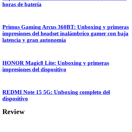
horas de batería
Primus Gaming Arcus 360BT: Unboxing y primeras
impresiones del headset inalámbrico gamer con baja
latencia y gran autonomía
HONOR Magic8 Lite: Unboxing y primeras
impresiones del dispositivo
REDMI Note 15 5G: Unboxing completo del
dispositivo
Review