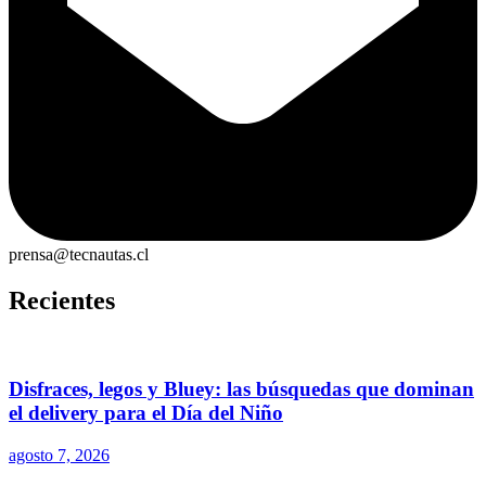
prensa@tecnautas.cl
Recientes
Disfraces, legos y Bluey: las búsquedas que dominan
el delivery para el Día del Niño
agosto 7, 2026