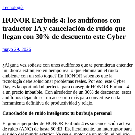
Tecnología
HONOR Earbuds 4: los audífonos con
traductor IA y cancelación de ruido que
llegan con 30% de descuento este Cyber
mayo 29, 2026
¿Alguna vez soñaste con unos audífonos que te permitieran entender
un idioma extranjero en tiempo real o que eliminaran el ruido
ambiente con un solo toque? En HONOR sabemos que la
tecnología debe solucionar problemas reales. Por eso, este Cyber
Day es la oportunidad perfecta para conseguir HONOR Earbuds 4
a un precio imbatible. Con alrededor de un 30% de descuento, estos
audífonos dejan de ser un accesorio más para convertirse en la
herramienta definitiva de productividad y relajo.
Cancelación de ruido inteligente: tu burbuja personal
El gran superpoder de HONOR Earbuds 4 es su cancelación activa
de ruido (ANC) de hasta 50 dB. Es, literalmente, un interruptor para
el ruido del mundo exterior. Ya sea el motor de un avión, el bullicio