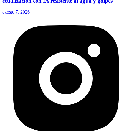
ecualización con IA resistente al agua y golpes
agosto 7, 2026