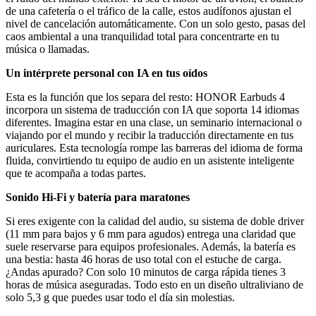
de una cafetería o el tráfico de la calle, estos audífonos ajustan el
nivel de cancelación automáticamente. Con un solo gesto, pasas del
caos ambiental a una tranquilidad total para concentrarte en tu
música o llamadas.
Un intérprete personal con IA en tus oídos
Esta es la función que los separa del resto: HONOR Earbuds 4
incorpora un sistema de traducción con IA que soporta 14 idiomas
diferentes. Imagina estar en una clase, un seminario internacional o
viajando por el mundo y recibir la traducción directamente en tus
auriculares. Esta tecnología rompe las barreras del idioma de forma
fluida, convirtiendo tu equipo de audio en un asistente inteligente
que te acompaña a todas partes.
Sonido Hi-Fi y batería para maratones
Si eres exigente con la calidad del audio, su sistema de doble driver
(11 mm para bajos y 6 mm para agudos) entrega una claridad que
suele reservarse para equipos profesionales. Además, la batería es
una bestia: hasta 46 horas de uso total con el estuche de carga.
¿Andas apurado? Con solo 10 minutos de carga rápida tienes 3
horas de música aseguradas. Todo esto en un diseño ultraliviano de
solo 5,3 g que puedes usar todo el día sin molestias.