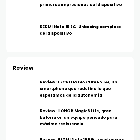
primeras impresiones del dispositivo
REDMI Note 15 5G: Unboxing completo
del dispositivo
Review
Review: TECNO POVA Curve 2 5G, un
smartphone que redefine lo que
esperamos de la autonomía
Review: HONOR Magic8 Lite, gran
batería en un equipo pensado para
máxima resistencia
Review: REDMI Note 15 5G, resistencia y