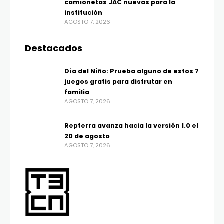
camionetas JAC nuevas para la
institución
AGOSTO 7, 2026
Destacados
Día del Niño: Prueba alguno de estos 7
juegos gratis para disfrutar en
familia
AGOSTO 7, 2026
Repterra avanza hacia la versión 1.0 el
20 de agosto
AGOSTO 7, 2026