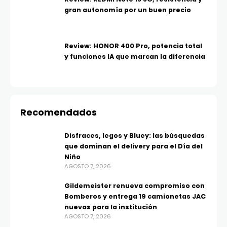
gran autonomía por un buen precio
Review: HONOR 400 Pro, potencia total
y funciones IA que marcan la diferencia
Recomendados
Disfraces, legos y Bluey: las búsquedas
que dominan el delivery para el Día del
Niño
AGOSTO 7, 2026
Gildemeister renueva compromiso con
Bomberos y entrega 19 camionetas JAC
nuevas para la institución
AGOSTO 7, 2026