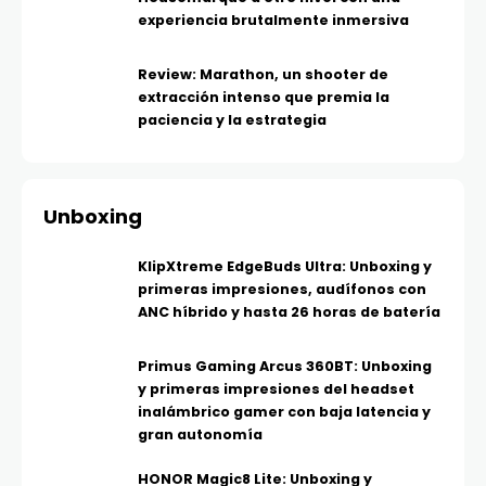
experiencia brutalmente inmersiva
Review: Marathon, un shooter de
extracción intenso que premia la
paciencia y la estrategia
Unboxing
KlipXtreme EdgeBuds Ultra: Unboxing y
primeras impresiones, audífonos con
ANC híbrido y hasta 26 horas de batería
Primus Gaming Arcus 360BT: Unboxing
y primeras impresiones del headset
inalámbrico gamer con baja latencia y
gran autonomía
HONOR Magic8 Lite: Unboxing y