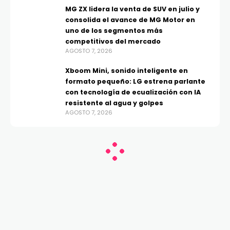
MG ZX lidera la venta de SUV en julio y
consolida el avance de MG Motor en
uno de los segmentos más
competitivos del mercado
AGOSTO 7, 2026
Xboom Mini, sonido inteligente en
formato pequeño: LG estrena parlante
con tecnología de ecualización con IA
resistente al agua y golpes
AGOSTO 7, 2026