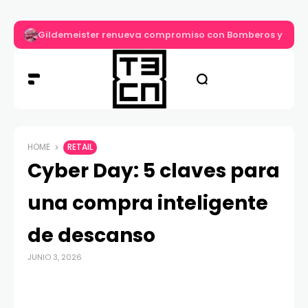
Gildemeister renueva compromiso con Bomberos y entre
HOME
RETAIL
Cyber Day: 5 claves para
una compra inteligente
de descanso
JUNIO 3, 2026