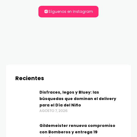
Síguenos en Instagram
Recientes
Disfraces, legos y Bluey: las
búsquedas que dominan el delivery
para el Día del Niño
AGOSTO 7, 2026
Gildemeister renueva compromiso
con Bomberos y entrega 19