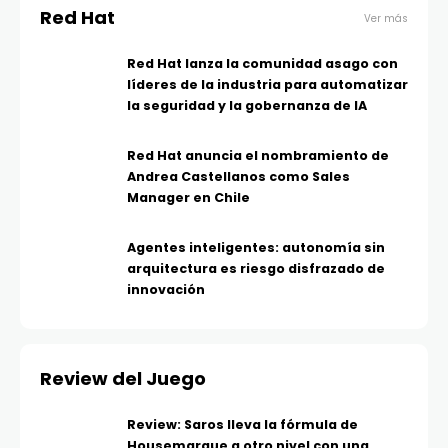
Red Hat
Ver más
Red Hat lanza la comunidad asago con
líderes de la industria para automatizar
la seguridad y la gobernanza de IA
Red Hat anuncia el nombramiento de
Andrea Castellanos como Sales
Manager en Chile
Agentes inteligentes: autonomía sin
arquitectura es riesgo disfrazado de
innovación
Review del Juego
Review: Saros lleva la fórmula de
Housemarque a otro nivel con una