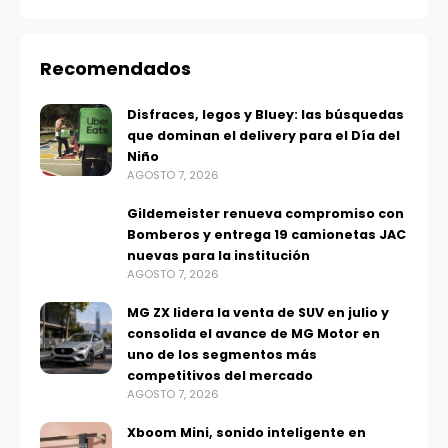
Recomendados
Disfraces, legos y Bluey: las búsquedas
que dominan el delivery para el Día del
Niño
AGOSTO 7, 2026
Gildemeister renueva compromiso con
Bomberos y entrega 19 camionetas JAC
nuevas para la institución
AGOSTO 7, 2026
MG ZX lidera la venta de SUV en julio y
consolida el avance de MG Motor en
uno de los segmentos más
competitivos del mercado
AGOSTO 7, 2026
Xboom Mini, sonido inteligente en