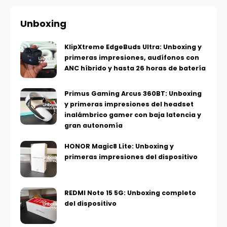
Unboxing
KlipXtreme EdgeBuds Ultra: Unboxing y
primeras impresiones, audífonos con
ANC híbrido y hasta 26 horas de batería
Primus Gaming Arcus 360BT: Unboxing
y primeras impresiones del headset
inalámbrico gamer con baja latencia y
gran autonomía
HONOR Magic8 Lite: Unboxing y
primeras impresiones del dispositivo
REDMI Note 15 5G: Unboxing completo
del dispositivo