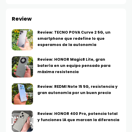
Review
Review: TECNO POVA Curve 2 5G, un
smartphone que redefine lo que
esperamos de la autonomía
Review: HONOR Magic8 Lite, gran
batería en un equipo pensado para
máxima resistencia
Review: REDMI Note 15 5G, resistencia y
gran autonomía por un buen precio
Review: HONOR 400 Pro, potencia total
y funciones IA que marcan la diferencia