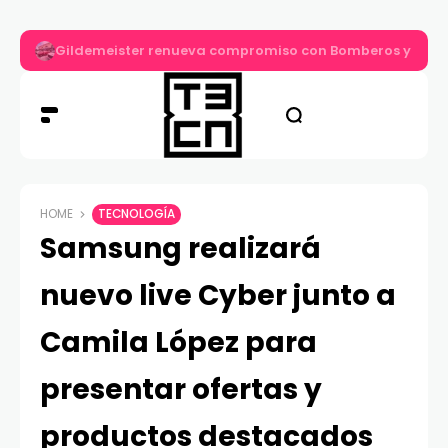
Gildemeister renueva compromiso con Bomberos y entre
HOME
TECNOLOGÍA
Samsung realizará
nuevo live Cyber junto a
Camila López para
presentar ofertas y
productos destacados