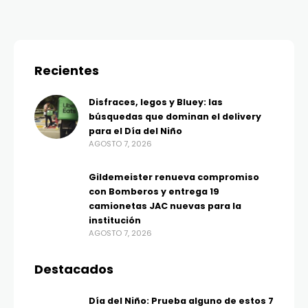
Recientes
Disfraces, legos y Bluey: las
búsquedas que dominan el delivery
para el Día del Niño
AGOSTO 7, 2026
Gildemeister renueva compromiso
con Bomberos y entrega 19
camionetas JAC nuevas para la
institución
AGOSTO 7, 2026
Destacados
Día del Niño: Prueba alguno de estos 7