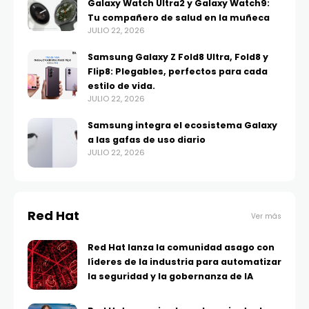
Galaxy Watch Ultra2 y Galaxy Watch9:
Tu compañero de salud en la muñeca
JULIO 22, 2026
Samsung Galaxy Z Fold8 Ultra, Fold8 y
Flip8: Plegables, perfectos para cada
estilo de vida.
JULIO 22, 2026
Samsung integra el ecosistema Galaxy
a las gafas de uso diario
JULIO 22, 2026
Red Hat
Ver más
Red Hat lanza la comunidad asago con
líderes de la industria para automatizar
la seguridad y la gobernanza de IA