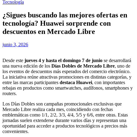
Tecnología
¿Sigues buscando las mejores ofertas en
tecnología? Huawei sorprende con
descuentos en Mercado Libre
junio 3, 2026
Desde este
jueves 4 y hasta el domingo 7 de junio
se desarrollará
una nueva edición de los
Días Dobles de Mercado Libre
, uno de
los eventos de descuentos más esperados del comercio electrónico.
La iniciativa reúne atractivas promociones en distintas categorías, y
entre las marcas participantes
destaca Huawei
, con importantes
rebajas en productos como smartwatches, audífonos, smartphones y
routers.
Los Días Dobles son campañas promocionales exclusivas que
Mercado Libre realiza cada mes, coincidiendo con fechas
emblemáticas como 1/1, 2/2, 3/3, 4/4, 5/5 y 6/6, entre otras. Estas
jornadas suelen extenderse durante varios días y representan una
oportunidad para acceder a productos tecnológicos a precios más
convenientes.