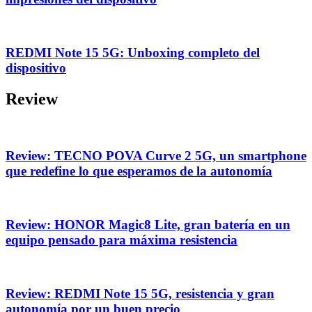
REDMI Note 15 5G: Unboxing completo del
dispositivo
Review
Review: TECNO POVA Curve 2 5G, un smartphone
que redefine lo que esperamos de la autonomía
Review: HONOR Magic8 Lite, gran batería en un
equipo pensado para máxima resistencia
Review: REDMI Note 15 5G, resistencia y gran
autonomía por un buen precio