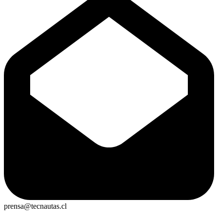
prensa@tecnautas.cl