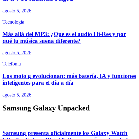
agosto 5, 2026
Tecnología
Más allá del MP3: ¿Qué es el audio Hi-Res y por
qué tu música suena diferente?
agosto 5, 2026
Telefonía
Los moto g evolucionan: más batería, IA y funciones
inteligentes para el día a día
agosto 5, 2026
Samsung Galaxy Unpacked
Samsung presenta oficialmente los Galaxy Watch