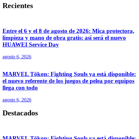
Recientes
Entre el 6 y el 8 de agosto de 2026: Mica protectora,
limpieza y mano de obra gratis: así será el nuevo
HUAWEI Service Day
agosto 6, 2026
MARVEL Tōkon: Fighting Souls ya está disponible:
el nuevo referente de los juegos de pelea por equipos
llega con todo
agosto 6, 2026
Destacados
MARVEL Tōkon: Fighting Souls ya está disponible: