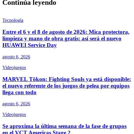
Continúa leyendo
Tecnología
Entre el 6 y el 8 de agosto de 2026: Mica protectora,
limpieza y mano de obra gratis: así será el nuevo
HUAWEI Service Day
agosto 6, 2026
Videojuegos
MARVEL Tōkon: Fighting Souls ya está disponible:
el nuevo referente de los juegos de pelea por equipos
llega con todo
agosto 6, 2026
Videojuegos
Se aproxima la última semana de la fase de grupos
en el VCT Americas Stage 2