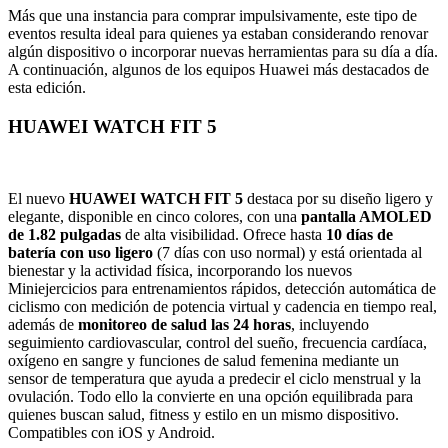
Más que una instancia para comprar impulsivamente, este tipo de
eventos resulta ideal para quienes ya estaban considerando renovar
algún dispositivo o incorporar nuevas herramientas para su día a día.
A continuación, algunos de los equipos Huawei más destacados de
esta edición.
HUAWEI WATCH FIT 5
El nuevo
HUAWEI WATCH FIT 5
destaca por su diseño ligero y
elegante, disponible en cinco colores, con una
pantalla AMOLED
de 1.82 pulgadas
de alta visibilidad. Ofrece hasta
10 días de
batería con uso ligero
(7 días con uso normal) y está orientada al
bienestar y la actividad física, incorporando los nuevos
Miniejercicios para entrenamientos rápidos, detección automática de
ciclismo con medición de potencia virtual y cadencia en tiempo real,
además de
monitoreo de salud las 24 horas
, incluyendo
seguimiento cardiovascular, control del sueño, frecuencia cardíaca,
oxígeno en sangre y funciones de salud femenina mediante un
sensor de temperatura que ayuda a predecir el ciclo menstrual y la
ovulación. Todo ello la convierte en una opción equilibrada para
quienes buscan salud, fitness y estilo en un mismo dispositivo.
Compatibles con iOS y Android.