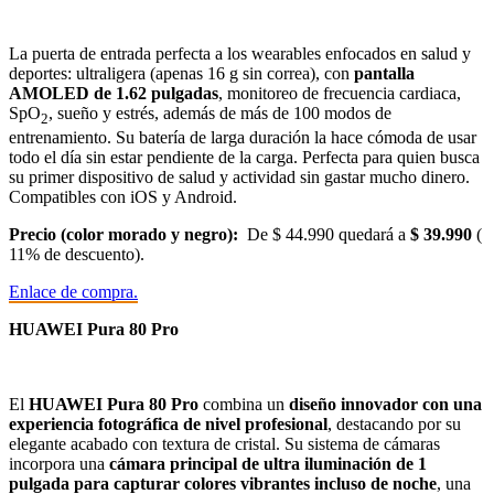
La puerta de entrada perfecta a los wearables enfocados en salud y
deportes: ultraligera (apenas 16 g sin correa), con
pantalla
AMOLED de 1.62 pulgadas
, monitoreo de frecuencia cardiaca,
SpO
, sueño y estrés, además de más de 100 modos de
2
entrenamiento. Su batería de larga duración la hace cómoda de usar
todo el día sin estar pendiente de la carga. Perfecta para quien busca
su primer dispositivo de salud y actividad sin gastar mucho dinero.
Compatibles con iOS y Android.
Precio (color morado y negro):
De $ 44.990 quedará a
$ 39.990
(
11% de descuento).
Enlace de compra.
HUAWEI Pura 80 Pro
El
HUAWEI Pura 80 Pro
combina un
diseño innovador con una
experiencia fotográfica de nivel profesional
, destacando por su
elegante acabado con textura de cristal. Su sistema de cámaras
incorpora una
cámara principal de ultra iluminación de 1
pulgada para capturar colores vibrantes incluso de noche
, una