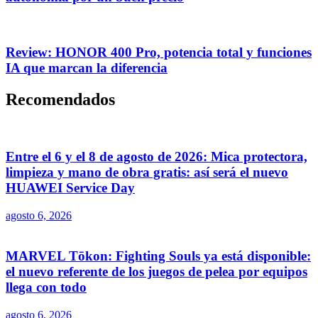
Review: HONOR 400 Pro, potencia total y funciones
IA que marcan la diferencia
Recomendados
Entre el 6 y el 8 de agosto de 2026: Mica protectora,
limpieza y mano de obra gratis: así será el nuevo
HUAWEI Service Day
agosto 6, 2026
MARVEL Tōkon: Fighting Souls ya está disponible:
el nuevo referente de los juegos de pelea por equipos
llega con todo
agosto 6, 2026