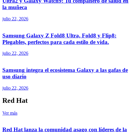
Ultra2 y Galaxy Watch9: Tu compañero de salud en
la muñeca
julio 22, 2026
Samsung Galaxy Z Fold8 Ultra, Fold8 y Flip8:
Plegables, perfectos para cada estilo de vida.
julio 22, 2026
Samsung integra el ecosistema Galaxy a las gafas de
uso diario
julio 22, 2026
Red Hat
Ver más
Red Hat lanza la comunidad asago con líderes de la