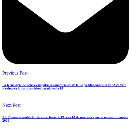
Previous Post
La tecnología de Lenovo impulsa las operaciones de la Copa Mundial de la FIFA 2026™
y refuerza la retransmisión basada en la IA
Next Post
ASUS hace accesible la IA con su línea de PC con IA de próxima generación en Computex
2026