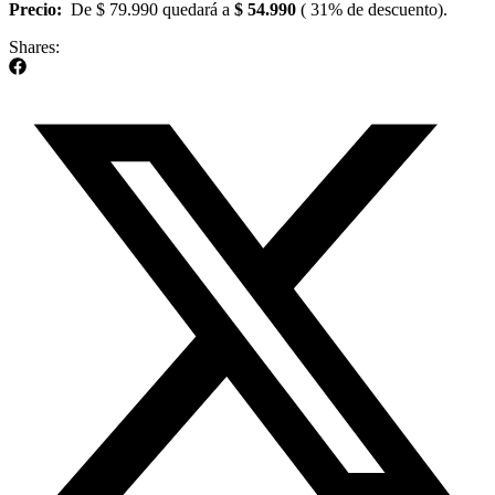
Precio:
De $ 79.990 quedará a
$ 54.990
( 31% de descuento).
Shares: