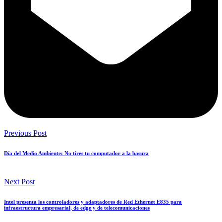
Previous Post
Día del Medio Ambiente: No tires tu computador a la basura
Next Post
Intel presenta los controladores y adaptadores de Red Ethernet E835 para
infraestructura empresarial, de edge y de telecomunicaciones