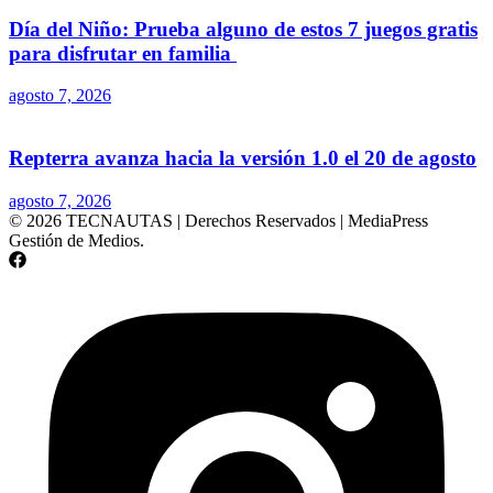
Día del Niño: Prueba alguno de estos 7 juegos gratis
para disfrutar en familia
agosto 7, 2026
Repterra avanza hacia la versión 1.0 el 20 de agosto
agosto 7, 2026
© 2026 TECNAUTAS | Derechos Reservados | MediaPress
Gestión de Medios.