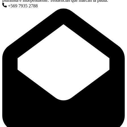
pluralista e independiente. Tendencias que marcan la pauta.
+569 7935 2788