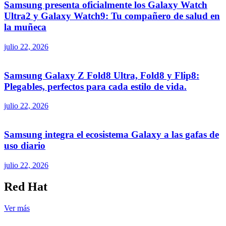
Samsung presenta oficialmente los Galaxy Watch
Ultra2 y Galaxy Watch9: Tu compañero de salud en
la muñeca
julio 22, 2026
Samsung Galaxy Z Fold8 Ultra, Fold8 y Flip8:
Plegables, perfectos para cada estilo de vida.
julio 22, 2026
Samsung integra el ecosistema Galaxy a las gafas de
uso diario
julio 22, 2026
Red Hat
Ver más