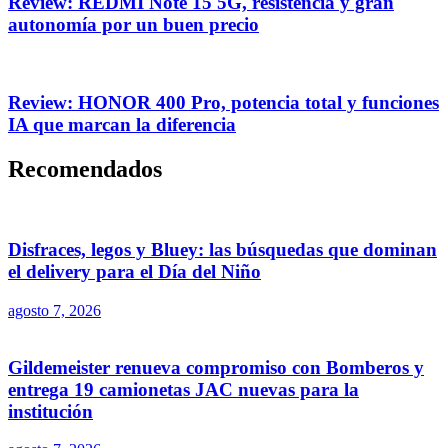
Review: REDMI Note 15 5G, resistencia y gran
autonomía por un buen precio
Review: HONOR 400 Pro, potencia total y funciones
IA que marcan la diferencia
Recomendados
Disfraces, legos y Bluey: las búsquedas que dominan
el delivery para el Día del Niño
agosto 7, 2026
Gildemeister renueva compromiso con Bomberos y
entrega 19 camionetas JAC nuevas para la
institución