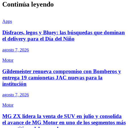
Continúa leyendo
Apps
Disfraces, legos y Bluey: las búsquedas que dominan
el delivery para el Día del Niño
agosto 7, 2026
Motor
Gildemeister renueva compromiso con Bomberos y
entrega 19 camionetas JAC nuevas para la
institución
agosto 7, 2026
Motor
MG ZX lidera la venta de SUV en julio y consolida
el avance de MG Motor en uno de los segmentos más