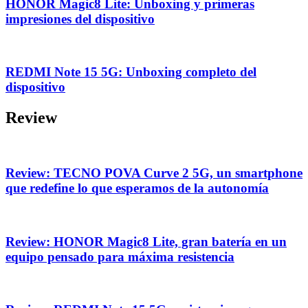
HONOR Magic8 Lite: Unboxing y primeras
impresiones del dispositivo
REDMI Note 15 5G: Unboxing completo del
dispositivo
Review
Review: TECNO POVA Curve 2 5G, un smartphone
que redefine lo que esperamos de la autonomía
Review: HONOR Magic8 Lite, gran batería en un
equipo pensado para máxima resistencia