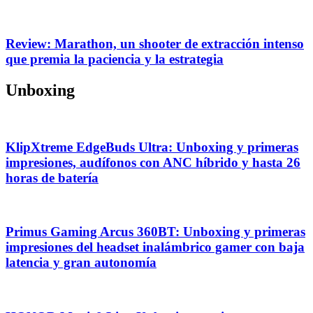
Review: Marathon, un shooter de extracción intenso
que premia la paciencia y la estrategia
Unboxing
KlipXtreme EdgeBuds Ultra: Unboxing y primeras
impresiones, audífonos con ANC híbrido y hasta 26
horas de batería
Primus Gaming Arcus 360BT: Unboxing y primeras
impresiones del headset inalámbrico gamer con baja
latencia y gran autonomía