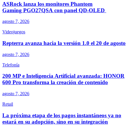
ASRock lanza los monitores Phantom
Gaming PGO27QSA con panel QD-OLED
agosto 7, 2026
Videojuegos
Repterra avanza hacia la versión 1.0 el 20 de agosto
agosto 7, 2026
Telefonía
200 MP e Inteligencia Artificial avanzada: HONOR
600 Pro transforma la creación de contenido
agosto 7, 2026
Retail
La próxima etapa de los pagos instantáneos ya no
estará en su adopción, sino en su integración