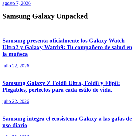
agosto 7, 2026
Samsung Galaxy Unpacked
Samsung presenta oficialmente los Galaxy Watch
Ultra2 y Galaxy Watch9: Tu compañero de salud en
la muñeca
julio 22, 2026
Samsung Galaxy Z Fold8 Ultra, Fold8 y Flip8:
Plegables, perfectos para cada estilo de vida.
julio 22, 2026
Samsung integra el ecosistema Galaxy a las gafas de
uso diario