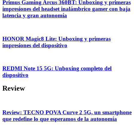
Primus Gaming Arcus 360BT: Unboxing y primeras
impresiones del headset inalámbrico gamer con baja
latencia y gran autonomía
HONOR Magic8 Lite: Unboxing y primeras
impresiones del dispositivo
REDMI Note 15 5G: Unboxing completo del
dispositivo
Review
Review: TECNO POVA Curve 2 5G, un smartphone
que redefine lo que esperamos de la autonomía