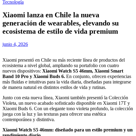
Tecnología
Xiaomi lanza en Chile la nueva
generación de wearables, elevando su
ecosistema de estilo de vida premium
junio 4, 2026
Xiaomi presentó en Chile su más reciente línea de productos del
ecosistema a nivel global, ampliando su portafolio con cuatro
nuevos dispositivos:
Xiaomi Watch S5 46mm, Xiaomi Smart
Band 10 Pro y Xiaomi Buds 6.
En conjunto, ofrecen experiencias
más fluidas e intuitivas para la vida diaria, diseñadas para integrarse
de manera natural en distintos estilos de vida y rutinas.
Junto con esta nueva línea, Xiaomi también presentó la Colección
Violeta, un nuevo acabado sofisticado disponible en Xiaomi 17T y
Xiaomi Buds 6. Con un elegante tono violeta profundo, la colección
juega con la luz y las texturas para ofrecer una estética
contemporánea y distintiva.
Xiaomi Watch S5 46mm: diseñado para un estilo premium y un
rendimiento diario