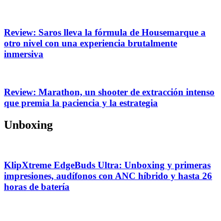
Review: Saros lleva la fórmula de Housemarque a
otro nivel con una experiencia brutalmente
inmersiva
Review: Marathon, un shooter de extracción intenso
que premia la paciencia y la estrategia
Unboxing
KlipXtreme EdgeBuds Ultra: Unboxing y primeras
impresiones, audífonos con ANC híbrido y hasta 26
horas de batería