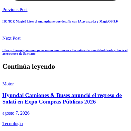
Previous Post
HONOR Magic8 Lite: el smartphone que desafía con IA avanzada y MagicOS 9.0
Next Post
Uber y Transvip se unen para sumar una nueva alternativa de movilidad desde y hacia el
aeropuerto de Santiago
Continúa leyendo
Motor
Hyundai Camiones & Buses anunció el regreso de
Solati en Expo Compras Públicas 2026
agosto 7, 2026
Tecnología