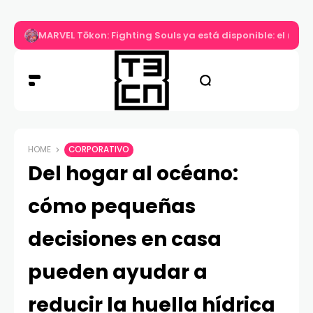
MARVEL Tōkon: Fighting Souls ya está disponible: el nuev
HOME
CORPORATIVO
Del hogar al océano:
cómo pequeñas
decisiones en casa
pueden ayudar a
reducir la huella hídrica