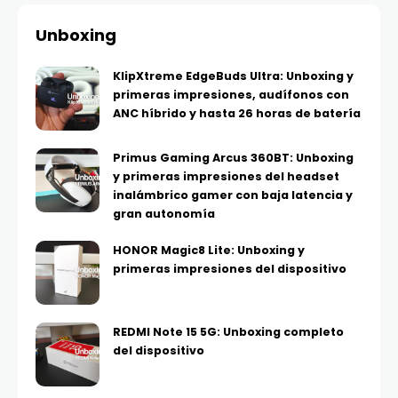
Unboxing
KlipXtreme EdgeBuds Ultra: Unboxing y
primeras impresiones, audífonos con
ANC híbrido y hasta 26 horas de batería
Primus Gaming Arcus 360BT: Unboxing
y primeras impresiones del headset
inalámbrico gamer con baja latencia y
gran autonomía
HONOR Magic8 Lite: Unboxing y
primeras impresiones del dispositivo
REDMI Note 15 5G: Unboxing completo
del dispositivo