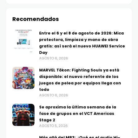
Recomendados
Entre el 6 y el 8 de agosto de 2026: Mica
protectora, limpieza y mano de obra
gratis: así será el nuevo HUAWEI Service
Day
AGOSTO 6, 2026
MARVEL Tōkon: Fighting Souls ya está
disponible: el nuevo referente de los
juegos de pelea por equipos llega con
todo
AGOSTO 6, 2026
Se aproxima la última semana de la
fase de grupos en el VCT Americas
Stage 2
AGOSTO 5, 2026
Más allá del MP3: ¿Qué es el audio Hi-