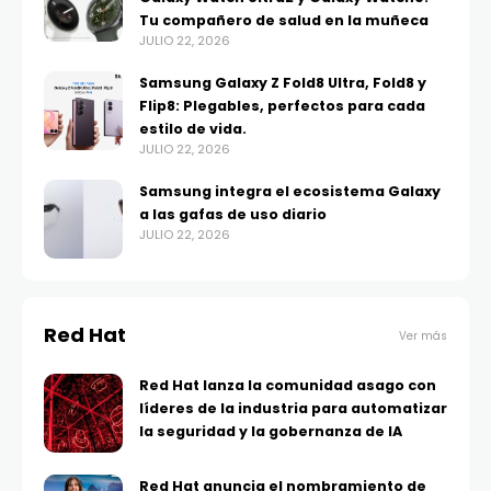
Tu compañero de salud en la muñeca
JULIO 22, 2026
Samsung Galaxy Z Fold8 Ultra, Fold8 y
Flip8: Plegables, perfectos para cada
estilo de vida.
JULIO 22, 2026
Samsung integra el ecosistema Galaxy
a las gafas de uso diario
JULIO 22, 2026
Red Hat
Ver más
Red Hat lanza la comunidad asago con
líderes de la industria para automatizar
la seguridad y la gobernanza de IA
Red Hat anuncia el nombramiento de