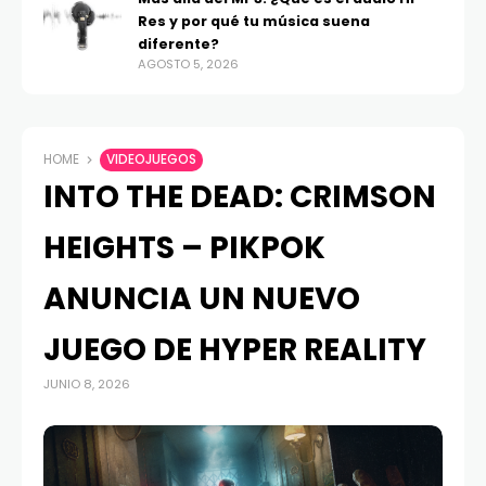
Res y por qué tu música suena
diferente?
AGOSTO 5, 2026
HOME
VIDEOJUEGOS
INTO THE DEAD: CRIMSON
HEIGHTS – PIKPOK
ANUNCIA UN NUEVO
JUEGO DE HYPER REALITY
JUNIO 8, 2026