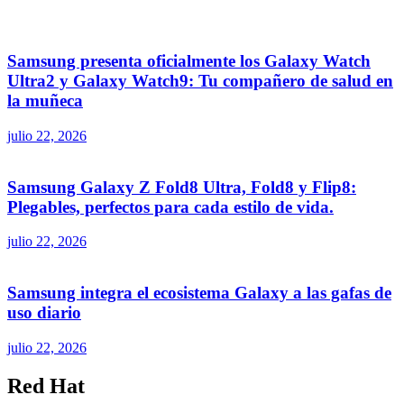
Samsung presenta oficialmente los Galaxy Watch
Ultra2 y Galaxy Watch9: Tu compañero de salud en
la muñeca
julio 22, 2026
Samsung Galaxy Z Fold8 Ultra, Fold8 y Flip8:
Plegables, perfectos para cada estilo de vida.
julio 22, 2026
Samsung integra el ecosistema Galaxy a las gafas de
uso diario
julio 22, 2026
Red Hat