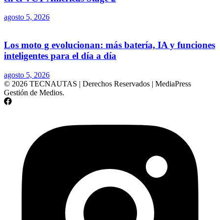
agosto 5, 2026
Los moto g evolucionan: más batería, IA y funciones
inteligentes para el día a día
agosto 5, 2026
© 2026 TECNAUTAS | Derechos Reservados | MediaPress
Gestión de Medios.