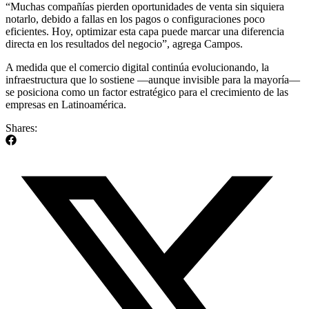
“Muchas compañías pierden oportunidades de venta sin siquiera
notarlo, debido a fallas en los pagos o configuraciones poco
eficientes. Hoy, optimizar esta capa puede marcar una diferencia
directa en los resultados del negocio”, agrega Campos.
A medida que el comercio digital continúa evolucionando, la
infraestructura que lo sostiene —aunque invisible para la mayoría—
se posiciona como un factor estratégico para el crecimiento de las
empresas en Latinoamérica.
Shares: