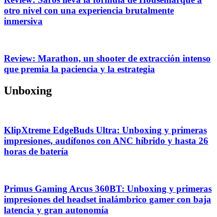
otro nivel con una experiencia brutalmente
inmersiva
Review: Marathon, un shooter de extracción intenso
que premia la paciencia y la estrategia
Unboxing
KlipXtreme EdgeBuds Ultra: Unboxing y primeras
impresiones, audífonos con ANC híbrido y hasta 26
horas de batería
Primus Gaming Arcus 360BT: Unboxing y primeras
impresiones del headset inalámbrico gamer con baja
latencia y gran autonomía