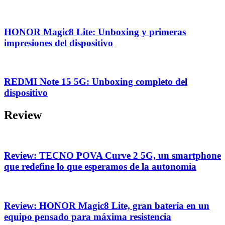
HONOR Magic8 Lite: Unboxing y primeras
impresiones del dispositivo
REDMI Note 15 5G: Unboxing completo del
dispositivo
Review
Review: TECNO POVA Curve 2 5G, un smartphone
que redefine lo que esperamos de la autonomía
Review: HONOR Magic8 Lite, gran batería en un
equipo pensado para máxima resistencia