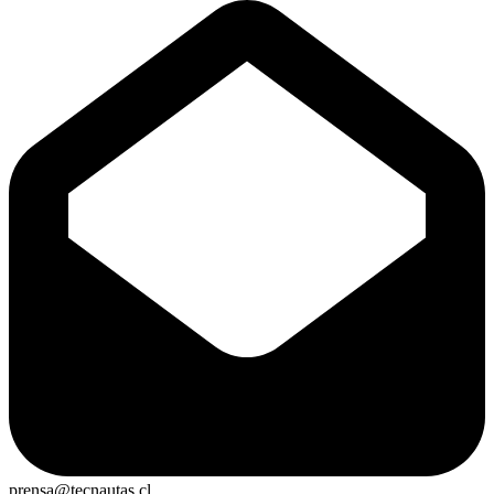
prensa@tecnautas.cl