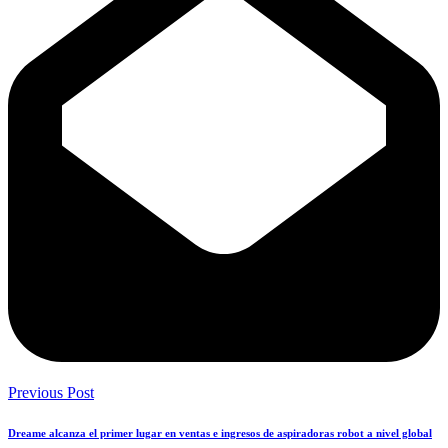
Previous Post
Dreame alcanza el primer lugar en ventas e ingresos de aspiradoras robot a nivel global