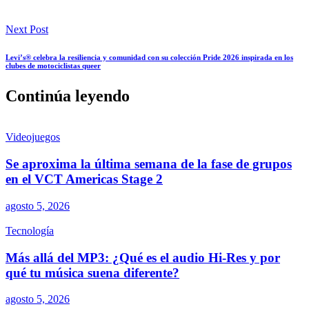
Next Post
Levi’s® celebra la resiliencia y comunidad con su colección Pride 2026 inspirada en los
clubes de motociclistas queer
Continúa leyendo
Videojuegos
Se aproxima la última semana de la fase de grupos
en el VCT Americas Stage 2
agosto 5, 2026
Tecnología
Más allá del MP3: ¿Qué es el audio Hi-Res y por
qué tu música suena diferente?
agosto 5, 2026