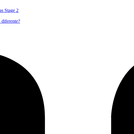
as Stage 2
 diferente?