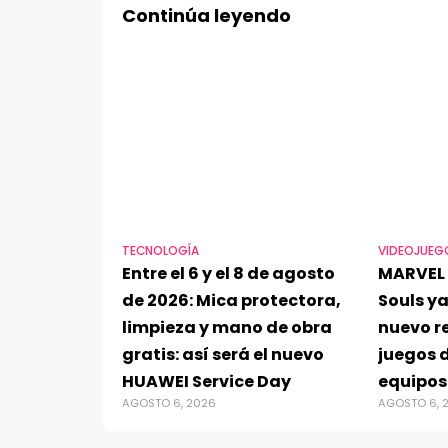
Continúa leyendo
TECNOLOGÍA
VIDEOJUEG
Entre el 6 y el 8 de agosto
MARVEL 
de 2026: Mica protectora,
Souls ya
limpieza y mano de obra
nuevo re
gratis: así será el nuevo
juegos d
HUAWEI Service Day
equipos
AGOSTO 6, 2026
AGOSTO 6, 