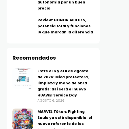
autonomía por un buen
precio
Review: HONOR 400 Pro,
potencia total y funciones
IA que marcan la diferencia
Recomendados
Entre el 6 y el 8 de agosto
de 2026: Mica protectora,
limpieza y mano de obra
gratis: así será el nuevo
HUAWEI Service Day
AGOSTO 6, 2026
MARVEL Tōkon: Fighting
Souls ya está disponible: el
nuevo referente de los