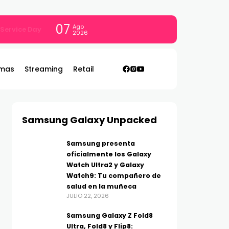
07
Ago
con todo
2026
mas
Streaming
Retail
Samsung Galaxy Unpacked
Samsung presenta
oficialmente los Galaxy
Watch Ultra2 y Galaxy
Watch9: Tu compañero de
salud en la muñeca
JULIO 22, 2026
Samsung Galaxy Z Fold8
Ultra, Fold8 y Flip8: