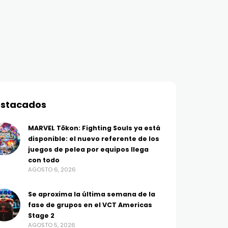
stacados
MARVEL Tōkon: Fighting Souls ya está
disponible: el nuevo referente de los
juegos de pelea por equipos llega
con todo
AGOSTO 6, 2026
Se aproxima la última semana de la
fase de grupos en el VCT Americas
Stage 2
AGOSTO 5, 2026