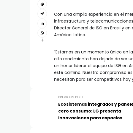
Con una amplia experiencia en el mer
infraestructura y telecomunicaciones
Director General de ISG en Brasil y en 
América Latina.
“Estamos en un momento único en la i
alto rendimiento han dejado de ser u
un honor liderar el equipo de ISG en A
este camino. Nuestro compromiso es e
necesitan para ser competitivos hoy y e
PREVIOUS POST
Ecosistemas integrados y panel
cero consumo: LG presenta
innovaciones para espacios
comerciales en Infocomm 2026