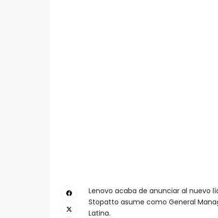
Lenovo acaba de anunciar al nuevo líde
Stopatto asume como General Manager
Latina.