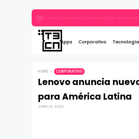
MARVEL Tōkon: Fighting Souls ya está disponi
Apps
Corporativo
Tecnología
HOME
CORPORATIVO
Lenovo anuncia nuevo
para América Latina
JUNIO 15, 2026