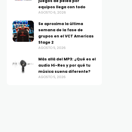
juegos de pelea por
equipos llega con todo
AGOSTO 6, 2026
Se aproxima la última
semana de la fase de
grupos en el VCT Americas
Stage 2
AGOSTO 5, 2026
Más allá del MP3: ¿Qué es el
audio Hi-Res y por qué tu
música suena diferente?
AGOSTO 5, 2026