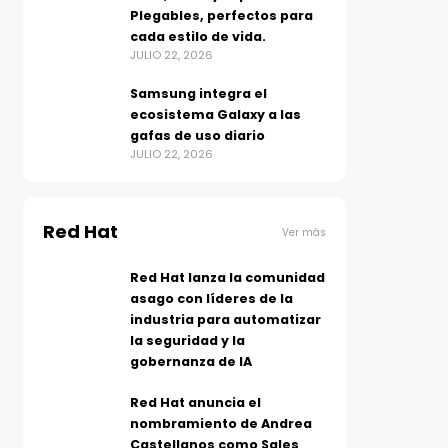
Plegables, perfectos para
cada estilo de vida.
JULIO 22, 2026
Samsung integra el
ecosistema Galaxy a las
gafas de uso diario
JULIO 22, 2026
Red Hat
Ver más
Red Hat lanza la comunidad
asago con líderes de la
industria para automatizar
la seguridad y la
gobernanza de IA
Red Hat anuncia el
nombramiento de Andrea
Castellanos como Sales