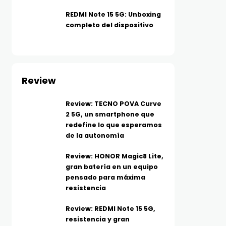
REDMI Note 15 5G: Unboxing
completo del dispositivo
Review
Review: TECNO POVA Curve
2 5G, un smartphone que
redefine lo que esperamos
de la autonomía
Review: HONOR Magic8 Lite,
gran batería en un equipo
pensado para máxima
resistencia
Review: REDMI Note 15 5G,
resistencia y gran