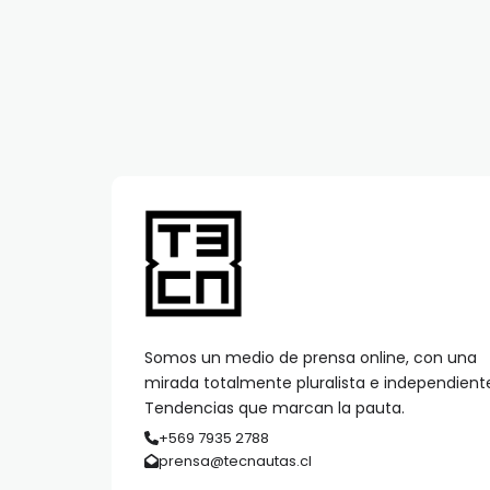
Somos un medio de prensa online, con una
mirada totalmente pluralista e independient
Tendencias que marcan la pauta.
+569 7935 2788
prensa@tecnautas.cl