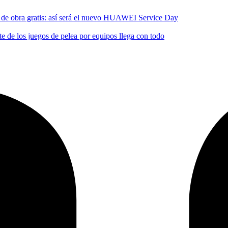
no de obra gratis: así será el nuevo HUAWEI Service Day
 de los juegos de pelea por equipos llega con todo