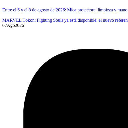
Entre el 6 y el 8 de agosto de 2026: Mica protectora, limpieza y ma
MARVEL Tōkon: Fighting Souls ya está disponible: el nuevo referente
07
Ago
2026