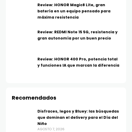
Review: HONOR Magic8 Lite, gran
batería en un equipo pensado para
máxima resistencia
Review: REDMI Note 15 5G, resistencia y
gran autonomía por un buen precio
Review: HONOR 400 Pro, potencia total
y funciones IA que marcan la diferencia
Recomendados
Disfraces, legos y Bluey: las búsquedas
que dominan el delivery para el Día del
Niño
AGOSTO 7, 2026