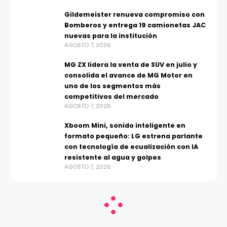
Gildemeister renueva compromiso con
Bomberos y entrega 19 camionetas JAC
nuevas para la institución
AGOSTO 7, 2026
MG ZX lidera la venta de SUV en julio y
consolida el avance de MG Motor en
uno de los segmentos más
competitivos del mercado
AGOSTO 7, 2026
Xboom Mini, sonido inteligente en
formato pequeño: LG estrena parlante
con tecnología de ecualización con IA
resistente al agua y golpes
AGOSTO 7, 2026