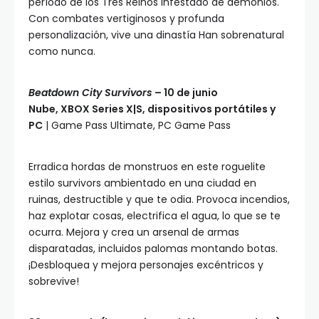
período de los Tres Reinos infestado de demonios.
Con combates vertiginosos y profunda
personalización, vive una dinastía Han sobrenatural
como nunca.
Beatdown City Survivors
– 10 de junio
Nube, XBOX Series X|S, dispositivos portátiles y
PC
| Game Pass Ultimate, PC Game Pass
Erradica hordas de monstruos en este roguelite
estilo survivors ambientado en una ciudad en
ruinas, destructible y que te odia. Provoca incendios,
haz explotar cosas, electrifica el agua, lo que se te
ocurra. Mejora y crea un arsenal de armas
disparatadas, incluidos palomas montando botas.
¡Desbloquea y mejora personajes excéntricos y
sobrevive!