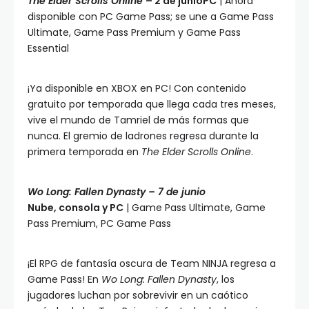
The Elder Scrolls Online
– 2 de junioPC
| Ahora
disponible con PC Game Pass; se une a Game Pass
Ultimate, Game Pass Premium y Game Pass
Essential
¡Ya disponible en XBOX en PC! Con contenido
gratuito por temporada que llega cada tres meses,
vive el mundo de Tamriel de más formas que
nunca. El gremio de ladrones regresa durante la
primera temporada en
The Elder Scrolls Online
.
Wo Long: Fallen Dynasty – 7 de junio
Nube, consola y PC
| Game Pass Ultimate, Game
Pass Premium, PC Game Pass
¡El RPG de fantasía oscura de Team NINJA regresa a
Game Pass! En
Wo Long: Fallen Dynasty
, los
jugadores luchan por sobrevivir en un caótico