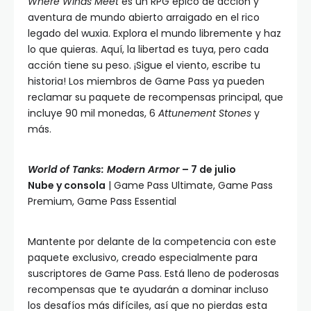
Where Winds Meet
es un RPG épico de acción y
aventura de mundo abierto arraigado en el rico
legado del wuxia. Explora el mundo libremente y haz
lo que quieras. Aquí, la libertad es tuya, pero cada
acción tiene su peso. ¡Sigue el viento, escribe tu
historia! Los miembros de Game Pass ya pueden
reclamar su paquete de recompensas principal, que
incluye 90 mil monedas, 6
Attunement Stones
y
más.
World of Tanks: Modern Armor
– 7 de julio
Nube y consola
| Game Pass Ultimate, Game Pass
Premium, Game Pass Essential
Mantente por delante de la competencia con este
paquete exclusivo, creado especialmente para
suscriptores de Game Pass. Está lleno de poderosas
recompensas que te ayudarán a dominar incluso
los desafíos más difíciles, así que no pierdas esta