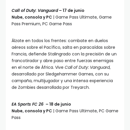
Call of Duty: Vanguard
– 17 de junio
Nube, consola y PC
| Game Pass Ultimate, Game
Pass Premium, PC Game Pass
Álzate en todos los frentes: combate en duelos
aéreos sobre el Pacífico, salta en paracaídas sobre
Francia, defiende Stalingrado con la precisión de un
francotirador y abre paso entre fuerzas enemigas
en el norte de África. Vive
Call of Duty: Vanguard
,
desarrollado por Sledgehammer Games, con su
campaña, multijugador y una intensa experiencia
de Zombies desarrollada por Treyarch.
EA Sports FC 26
– 18 de junio
Nube, consola y PC
| Game Pass Ultimate, PC Game
Pass