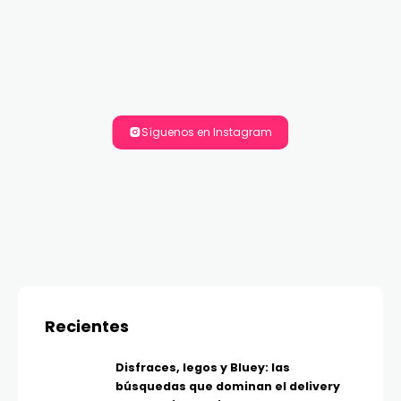
Síguenos en Instagram
Recientes
Disfraces, legos y Bluey: las
búsquedas que dominan el delivery