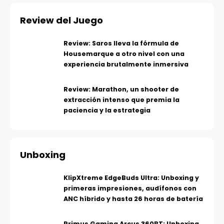
Review del Juego
Review: Saros lleva la fórmula de
Housemarque a otro nivel con una
experiencia brutalmente inmersiva
Review: Marathon, un shooter de
extracción intenso que premia la
paciencia y la estrategia
Unboxing
KlipXtreme EdgeBuds Ultra: Unboxing y
primeras impresiones, audífonos con
ANC híbrido y hasta 26 horas de batería
Primus Gaming Arcus 360BT: Unboxing