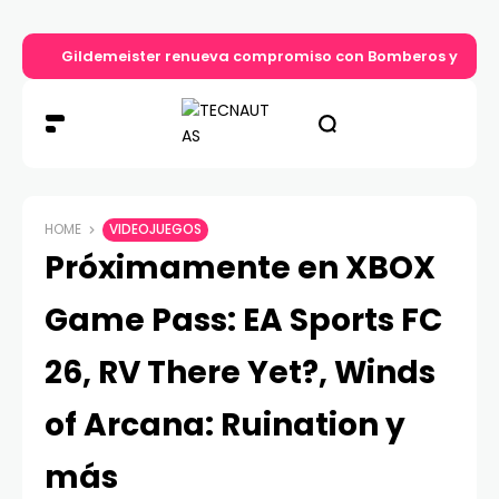
Gildemeister renueva compromiso con Bomberos y entre
HOME
VIDEOJUEGOS
Próximamente en XBOX
Game Pass: EA Sports FC
26, RV There Yet?, Winds
of Arcana: Ruination y
más