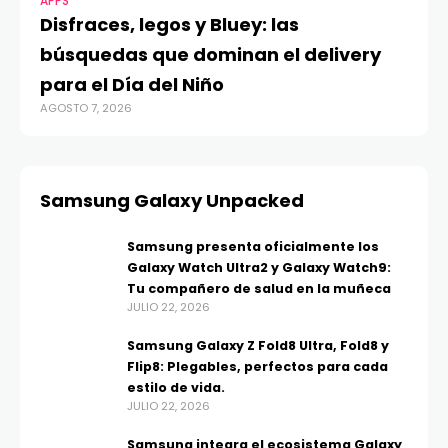
APPS
Disfraces, legos y Bluey: las
búsquedas que dominan el delivery
para el Día del Niño
AGOSTO 7, 2026
Samsung Galaxy Unpacked
Samsung presenta oficialmente los
Galaxy Watch Ultra2 y Galaxy Watch9:
Tu compañero de salud en la muñeca
JULIO 22, 2026
Samsung Galaxy Z Fold8 Ultra, Fold8 y
Flip8: Plegables, perfectos para cada
estilo de vida.
JULIO 22, 2026
Samsung integra el ecosistema Galaxy