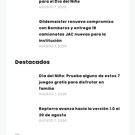
para el Día del Niño
AGOSTO 7, 2026
Gildemeister renueva compromiso
con Bomberos y entrega 19
camionetas JAC nuevas para la
institución
AGOSTO 7, 2026
Destacados
Día del Niño: Prueba alguno de estos 7
juegos gratis para disfrutar en
familia
AGOSTO 7, 2026
Repterra avanza hacia la versión 1.0 el
20 de agosto
AGOSTO 7, 2026