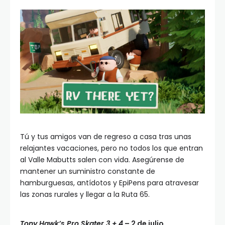
Tú y tus amigos van de regreso a casa tras unas
relajantes vacaciones, pero no todos los que entran
al Valle Mabutts salen con vida. Asegúrense de
mantener un suministro constante de
hamburguesas, antídotos y EpiPens para atravesar
las zonas rurales y llegar a la Ruta 65.
Tony Hawk’s Pro Skater 3 + 4
– 2 de julio