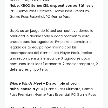
Goals
– Disponible ahora
Nube, XBOX Series X|S, dispositivos portátiles y
PC
| Game Pass Ultimate, Game Pass Premium,
Game Pass Essential, PC Game Pass
Goals
es un juego de fútbol competitivo donde la
habilidad lo decide todo y cada momento está
creado para los jugadores. Empieza a construir el
legado de tu equipo hoy mismo con las
recompensas del Game Pass Player Pack. Recibe
una recompensa mensual de 6 jugadores poco
comunes, incluidos 1 atacante, 2 mediocampistas, 2
defensores y 1 portero.
Where Winds Meet
– Disponible ahora
Nube, consola y PC
| Game Pass Ultimate, Game
Pass Premium, Game Pass Essential, PC Game Pass