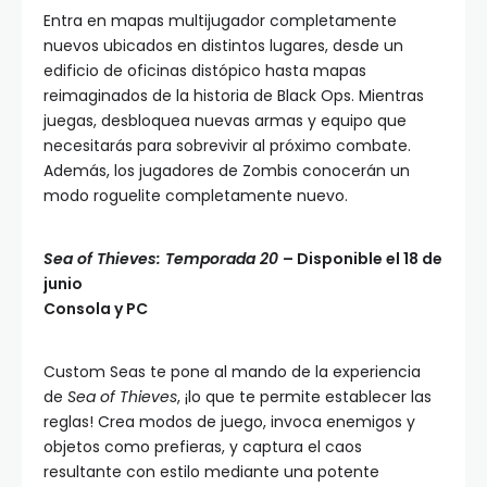
Entra en mapas multijugador completamente
nuevos ubicados en distintos lugares, desde un
edificio de oficinas distópico hasta mapas
reimaginados de la historia de Black Ops. Mientras
juegas, desbloquea nuevas armas y equipo que
necesitarás para sobrevivir al próximo combate.
Además, los jugadores de Zombis conocerán un
modo roguelite completamente nuevo.
Sea of Thieves: Temporada 20
– Disponible el 18 de
junio
Consola y PC
Custom Seas te pone al mando de la experiencia
de
Sea of Thieves
, ¡lo que te permite establecer las
reglas! Crea modos de juego, invoca enemigos y
objetos como prefieras, y captura el caos
resultante con estilo mediante una potente