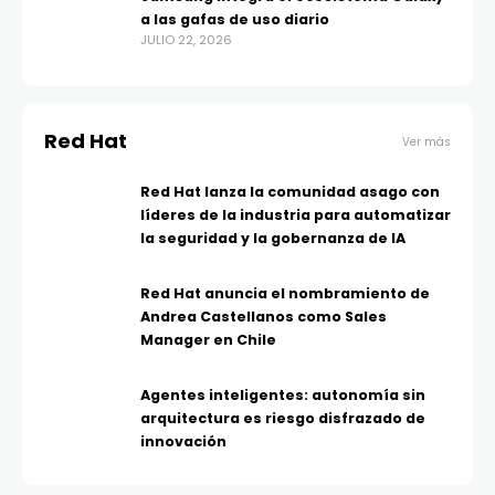
a las gafas de uso diario
JULIO 22, 2026
Red Hat
Ver más
Red Hat lanza la comunidad asago con
líderes de la industria para automatizar
la seguridad y la gobernanza de IA
Red Hat anuncia el nombramiento de
Andrea Castellanos como Sales
Manager en Chile
Agentes inteligentes: autonomía sin
arquitectura es riesgo disfrazado de
innovación