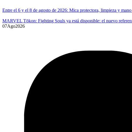
Entre el 6 y el 8 de agosto de 2026: Mica protectora, limpieza y ma
MARVEL Tōkon: Fighting Souls ya está disponible: el nuevo referente
07
Ago
2026