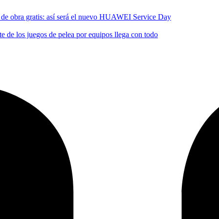
no de obra gratis: así será el nuevo HUAWEI Service Day
 de los juegos de pelea por equipos llega con todo