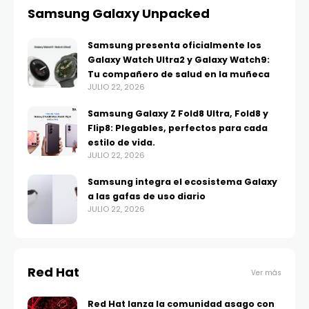
Samsung Galaxy Unpacked
Samsung presenta oficialmente los
Galaxy Watch Ultra2 y Galaxy Watch9:
Tu compañero de salud en la muñeca
JULIO 22, 2026
Samsung Galaxy Z Fold8 Ultra, Fold8 y
Flip8: Plegables, perfectos para cada
estilo de vida.
JULIO 22, 2026
Samsung integra el ecosistema Galaxy
a las gafas de uso diario
JULIO 22, 2026
Red Hat
Ver más
Red Hat lanza la comunidad asago con