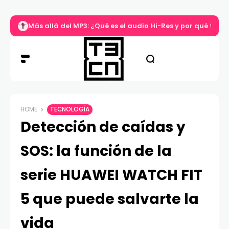
Más allá del MP3: ¿Qué es el audio Hi-Res y por qué tu m
HOME
TECNOLOGÍA
Detección de caídas y
SOS: la función de la
serie HUAWEI WATCH FIT
5 que puede salvarte la
vida