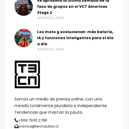
Se aproxima la última semana de la
fase de grupos en el VCT Americas
Stage 2
AGOSTO 5, 2026
Los moto g evolucionan: más batería,
IA y funciones inteligentes para el día
a día
AGOSTO 5, 2026
Somos un medio de prensa online, con una
mirada totalmente pluralista e independiente.
Tendencias que marcan la pauta.
+569 7935 2788
prensa@tecnautas.cl