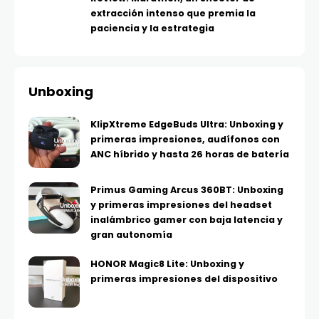
extracción intenso que premia la
paciencia y la estrategia
Unboxing
KlipXtreme EdgeBuds Ultra: Unboxing y
primeras impresiones, audífonos con
ANC híbrido y hasta 26 horas de batería
Primus Gaming Arcus 360BT: Unboxing
y primeras impresiones del headset
inalámbrico gamer con baja latencia y
gran autonomía
HONOR Magic8 Lite: Unboxing y
primeras impresiones del dispositivo