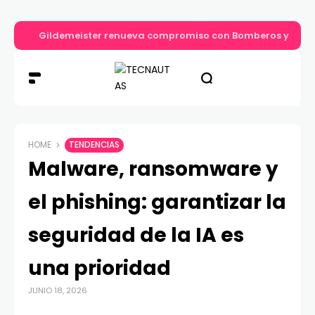
Gildemeister renueva compromiso con Bomberos y entre
HOME
TENDENCIAS
Malware, ransomware y
el phishing: garantizar la
seguridad de la IA es
una prioridad
JUNIO 18, 2026