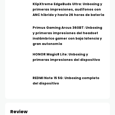
KlipXtreme EdgeBuds Ultra: Unboxing y
primeras impresiones, audífonos con
ANC híbrido y hasta 26 horas de batería
Primus Gaming Arcus 360BT: Unboxing
y primeras impresiones del headset
inalámbrico gamer con baja latencia y
gran autonomía
HONOR Magic8 Lite: Unboxing y
primeras impresiones del dispositivo
REDMI Note 15 5G: Unboxing completo
del dispositivo
Review