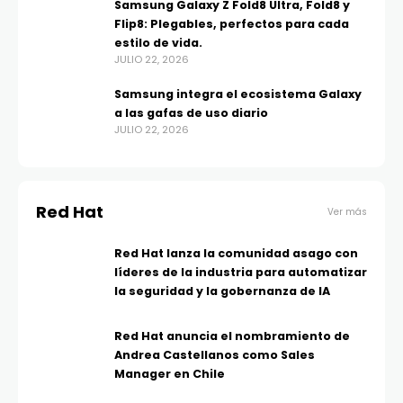
Samsung Galaxy Z Fold8 Ultra, Fold8 y
Flip8: Plegables, perfectos para cada
estilo de vida.
JULIO 22, 2026
Samsung integra el ecosistema Galaxy
a las gafas de uso diario
JULIO 22, 2026
Red Hat
Ver más
Red Hat lanza la comunidad asago con
líderes de la industria para automatizar
la seguridad y la gobernanza de IA
Red Hat anuncia el nombramiento de
Andrea Castellanos como Sales
Manager en Chile