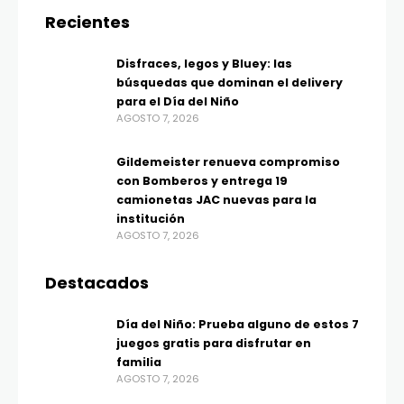
Recientes
Disfraces, legos y Bluey: las
búsquedas que dominan el delivery
para el Día del Niño
AGOSTO 7, 2026
Gildemeister renueva compromiso
con Bomberos y entrega 19
camionetas JAC nuevas para la
institución
AGOSTO 7, 2026
Destacados
Día del Niño: Prueba alguno de estos 7
juegos gratis para disfrutar en
familia
AGOSTO 7, 2026