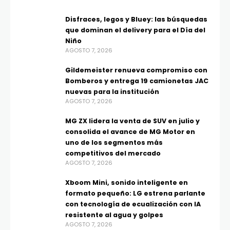
Disfraces, legos y Bluey: las búsquedas
que dominan el delivery para el Día del
Niño
AGOSTO 7, 2026
Gildemeister renueva compromiso con
Bomberos y entrega 19 camionetas JAC
nuevas para la institución
AGOSTO 7, 2026
MG ZX lidera la venta de SUV en julio y
consolida el avance de MG Motor en
uno de los segmentos más
competitivos del mercado
AGOSTO 7, 2026
Xboom Mini, sonido inteligente en
formato pequeño: LG estrena parlante
con tecnología de ecualización con IA
resistente al agua y golpes
AGOSTO 7, 2026