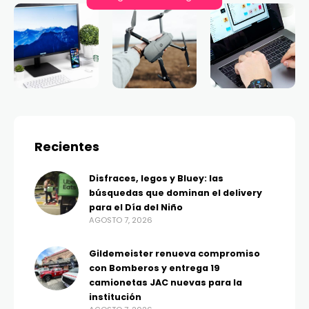
Recientes
Disfraces, legos y Bluey: las
búsquedas que dominan el delivery
para el Día del Niño
AGOSTO 7, 2026
Gildemeister renueva compromiso
con Bomberos y entrega 19
camionetas JAC nuevas para la
institución