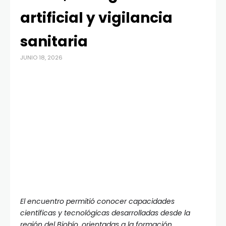
artificial y vigilancia
sanitaria
JUNIO 18, 2026
El encuentro permitió conocer capacidades
científicas y tecnológicas desarrolladas desde la
región del Biobío, orientadas a la formación