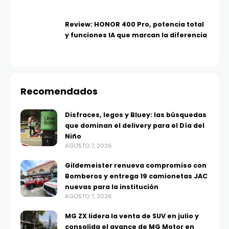
Review: HONOR 400 Pro, potencia total
y funciones IA que marcan la diferencia
Recomendados
Disfraces, legos y Bluey: las búsquedas
que dominan el delivery para el Día del
Niño
AGOSTO 7, 2026
Gildemeister renueva compromiso con
Bomberos y entrega 19 camionetas JAC
nuevas para la institución
AGOSTO 7, 2026
MG ZX lidera la venta de SUV en julio y
consolida el avance de MG Motor en