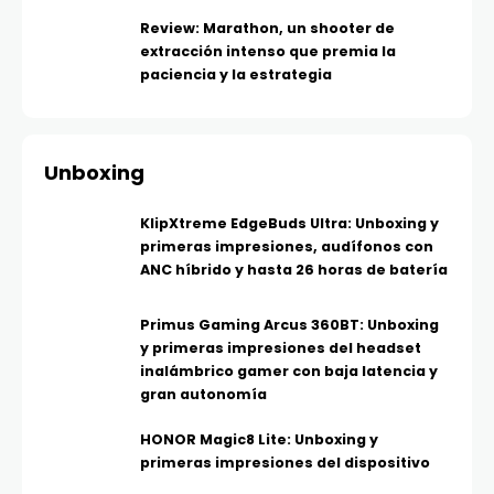
Review: Marathon, un shooter de
extracción intenso que premia la
paciencia y la estrategia
Unboxing
KlipXtreme EdgeBuds Ultra: Unboxing y
primeras impresiones, audífonos con
ANC híbrido y hasta 26 horas de batería
Primus Gaming Arcus 360BT: Unboxing
y primeras impresiones del headset
inalámbrico gamer con baja latencia y
gran autonomía
HONOR Magic8 Lite: Unboxing y
primeras impresiones del dispositivo