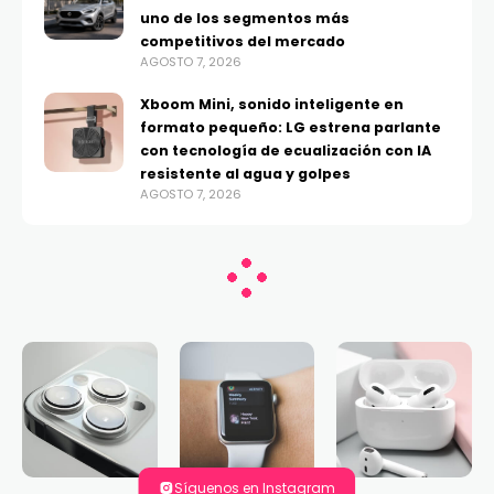
uno de los segmentos más
competitivos del mercado
AGOSTO 7, 2026
Xboom Mini, sonido inteligente en
formato pequeño: LG estrena parlante
con tecnología de ecualización con IA
resistente al agua y golpes
AGOSTO 7, 2026
Síguenos en Instagram