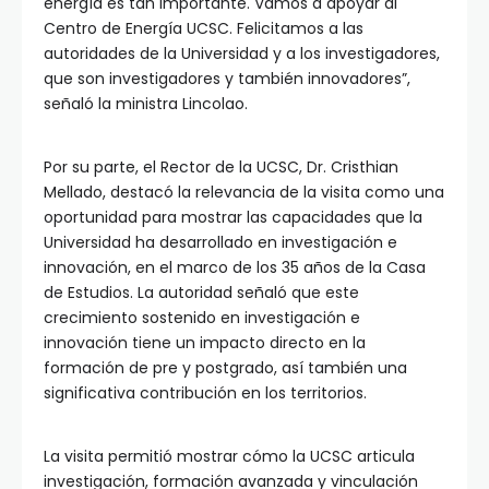
energía es tan importante. Vamos a apoyar al
Centro de Energía UCSC. Felicitamos a las
autoridades de la Universidad y a los investigadores,
que son investigadores y también innovadores”,
señaló la ministra Lincolao.
Por su parte, el Rector de la UCSC, Dr. Cristhian
Mellado, destacó la relevancia de la visita como una
oportunidad para mostrar las capacidades que la
Universidad ha desarrollado en investigación e
innovación, en el marco de los 35 años de la Casa
de Estudios. La autoridad señaló que este
crecimiento sostenido en investigación e
innovación tiene un impacto directo en la
formación de pre y postgrado, así también una
significativa contribución en los territorios.
La visita permitió mostrar cómo la UCSC articula
investigación, formación avanzada y vinculación