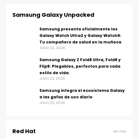
Samsung Galaxy Unpacked
Samsung presenta oficialmente los
Galaxy Watch Ultra2 y Galaxy Watch9:
Tu compañero de salud en la muñeca
JULIO 22, 2026
Samsung Galaxy Z Fold8 Ultra, Fold8 y
Flip8: Plegables, perfectos para cada
estilo de vida.
JULIO 22, 2026
Samsung integra el ecosistema Galaxy
a las gafas de uso diario
JULIO 22, 2026
Red Hat
Ver más