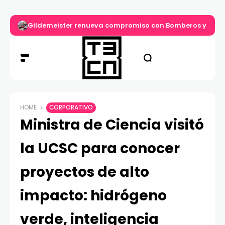
Gildemeister renueva compromiso con Bomberos y entre
HOME
CORPORATIVO
Ministra de Ciencia visitó
la UCSC para conocer
proyectos de alto
impacto: hidrógeno
verde, inteligencia