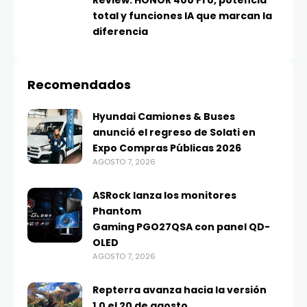
Review: HONOR 400 Pro, potencia
total y funciones IA que marcan la
diferencia
Recomendados
Hyundai Camiones & Buses
anunció el regreso de Solati en
Expo Compras Públicas 2026
AGOSTO 7, 2026
ASRock lanza los monitores
Phantom
Gaming PGO27QSA con panel QD-
OLED
AGOSTO 7, 2026
Repterra avanza hacia la versión
1.0 el 20 de agosto