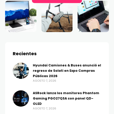
Recientes
Hyundai Camiones & Buses anunció el
regreso de Solati en Expo Compras
Públicas 2026
AGOSTO 7, 2026
ASRock lanza los monitores Phantom
Gaming PGO27QSA con panel QD-
OLED
AGOSTO 7, 2026