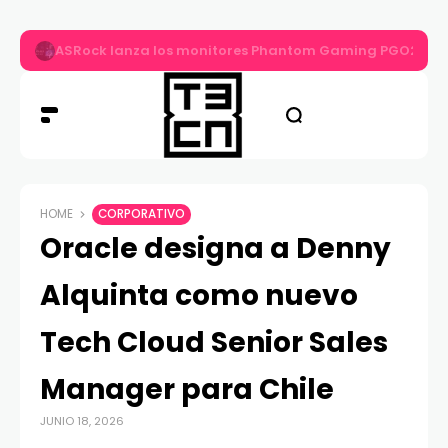
ASRock lanza los monitores Phantom Gaming PGO27QS
HOME
CORPORATIVO
Oracle designa a Denny
Alquinta como nuevo
Tech Cloud Senior Sales
Manager para Chile
JUNIO 18, 2026