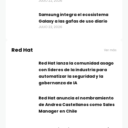
JULIO 22, 2026
Samsung integra el ecosistema
Galaxy a las gafas de uso diario
JULIO 22, 2026
Red Hat
Ver más
Red Hat lanza la comunidad asago
con líderes de la industria para
automatizar la seguridad y la
gobernanza de IA
Red Hat anuncia el nombramiento
de Andrea Castellanos como Sales
Manager en Chile