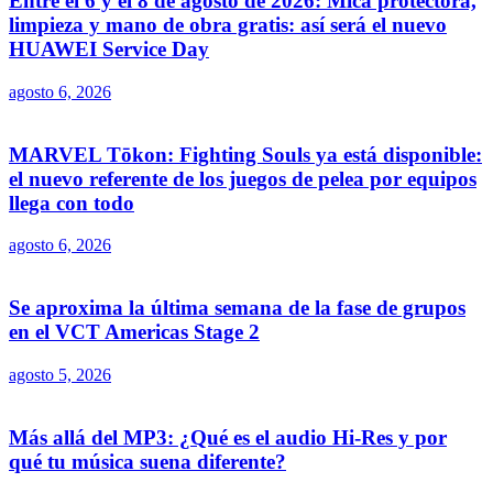
Entre el 6 y el 8 de agosto de 2026: Mica protectora,
limpieza y mano de obra gratis: así será el nuevo
HUAWEI Service Day
agosto 6, 2026
MARVEL Tōkon: Fighting Souls ya está disponible:
el nuevo referente de los juegos de pelea por equipos
llega con todo
agosto 6, 2026
Se aproxima la última semana de la fase de grupos
en el VCT Americas Stage 2
agosto 5, 2026
Más allá del MP3: ¿Qué es el audio Hi-Res y por
qué tu música suena diferente?