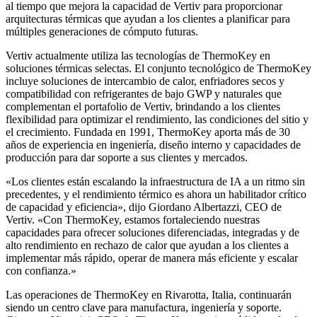
al tiempo que mejora la capacidad de Vertiv para proporcionar
arquitecturas térmicas que ayudan a los clientes a planificar para
múltiples generaciones de cómputo futuras.
Vertiv actualmente utiliza las tecnologías de ThermoKey en
soluciones térmicas selectas. El conjunto tecnológico de ThermoKey
incluye soluciones de intercambio de calor, enfriadores secos y
compatibilidad con refrigerantes de bajo GWP y naturales que
complementan el portafolio de Vertiv, brindando a los clientes
flexibilidad para optimizar el rendimiento, las condiciones del sitio y
el crecimiento. Fundada en 1991, ThermoKey aporta más de 30
años de experiencia en ingeniería, diseño interno y capacidades de
producción para dar soporte a sus clientes y mercados.
«Los clientes están escalando la infraestructura de IA a un ritmo sin
precedentes, y el rendimiento térmico es ahora un habilitador crítico
de capacidad y eficiencia», dijo Giordano Albertazzi, CEO de
Vertiv. «Con ThermoKey, estamos fortaleciendo nuestras
capacidades para ofrecer soluciones diferenciadas, integradas y de
alto rendimiento en rechazo de calor que ayudan a los clientes a
implementar más rápido, operar de manera más eficiente y escalar
con confianza.»
Las operaciones de ThermoKey en Rivarotta, Italia, continuarán
siendo un centro clave para manufactura, ingeniería y soporte.