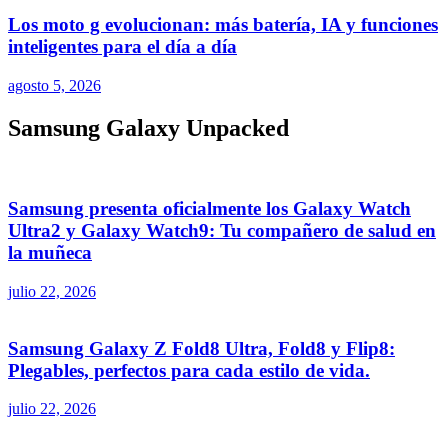
Los moto g evolucionan: más batería, IA y funciones
inteligentes para el día a día
agosto 5, 2026
Samsung Galaxy Unpacked
Samsung presenta oficialmente los Galaxy Watch
Ultra2 y Galaxy Watch9: Tu compañero de salud en
la muñeca
julio 22, 2026
Samsung Galaxy Z Fold8 Ultra, Fold8 y Flip8:
Plegables, perfectos para cada estilo de vida.
julio 22, 2026