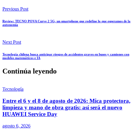
Previous Post
Review: TECNO POVA Curve 2 5G, un smartphone que redefine lo que esperamos de la
autonomía
Next Post
Tecnología chilena busca anticipar riesgos de accidentes graves en buses y camiones con
modelos matemáticos e IA
Continúa leyendo
Tecnología
Entre el 6 y el 8 de agosto de 2026: Mica protectora,
limpieza y mano de obra gratis: así será el nuevo
HUAWEI Service Day
agosto 6, 2026