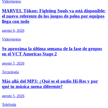
Videojuegos
MARVEL Tōkon: Fighting Souls ya está disponible:
el nuevo referente de los juegos de pelea por equipos
llega con todo
agosto 6, 2026
Videojuegos
Se aproxima la última semana de la fase de grupos
en el VCT Americas Stage 2
agosto 5, 2026
Tecnología
Más allá del MP3: ¿Qué es el audio Hi-Res y por
qué tu música suena diferente?
agosto 5, 2026
Telefonía