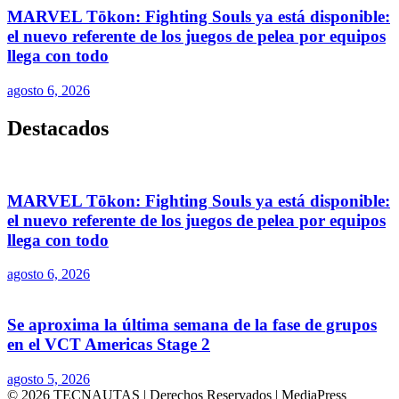
MARVEL Tōkon: Fighting Souls ya está disponible:
el nuevo referente de los juegos de pelea por equipos
llega con todo
agosto 6, 2026
Destacados
MARVEL Tōkon: Fighting Souls ya está disponible:
el nuevo referente de los juegos de pelea por equipos
llega con todo
agosto 6, 2026
Se aproxima la última semana de la fase de grupos
en el VCT Americas Stage 2
agosto 5, 2026
© 2026 TECNAUTAS | Derechos Reservados | MediaPress