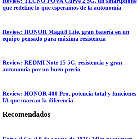
Review: TECNO POVA Curve 2 5G, un smartphone
que redefine lo que esperamos de la autonomía
Review: HONOR Magic8 Lite, gran batería en un
equipo pensado para máxima resistencia
Review: REDMI Note 15 5G, resistencia y gran
autonomía por un buen precio
Review: HONOR 400 Pro, potencia total y funciones
IA que marcan la diferencia
Recomendados