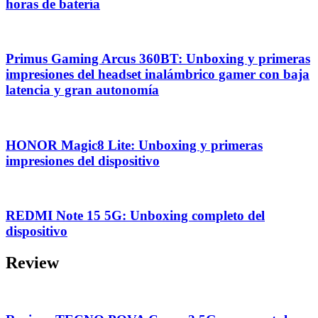
horas de batería
Primus Gaming Arcus 360BT: Unboxing y primeras
impresiones del headset inalámbrico gamer con baja
latencia y gran autonomía
HONOR Magic8 Lite: Unboxing y primeras
impresiones del dispositivo
REDMI Note 15 5G: Unboxing completo del
dispositivo
Review