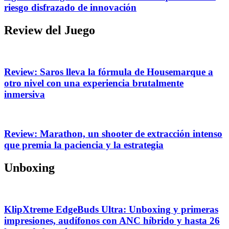
riesgo disfrazado de innovación
Review del Juego
Review: Saros lleva la fórmula de Housemarque a
otro nivel con una experiencia brutalmente
inmersiva
Review: Marathon, un shooter de extracción intenso
que premia la paciencia y la estrategia
Unboxing
KlipXtreme EdgeBuds Ultra: Unboxing y primeras
impresiones, audífonos con ANC híbrido y hasta 26