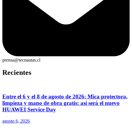
prensa@tecnautas.cl
Recientes
Entre el 6 y el 8 de agosto de 2026: Mica protectora,
limpieza y mano de obra gratis: así será el nuevo
HUAWEI Service Day
agosto 6, 2026