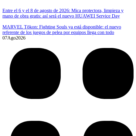
Entre el 6 y el 8 de agosto de 2026: Mica protectora, limpieza y
mano de obra gratis: así será el nuevo HUAWEI Service Day
MARVEL Tōkon: Fighting Souls ya está disponible: el nuevo
referente de los juegos de pelea por equipos llega con todo
07
Ago
2026