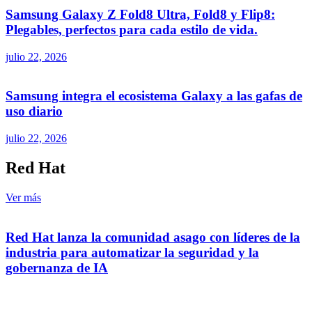
Samsung Galaxy Z Fold8 Ultra, Fold8 y Flip8:
Plegables, perfectos para cada estilo de vida.
julio 22, 2026
Samsung integra el ecosistema Galaxy a las gafas de
uso diario
julio 22, 2026
Red Hat
Ver más
Red Hat lanza la comunidad asago con líderes de la
industria para automatizar la seguridad y la
gobernanza de IA