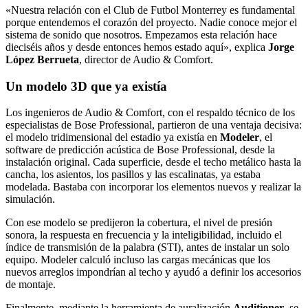
«Nuestra relación con el Club de Futbol Monterrey es fundamental
porque entendemos el corazón del proyecto. Nadie conoce mejor el
sistema de sonido que nosotros. Empezamos esta relación hace
dieciséis años y desde entonces hemos estado aquí», explica
Jorge
López Berrueta
, director de Audio & Comfort.
Un modelo 3D que ya existía
Los ingenieros de Audio & Comfort, con el respaldo técnico de los
especialistas de Bose Professional, partieron de una ventaja decisiva:
el modelo tridimensional del estadio ya existía en
Modeler
, el
software de predicción acústica de Bose Professional, desde la
instalación original. Cada superficie, desde el techo metálico hasta la
cancha, los asientos, los pasillos y las escalinatas, ya estaba
modelada. Bastaba con incorporar los elementos nuevos y realizar la
simulación.
Con ese modelo se predijeron la cobertura, el nivel de presión
sonora, la respuesta en frecuencia y la inteligibilidad, incluido el
índice de transmisión de la palabra (STI), antes de instalar un solo
equipo. Modeler calculó incluso las cargas mecánicas que los
nuevos arreglos impondrían al techo y ayudó a definir los accesorios
de montaje.
Finalmente, mediante la herramienta de auralización
Auditioner
, se