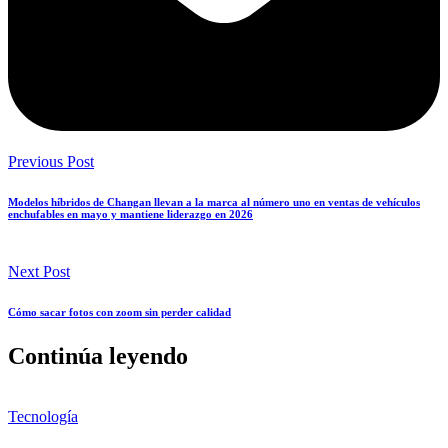
Previous Post
Modelos híbridos de Changan llevan a la marca al número uno en ventas de vehículos
enchufables en mayo y mantiene liderazgo en 2026
Next Post
Cómo sacar fotos con zoom sin perder calidad
Continúa leyendo
Tecnología