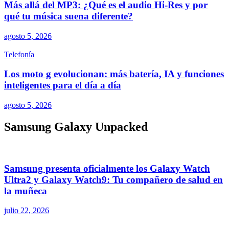
Más allá del MP3: ¿Qué es el audio Hi-Res y por
qué tu música suena diferente?
agosto 5, 2026
Telefonía
Los moto g evolucionan: más batería, IA y funciones
inteligentes para el día a día
agosto 5, 2026
Samsung Galaxy Unpacked
Samsung presenta oficialmente los Galaxy Watch
Ultra2 y Galaxy Watch9: Tu compañero de salud en
la muñeca
julio 22, 2026