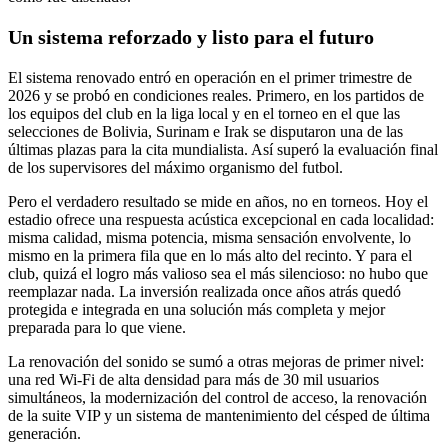
Un sistema reforzado y listo para el futuro
El sistema renovado entró en operación en el primer trimestre de
2026 y se probó en condiciones reales. Primero, en los partidos de
los equipos del club en la liga local y en el torneo en el que las
selecciones de Bolivia, Surinam e Irak se disputaron una de las
últimas plazas para la cita mundialista. Así superó la evaluación final
de los supervisores del máximo organismo del futbol.
Pero el verdadero resultado se mide en años, no en torneos. Hoy el
estadio ofrece una respuesta acústica excepcional en cada localidad:
misma calidad, misma potencia, misma sensación envolvente, lo
mismo en la primera fila que en lo más alto del recinto. Y para el
club, quizá el logro más valioso sea el más silencioso: no hubo que
reemplazar nada. La inversión realizada once años atrás quedó
protegida e integrada en una solución más completa y mejor
preparada para lo que viene.
La renovación del sonido se sumó a otras mejoras de primer nivel:
una red Wi-Fi de alta densidad para más de 30 mil usuarios
simultáneos, la modernización del control de acceso, la renovación
de la suite VIP y un sistema de mantenimiento del césped de última
generación.