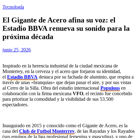
Tecnología
El Gigante de Acero afina su voz: el
Estadio BBVA renueva su sonido para la
próxima década
junio 25, 2026
Inspirado en la herencia industrial de la ciudad mexicana de
Monterrey, en la cerveza y el acero que forjaron su identidad,
el
Estadio BBVA
destaca por su fachada de aluminio, que respira a
través de unas «branquias» que dejan pasar el aire, y por sus vistas
al Cerro de la Silla. Obra del estudio internacional
Populous
en
colaboración con la firma mexicana
VFO
, el recinto fue concebido
para priorizar la comodidad y la visibilidad de sus 53.500
espectadores.
Inaugurado en 2015 y conocido como el Gigante de Acero, es la
casa del
Club de Futbol Monterrey
, de las Rayadas y los Rayados
(sus equipos de la liga profesional femenina y masculina), y uno de