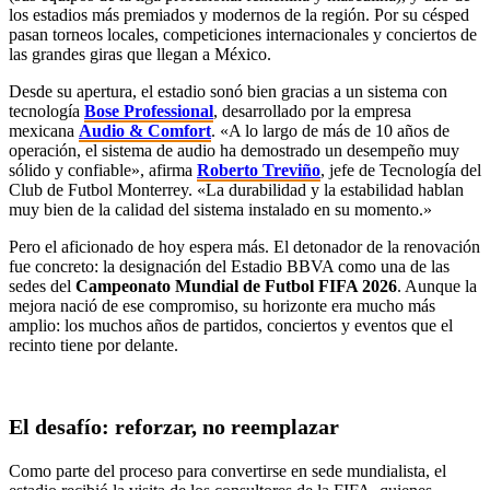
los estadios más premiados y modernos de la región. Por su césped
pasan torneos locales, competiciones internacionales y conciertos de
las grandes giras que llegan a México.
Desde su apertura, el estadio sonó bien gracias a un sistema con
tecnología
Bose Professional
, desarrollado por la empresa
mexicana
Audio & Comfort
. «A lo largo de más de 10 años de
operación, el sistema de audio ha demostrado un desempeño muy
sólido y confiable», afirma
Roberto Treviño
, jefe de Tecnología del
Club de Futbol Monterrey. «La durabilidad y la estabilidad hablan
muy bien de la calidad del sistema instalado en su momento.»
Pero el aficionado de hoy espera más. El detonador de la renovación
fue concreto: la designación del Estadio BBVA como una de las
sedes del
Campeonato Mundial de Futbol FIFA 2026
. Aunque la
mejora nació de ese compromiso, su horizonte era mucho más
amplio: los muchos años de partidos, conciertos y eventos que el
recinto tiene por delante.
El desafío: reforzar, no reemplazar
Como parte del proceso para convertirse en sede mundialista, el