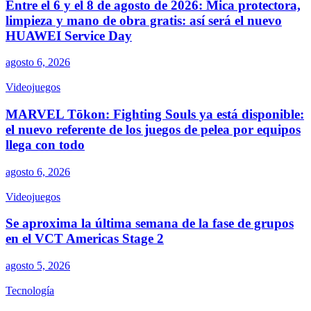
Entre el 6 y el 8 de agosto de 2026: Mica protectora,
limpieza y mano de obra gratis: así será el nuevo
HUAWEI Service Day
agosto 6, 2026
Videojuegos
MARVEL Tōkon: Fighting Souls ya está disponible:
el nuevo referente de los juegos de pelea por equipos
llega con todo
agosto 6, 2026
Videojuegos
Se aproxima la última semana de la fase de grupos
en el VCT Americas Stage 2
agosto 5, 2026
Tecnología