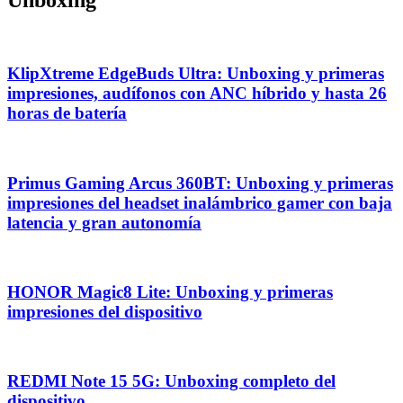
Unboxing
KlipXtreme EdgeBuds Ultra: Unboxing y primeras
impresiones, audífonos con ANC híbrido y hasta 26
horas de batería
Primus Gaming Arcus 360BT: Unboxing y primeras
impresiones del headset inalámbrico gamer con baja
latencia y gran autonomía
HONOR Magic8 Lite: Unboxing y primeras
impresiones del dispositivo
REDMI Note 15 5G: Unboxing completo del
dispositivo