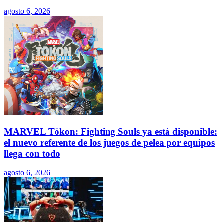
agosto 6, 2026
MARVEL Tōkon: Fighting Souls ya está disponible:
el nuevo referente de los juegos de pelea por equipos
llega con todo
agosto 6, 2026