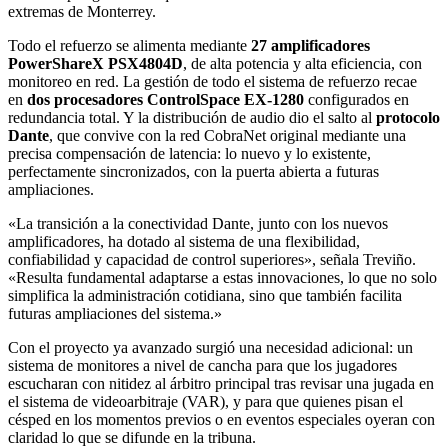
extremas de Monterrey.
Todo el refuerzo se alimenta mediante
27 amplificadores
PowerShareX PSX4804D
, de alta potencia y alta eficiencia, con
monitoreo en red. La gestión de todo el sistema de refuerzo recae
en
dos procesadores ControlSpace EX-1280
configurados en
redundancia total. Y la distribución de audio dio el salto al
protocolo
Dante
, que convive con la red CobraNet original mediante una
precisa compensación de latencia: lo nuevo y lo existente,
perfectamente sincronizados, con la puerta abierta a futuras
ampliaciones.
«La transición a la conectividad Dante, junto con los nuevos
amplificadores, ha dotado al sistema de una flexibilidad,
confiabilidad y capacidad de control superiores», señala Treviño.
«Resulta fundamental adaptarse a estas innovaciones, lo que no solo
simplifica la administración cotidiana, sino que también facilita
futuras ampliaciones del sistema.»
Con el proyecto ya avanzado surgió una necesidad adicional: un
sistema de monitores a nivel de cancha para que los jugadores
escucharan con nitidez al árbitro principal tras revisar una jugada en
el sistema de videoarbitraje (VAR), y para que quienes pisan el
césped en los momentos previos o en eventos especiales oyeran con
claridad lo que se difunde en la tribuna.