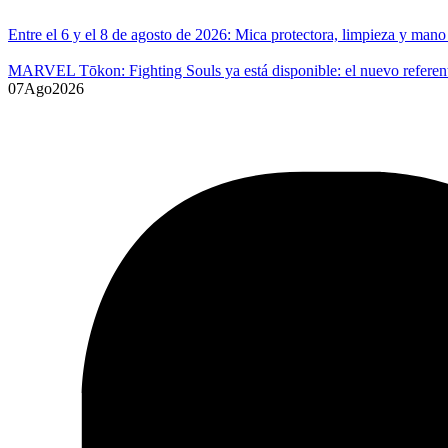
Entre el 6 y el 8 de agosto de 2026: Mica protectora, limpieza y ma
MARVEL Tōkon: Fighting Souls ya está disponible: el nuevo referente
07
Ago
2026