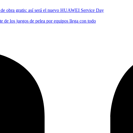
no de obra gratis: así será el nuevo HUAWEI Service Day
 de los juegos de pelea por equipos llega con todo