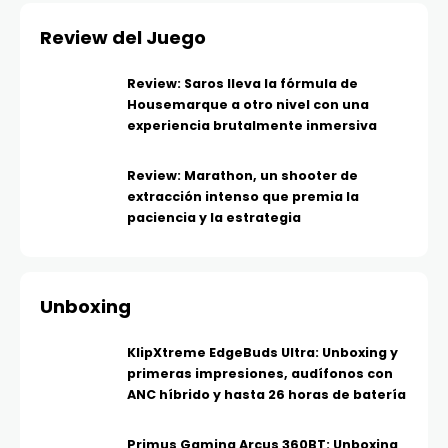
Review del Juego
Review: Saros lleva la fórmula de
Housemarque a otro nivel con una
experiencia brutalmente inmersiva
Review: Marathon, un shooter de
extracción intenso que premia la
paciencia y la estrategia
Unboxing
KlipXtreme EdgeBuds Ultra: Unboxing y
primeras impresiones, audífonos con
ANC híbrido y hasta 26 horas de batería
Primus Gaming Arcus 360BT: Unboxing