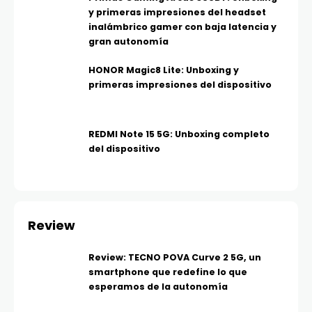
y primeras impresiones del headset
inalámbrico gamer con baja latencia y
gran autonomía
HONOR Magic8 Lite: Unboxing y
primeras impresiones del dispositivo
REDMI Note 15 5G: Unboxing completo
del dispositivo
Review
Review: TECNO POVA Curve 2 5G, un
smartphone que redefine lo que
esperamos de la autonomía