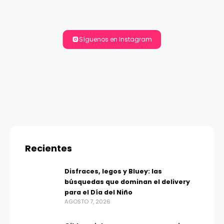
Síguenos en Instagram
Recientes
Disfraces, legos y Bluey: las
búsquedas que dominan el delivery
para el Día del Niño
AGOSTO 7, 2026