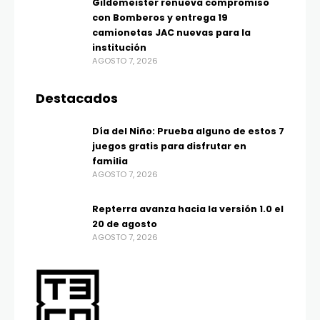
Gildemeister renueva compromiso
con Bomberos y entrega 19
camionetas JAC nuevas para la
institución
AGOSTO 7, 2026
Destacados
Día del Niño: Prueba alguno de estos 7
juegos gratis para disfrutar en
familia
AGOSTO 7, 2026
Repterra avanza hacia la versión 1.0 el
20 de agosto
AGOSTO 7, 2026