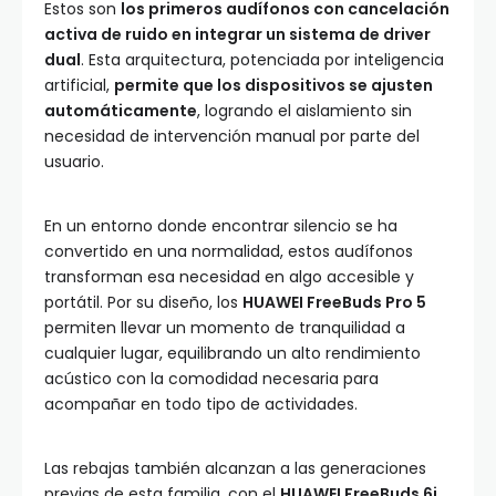
Estos son
los primeros audífonos con cancelación
activa de ruido en integrar un sistema de driver
dual
. Esta arquitectura, potenciada por inteligencia
artificial,
permite que los dispositivos se ajusten
automáticamente
, logrando el aislamiento sin
necesidad de intervención manual por parte del
usuario.
En un entorno donde encontrar silencio se ha
convertido en una normalidad, estos audífonos
transforman esa necesidad en algo accesible y
portátil. Por su diseño, los
HUAWEI FreeBuds Pro 5
permiten llevar un momento de tranquilidad a
cualquier lugar, equilibrando un alto rendimiento
acústico con la comodidad necesaria para
acompañar en todo tipo de actividades.
Las rebajas también alcanzan a las generaciones
previas de esta familia, con el
HUAWEI FreeBuds 6i