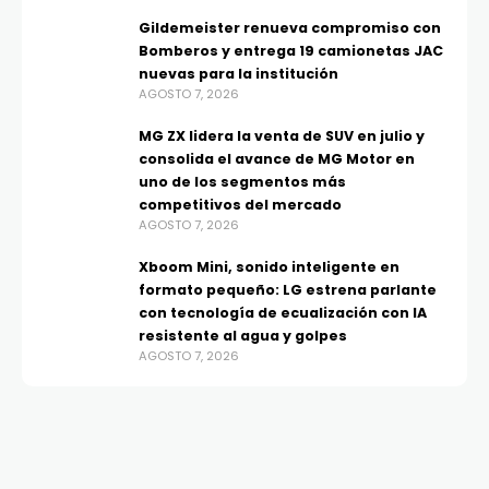
Gildemeister renueva compromiso con
Bomberos y entrega 19 camionetas JAC
nuevas para la institución
AGOSTO 7, 2026
MG ZX lidera la venta de SUV en julio y
consolida el avance de MG Motor en
uno de los segmentos más
competitivos del mercado
AGOSTO 7, 2026
Xboom Mini, sonido inteligente en
formato pequeño: LG estrena parlante
con tecnología de ecualización con IA
resistente al agua y golpes
AGOSTO 7, 2026