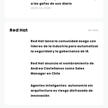
a las gafas de uso diario
JULIO 22, 2026
Red Hat
Ver más
Red Hat lanza la comunidad asago con
líderes de la industria para automatizar
la seguridad y la gobernanza de IA
Red Hat anuncia el nombramiento de
Andrea Castellanos como Sales
Manager en Chile
Agentes inteligentes: autonomía sin
arquitectura es riesgo disfrazado de
innovación