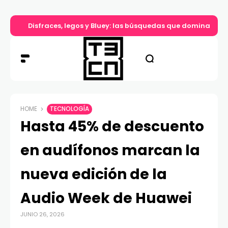
Disfraces, legos y Bluey: las búsquedas que dominan el d
HOME
TECNOLOGÍA
Hasta 45% de descuento
en audífonos marcan la
nueva edición de la
Audio Week de Huawei
JUNIO 26, 2026