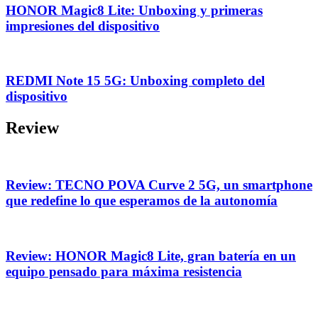
HONOR Magic8 Lite: Unboxing y primeras
impresiones del dispositivo
REDMI Note 15 5G: Unboxing completo del
dispositivo
Review
Review: TECNO POVA Curve 2 5G, un smartphone
que redefine lo que esperamos de la autonomía
Review: HONOR Magic8 Lite, gran batería en un
equipo pensado para máxima resistencia