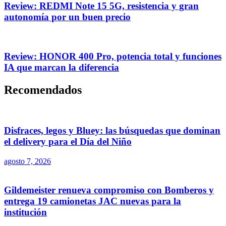
Review: REDMI Note 15 5G, resistencia y gran
autonomía por un buen precio
Review: HONOR 400 Pro, potencia total y funciones
IA que marcan la diferencia
Recomendados
Disfraces, legos y Bluey: las búsquedas que dominan
el delivery para el Día del Niño
agosto 7, 2026
Gildemeister renueva compromiso con Bomberos y
entrega 19 camionetas JAC nuevas para la
institución