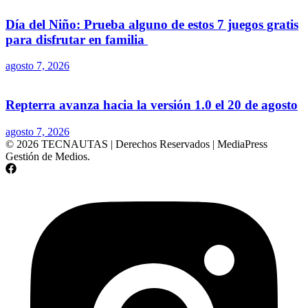
Día del Niño: Prueba alguno de estos 7 juegos gratis
para disfrutar en familia
agosto 7, 2026
Repterra avanza hacia la versión 1.0 el 20 de agosto
agosto 7, 2026
© 2026 TECNAUTAS | Derechos Reservados | MediaPress
Gestión de Medios.