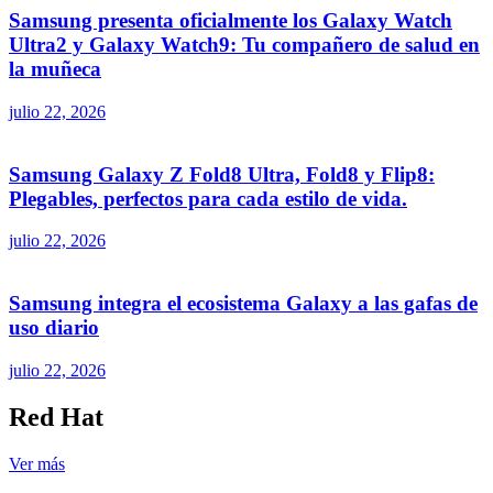
Samsung presenta oficialmente los Galaxy Watch
Ultra2 y Galaxy Watch9: Tu compañero de salud en
la muñeca
julio 22, 2026
Samsung Galaxy Z Fold8 Ultra, Fold8 y Flip8:
Plegables, perfectos para cada estilo de vida.
julio 22, 2026
Samsung integra el ecosistema Galaxy a las gafas de
uso diario
julio 22, 2026
Red Hat
Ver más