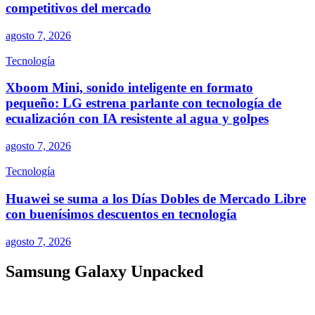
competitivos del mercado
agosto 7, 2026
Tecnología
Xboom Mini, sonido inteligente en formato
pequeño: LG estrena parlante con tecnología de
ecualización con IA resistente al agua y golpes
agosto 7, 2026
Tecnología
Huawei se suma a los Días Dobles de Mercado Libre
con buenísimos descuentos en tecnología
agosto 7, 2026
Samsung Galaxy Unpacked