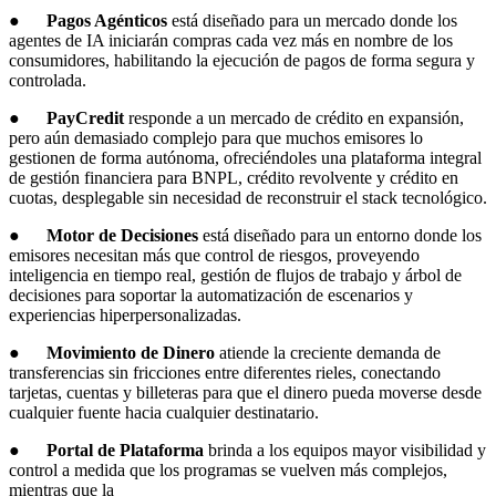
●
Pagos Agénticos
está diseñado para un mercado donde los
agentes de IA iniciarán compras cada vez más en nombre de los
consumidores, habilitando la ejecución de pagos de forma segura y
controlada.
●
PayCredit
responde a un mercado de crédito en expansión,
pero aún demasiado complejo para que muchos emisores lo
gestionen de forma autónoma, ofreciéndoles una plataforma integral
de gestión financiera para BNPL, crédito revolvente y crédito en
cuotas, desplegable sin necesidad de reconstruir el stack tecnológico.
●
Motor de Decisiones
está diseñado para un entorno donde los
emisores necesitan más que control de riesgos, proveyendo
inteligencia en tiempo real, gestión de flujos de trabajo y árbol de
decisiones para soportar la automatización de escenarios y
experiencias hiperpersonalizadas.
●
Movimiento de Dinero
atiende la creciente demanda de
transferencias sin fricciones entre diferentes rieles, conectando
tarjetas, cuentas y billeteras para que el dinero pueda moverse desde
cualquier fuente hacia cualquier destinatario.
●
Portal de Plataforma
brinda a los equipos mayor visibilidad y
control a medida que los programas se vuelven más complejos,
mientras que la