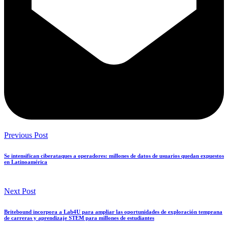
Previous Post
Se intensifican ciberataques a operadores: millones de datos de usuarios quedan expuestos
en Latinoamérica
Next Post
Britebound incorpora a Lab4U para ampliar las oportunidades de exploración temprana
de carreras y aprendizaje STEM para millones de estudiantes