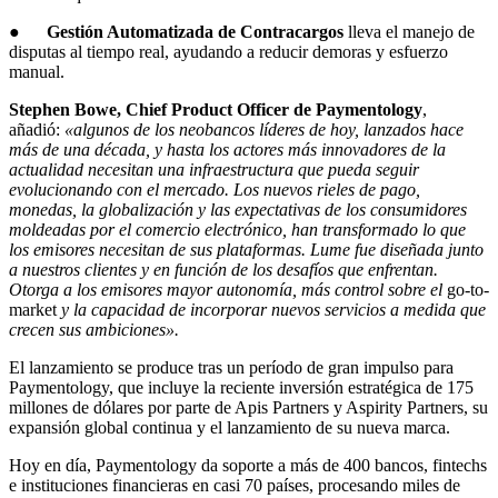
●
Gestión Automatizada de Contracargos
lleva el manejo de
disputas al tiempo real, ayudando a reducir demoras y esfuerzo
manual.
Stephen Bowe, Chief Product Officer de Paymentology
,
añadió:
«algunos de los neobancos líderes de hoy, lanzados hace
más de una década, y hasta los actores más innovadores de la
actualidad necesitan una infraestructura que pueda seguir
evolucionando con el mercado. Los nuevos rieles de pago,
monedas, la globalización y las expectativas de los consumidores
moldeadas por el comercio electrónico, han transformado lo que
los emisores necesitan de sus plataformas. Lume fue diseñada junto
a nuestros clientes y en función de los desafíos que enfrentan.
Otorga a los emisores mayor autonomía, más control sobre el
go-to-
market
y la capacidad de incorporar nuevos servicios a medida que
crecen sus ambiciones».
El lanzamiento se produce tras un período de gran impulso para
Paymentology, que incluye la reciente inversión estratégica de 175
millones de dólares por parte de Apis Partners y Aspirity Partners, su
expansión global continua y el lanzamiento de su nueva marca.
Hoy en día, Paymentology da soporte a más de 400 bancos, fintechs
e instituciones financieras en casi 70 países, procesando miles de