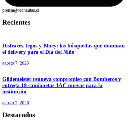
prensa@tecnautas.cl
Recientes
Disfraces, legos y Bluey: las búsquedas que dominan
el delivery para el Día del Niño
agosto 7, 2026
Gildemeister renueva compromiso con Bomberos y
entrega 19 camionetas JAC nuevas para la
institución
agosto 7, 2026
Destacados