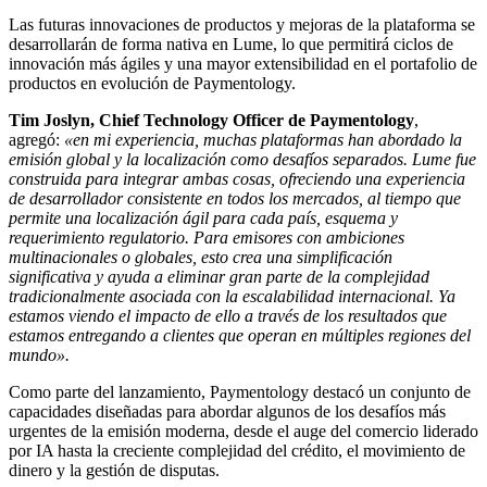
Las futuras innovaciones de productos y mejoras de la plataforma se
desarrollarán de forma nativa en Lume, lo que permitirá ciclos de
innovación más ágiles y una mayor extensibilidad en el portafolio de
productos en evolución de Paymentology.
Tim Joslyn, Chief Technology Officer de Paymentology
,
agregó:
«en mi experiencia, muchas plataformas han abordado la
emisión global y la localización como desafíos separados. Lume fue
construida para integrar ambas cosas, ofreciendo una experiencia
de desarrollador consistente en todos los mercados, al tiempo que
permite una localización ágil para cada país, esquema y
requerimiento regulatorio. Para emisores con ambiciones
multinacionales o globales, esto crea una simplificación
significativa y ayuda a eliminar gran parte de la complejidad
tradicionalmente asociada con la escalabilidad internacional. Ya
estamos viendo el impacto de ello a través de los resultados que
estamos entregando a clientes que operan en múltiples regiones del
mundo».
Como parte del lanzamiento, Paymentology destacó un conjunto de
capacidades diseñadas para abordar algunos de los desafíos más
urgentes de la emisión moderna, desde el auge del comercio liderado
por IA hasta la creciente complejidad del crédito, el movimiento de
dinero y la gestión de disputas.