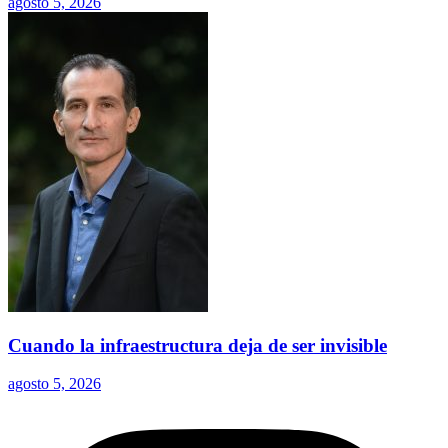
agosto 5, 2026
Cuando la infraestructura deja de ser invisible
agosto 5, 2026