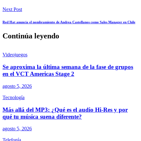
Next Post
Red Hat anuncia el nombramiento de Andrea Castellanos como Sales Manager en Chile
Continúa leyendo
Videojuegos
Se aproxima la última semana de la fase de grupos
en el VCT Americas Stage 2
agosto 5, 2026
Tecnología
Más allá del MP3: ¿Qué es el audio Hi-Res y por
qué tu música suena diferente?
agosto 5, 2026
Telefonía