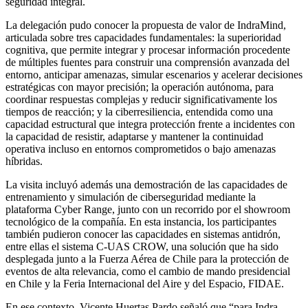
seguridad integral.
La delegación pudo conocer la propuesta de valor de IndraMind,
articulada sobre tres capacidades fundamentales: la superioridad
cognitiva, que permite integrar y procesar información procedente
de múltiples fuentes para construir una comprensión avanzada del
entorno, anticipar amenazas, simular escenarios y acelerar decisiones
estratégicas con mayor precisión; la operación autónoma, para
coordinar respuestas complejas y reducir significativamente los
tiempos de reacción; y la ciberresiliencia, entendida como una
capacidad estructural que integra protección frente a incidentes con
la capacidad de resistir, adaptarse y mantener la continuidad
operativa incluso en entornos comprometidos o bajo amenazas
híbridas.
La visita incluyó además una demostración de las capacidades de
entrenamiento y simulación de ciberseguridad mediante la
plataforma Cyber Range, junto con un recorrido por el showroom
tecnológico de la compañía. En esta instancia, los participantes
también pudieron conocer las capacidades en sistemas antidrón,
entre ellas el sistema C-UAS CROW, una solución que ha sido
desplegada junto a la Fuerza Aérea de Chile para la protección de
eventos de alta relevancia, como el cambio de mando presidencial
en Chile y la Feria Internacional del Aire y del Espacio, FIDAE.
En ese contexto, Vicente Huertas Pardo señaló que “para Indra