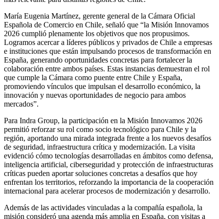
María Eugenia Martínez, gerente general de la Cámara Oficial
Española de Comercio en Chile, señaló que “la Misión Innovamos
2026 cumplió plenamente los objetivos que nos propusimos.
Logramos acercar a líderes públicos y privados de Chile a empresas
e instituciones que están impulsando procesos de transformación en
España, generando oportunidades concretas para fortalecer la
colaboración entre ambos países. Estas instancias demuestran el rol
que cumple la Cámara como puente entre Chile y España,
promoviendo vínculos que impulsan el desarrollo económico, la
innovación y nuevas oportunidades de negocio para ambos
mercados”.
Para Indra Group, la participación en la Misión Innovamos 2026
permitió reforzar su rol como socio tecnológico para Chile y la
región, aportando una mirada integrada frente a los nuevos desafíos
de seguridad, infraestructura crítica y modernización. La visita
evidenció cómo tecnologías desarrolladas en ámbitos como defensa,
inteligencia artificial, ciberseguridad y protección de infraestructuras
críticas pueden aportar soluciones concretas a desafíos que hoy
enfrentan los territorios, reforzando la importancia de la cooperación
internacional para acelerar procesos de modernización y desarrollo.
Además de las actividades vinculadas a la compañía española, la
misión consideró una agenda más amplia en España, con visitas a