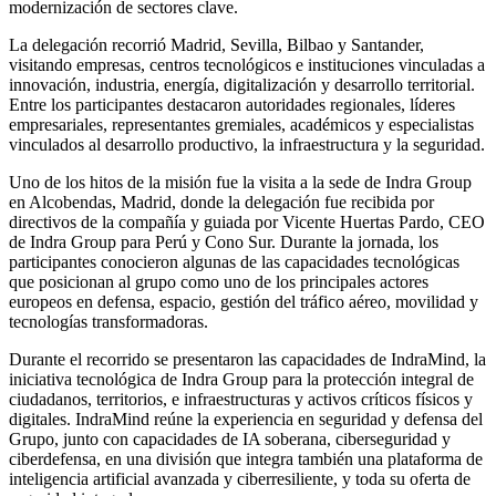
modernización de sectores clave.
La delegación recorrió Madrid, Sevilla, Bilbao y Santander,
visitando empresas, centros tecnológicos e instituciones vinculadas a
innovación, industria, energía, digitalización y desarrollo territorial.
Entre los participantes destacaron autoridades regionales, líderes
empresariales, representantes gremiales, académicos y especialistas
vinculados al desarrollo productivo, la infraestructura y la seguridad.
Uno de los hitos de la misión fue la visita a la sede de Indra Group
en Alcobendas, Madrid, donde la delegación fue recibida por
directivos de la compañía y guiada por Vicente Huertas Pardo, CEO
de Indra Group para Perú y Cono Sur. Durante la jornada, los
participantes conocieron algunas de las capacidades tecnológicas
que posicionan al grupo como uno de los principales actores
europeos en defensa, espacio, gestión del tráfico aéreo, movilidad y
tecnologías transformadoras.
Durante el recorrido se presentaron las capacidades de IndraMind, la
iniciativa tecnológica de Indra Group para la protección integral de
ciudadanos, territorios, e infraestructuras y activos críticos físicos y
digitales. IndraMind reúne la experiencia en seguridad y defensa del
Grupo, junto con capacidades de IA soberana, ciberseguridad y
ciberdefensa, en una división que integra también una plataforma de
inteligencia artificial avanzada y ciberresiliente, y toda su oferta de