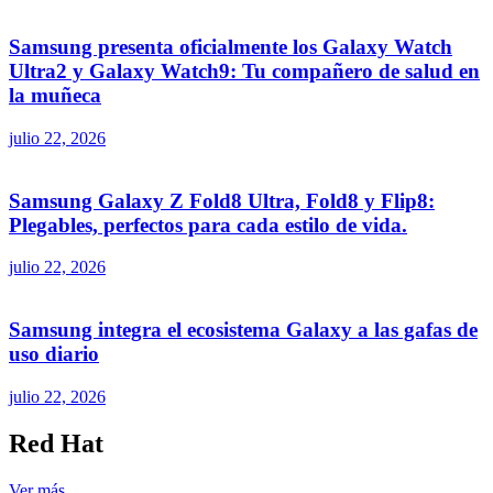
Samsung presenta oficialmente los Galaxy Watch
Ultra2 y Galaxy Watch9: Tu compañero de salud en
la muñeca
julio 22, 2026
Samsung Galaxy Z Fold8 Ultra, Fold8 y Flip8:
Plegables, perfectos para cada estilo de vida.
julio 22, 2026
Samsung integra el ecosistema Galaxy a las gafas de
uso diario
julio 22, 2026
Red Hat
Ver más