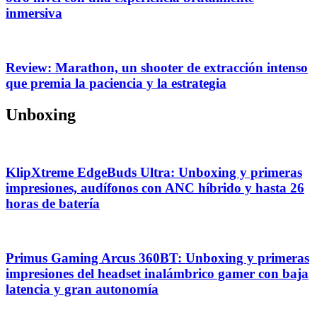
inmersiva
Review: Marathon, un shooter de extracción intenso
que premia la paciencia y la estrategia
Unboxing
KlipXtreme EdgeBuds Ultra: Unboxing y primeras
impresiones, audífonos con ANC híbrido y hasta 26
horas de batería
Primus Gaming Arcus 360BT: Unboxing y primeras
impresiones del headset inalámbrico gamer con baja
latencia y gran autonomía