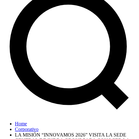
Home
Corporativo
LA MISIÓN “INNOVAMOS 2026” VISITA LA SEDE