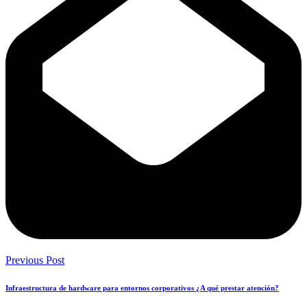
Previous Post
Infraestructura de hardware para entornos corporativos ¿A qué prestar atención?