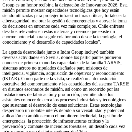
Group es un honor recibir a la delegación de Innovamos 2026. Esta
misión permite mostrar capacidades tecnológicas que hoy están
siendo utilizadas para proteger infraestructuras críticas, fortalecer la
ciberseguridad, mejorar la gestión de emergencias y apoyar la toma
de decisiones en entornos cada vez más complejos. Chile enfrenta
desafíos relevantes en estas materias y creemos que existe un
enorme potencial para seguir colaborando desde la tecnología, el
conocimiento y el desarrollo de capacidades locales”.
La agenda desarrollada junto a Indra Group incluyó también
diversas actividades en Sevilla, donde los participantes pudieron
conocer de primera mano las capacidades de la familia TARSIS,
sistemas aéreos no tripulados diseñados para misiones de
inteligencia, vigilancia, adquisición de objetivos y reconocimiento
(ISTAR). Como parte de la visita, se realizó una demostración
operativa del comportamiento y las capacidades del sistema TARSIS
en distintos escenarios de misión, así como un recorrido por las
instalaciones de fabricación y producción, permitiendo a los
asistentes conocer de cerca los procesos industriales y tecnológicos
que sustentan el desarrollo de estas soluciones. Estas tecnologías
despertaron un notable interés debido a su versatilidad y potencial
aplicación en ámbitos como el monitoreo territorial, la gestión de
emergencias, la protección de infraestructuras críticas y la
prevención y combate de incendios forestales, un desafío cada vez
más relevante para distintas regiones de Chile.