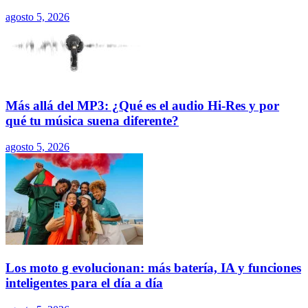
agosto 5, 2026
Más allá del MP3: ¿Qué es el audio Hi-Res y por
qué tu música suena diferente?
agosto 5, 2026
Los moto g evolucionan: más batería, IA y funciones
inteligentes para el día a día