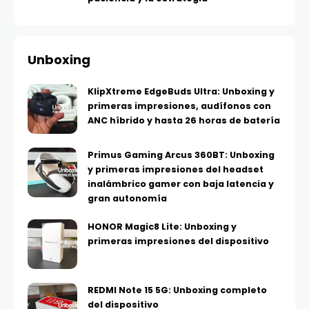
Unboxing
KlipXtreme EdgeBuds Ultra: Unboxing y
primeras impresiones, audífonos con
ANC híbrido y hasta 26 horas de batería
Primus Gaming Arcus 360BT: Unboxing
y primeras impresiones del headset
inalámbrico gamer con baja latencia y
gran autonomía
HONOR Magic8 Lite: Unboxing y
primeras impresiones del dispositivo
REDMI Note 15 5G: Unboxing completo
del dispositivo