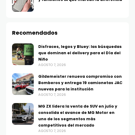
Recomendados
Disfraces, legos y Bluey: las búsquedas
que dominan el delivery para el Día del
Niño
AGOSTO 7, 2026
Gildemeister renueva compromiso con
Bomberos y entrega 19 camionetas JAC
nuevas para la institución
AGOSTO 7, 2026
MG ZX lidera la venta de SUV en julio y
consolida el avance de MG Motor en
uno de los segmentos más
competitivos del mercado
AGOSTO 7, 2026