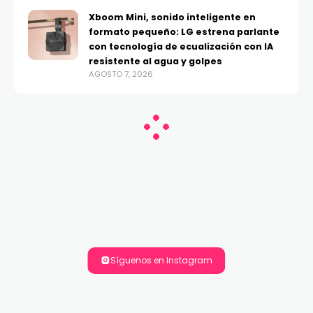
Xboom Mini, sonido inteligente en
formato pequeño: LG estrena parlante
con tecnología de ecualización con IA
resistente al agua y golpes
AGOSTO 7, 2026
Síguenos en Instagram