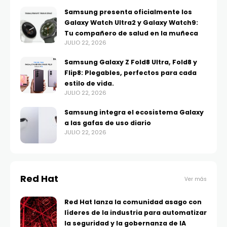
Samsung presenta oficialmente los
Galaxy Watch Ultra2 y Galaxy Watch9:
Tu compañero de salud en la muñeca
JULIO 22, 2026
Samsung Galaxy Z Fold8 Ultra, Fold8 y
Flip8: Plegables, perfectos para cada
estilo de vida.
JULIO 22, 2026
Samsung integra el ecosistema Galaxy
a las gafas de uso diario
JULIO 22, 2026
Red Hat
Ver más
Red Hat lanza la comunidad asago con
líderes de la industria para automatizar
la seguridad y la gobernanza de IA