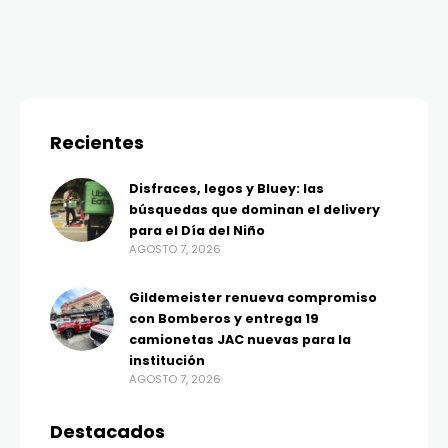
Recientes
Disfraces, legos y Bluey: las
búsquedas que dominan el delivery
para el Día del Niño
AGOSTO 7, 2026
Gildemeister renueva compromiso
con Bomberos y entrega 19
camionetas JAC nuevas para la
institución
AGOSTO 7, 2026
Destacados