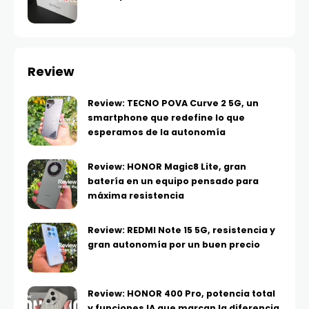
Review
Review: TECNO POVA Curve 2 5G, un
smartphone que redefine lo que
esperamos de la autonomía
Review: HONOR Magic8 Lite, gran
batería en un equipo pensado para
máxima resistencia
Review: REDMI Note 15 5G, resistencia y
gran autonomía por un buen precio
Review: HONOR 400 Pro, potencia total
y funciones IA que marcan la diferencia