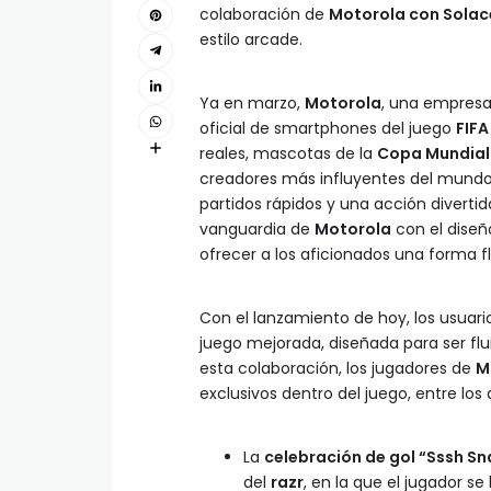
colaboración de
Motorola con Solac
estilo arcade.
Ya en marzo,
Motorola
, una empres
oficial de smartphones del juego
FIFA
reales, mascotas de la
Copa Mundial 
creadores más influyentes del mundo,
partidos rápidos y una acción divertid
vanguardia de
Motorola
con el diseñ
ofrecer a los aficionados una forma fl
Con el lanzamiento de hoy, los usuar
juego mejorada, diseñada para ser fl
esta colaboración, los jugadores de
M
exclusivos dentro del juego, entre los 
La
celebración de gol “Sssh S
del
razr
, en la que el jugador se 