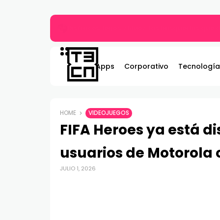
Gildemeister renueva compromiso con Bombe
Apps
Corporativo
Tecnología
HOME
VIDEOJUEGOS
FIFA Heroes ya está di
usuarios de Motorola
JULIO 1, 2026