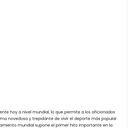
ente hoy a nivel mundial, lo que permite a los aficionados
rma novedosa y trepidante de vivir el deporte más popular
zamiento mundial supone el primer hito importante en la