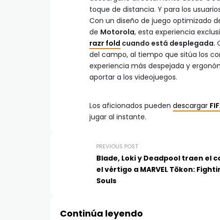
toque de distancia. Y para los usuario
Con un diseño de juego optimizado de
de
Motorola
, esta experiencia exclu
razr fold
cuando está desplegada
.
del campo, al tiempo que sitúa los 
experiencia más despejada y ergonómi
aportar a los videojuegos.
Los aficionados pueden
descargar
FI
jugar al instante.
PREVIOUS POST
Blade, Loki y Deadpool traen el c
el vértigo a MARVEL Tōkon: Fighti
Souls
Continúa leyendo