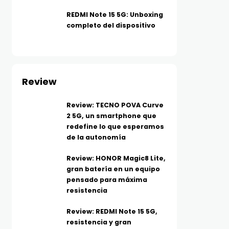
REDMI Note 15 5G: Unboxing
completo del dispositivo
Review
Review: TECNO POVA Curve
2 5G, un smartphone que
redefine lo que esperamos
de la autonomía
Review: HONOR Magic8 Lite,
gran batería en un equipo
pensado para máxima
resistencia
Review: REDMI Note 15 5G,
resistencia y gran