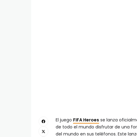
El juego
FIFA Heroes
se lanza oficialm
de todo el mundo disfrutar de una fo
del mundo en sus teléfonos. Este lan