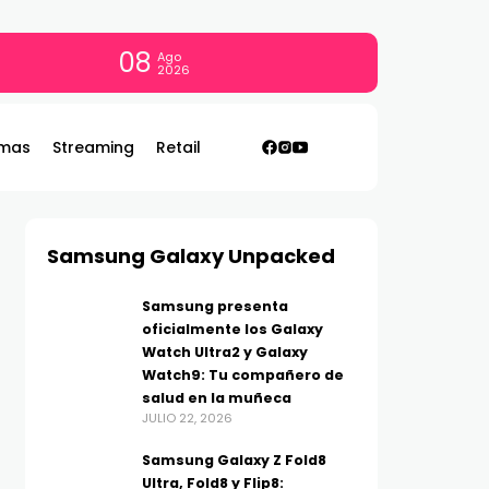
08
Ago
2026
mas
Streaming
Retail
Samsung Galaxy Unpacked
Samsung presenta
oficialmente los Galaxy
Watch Ultra2 y Galaxy
Watch9: Tu compañero de
salud en la muñeca
JULIO 22, 2026
Samsung Galaxy Z Fold8
Ultra, Fold8 y Flip8: