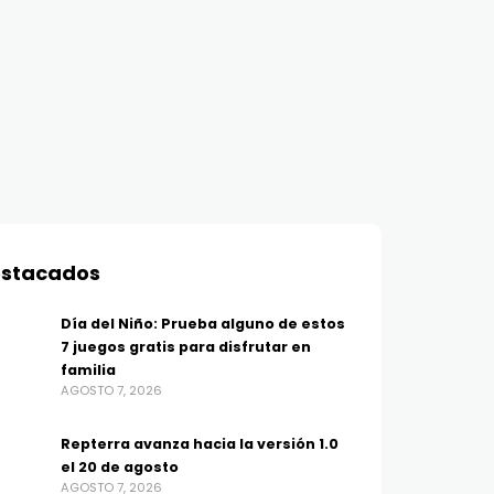
stacados
Día del Niño: Prueba alguno de estos
7 juegos gratis para disfrutar en
familia
AGOSTO 7, 2026
Repterra avanza hacia la versión 1.0
el 20 de agosto
AGOSTO 7, 2026