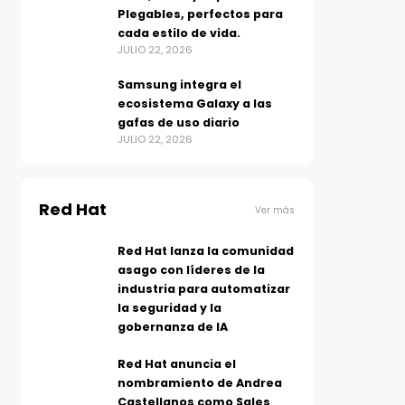
Plegables, perfectos para
cada estilo de vida.
JULIO 22, 2026
Samsung integra el
ecosistema Galaxy a las
gafas de uso diario
JULIO 22, 2026
Red Hat
Ver más
Red Hat lanza la comunidad
asago con líderes de la
industria para automatizar
la seguridad y la
gobernanza de IA
Red Hat anuncia el
nombramiento de Andrea
Castellanos como Sales