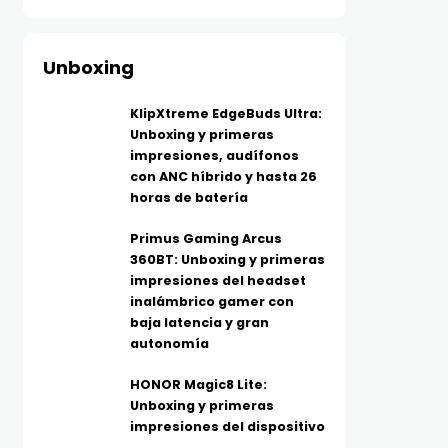
Unboxing
KlipXtreme EdgeBuds Ultra:
Unboxing y primeras
impresiones, audífonos
con ANC híbrido y hasta 26
horas de batería
Primus Gaming Arcus
360BT: Unboxing y primeras
impresiones del headset
inalámbrico gamer con
baja latencia y gran
autonomía
HONOR Magic8 Lite:
Unboxing y primeras
impresiones del dispositivo