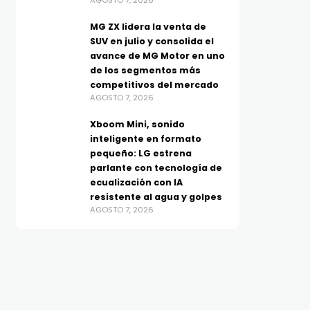
AGOSTO 7, 2026
MG ZX lidera la venta de
SUV en julio y consolida el
avance de MG Motor en uno
de los segmentos más
competitivos del mercado
AGOSTO 7, 2026
Xboom Mini, sonido
inteligente en formato
pequeño: LG estrena
parlante con tecnología de
ecualización con IA
resistente al agua y golpes
AGOSTO 7, 2026