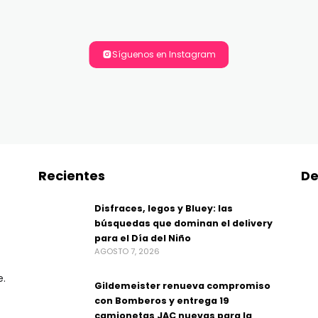
Síguenos en Instagram
Recientes
De
Disfraces, legos y Bluey: las
búsquedas que dominan el delivery
para el Día del Niño
AGOSTO 7, 2026
e.
Gildemeister renueva compromiso
con Bomberos y entrega 19
camionetas JAC nuevas para la