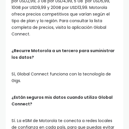
por USD2,99, 3 GB por USD4,99, 5 GB por USD5,99,
10GB por USD9,99 y 20GB por USD13,99. Motorola
ofrece precios competitivos que varían según el
tipo de plan y la región. Para consultar la lista
completa de precios, visita la aplicación Global
Connect.
¿Recurre Motorola a un tercero para suministrar
los datos?
Sí, Global Connect funciona con la tecnología de
Gigs.
¿Están seguros mis datos cuando utilizo Global
Connect?
Sí. La eSIM de Motorola te conecta a redes locales
de confianza en cada país, para que puedas evitar