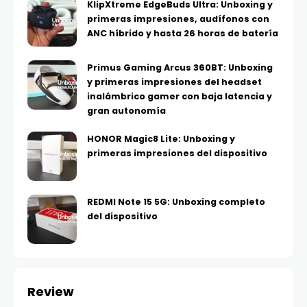
KlipXtreme EdgeBuds Ultra: Unboxing y
primeras impresiones, audífonos con
ANC híbrido y hasta 26 horas de batería
Primus Gaming Arcus 360BT: Unboxing
y primeras impresiones del headset
inalámbrico gamer con baja latencia y
gran autonomía
HONOR Magic8 Lite: Unboxing y
primeras impresiones del dispositivo
REDMI Note 15 5G: Unboxing completo
del dispositivo
Review