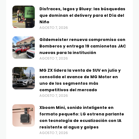
Disfraces, legos y Bluey: las búsquedas
que dominan el delivery para el Día del
Niño
AGOSTO 7, 2026
Gildemeister renueva compromiso con
Bomberos y entrega 19 camionetas JAC
nuevas para la institución
AGOSTO 7, 2026
MG ZX lidera la venta de SUV en julio y
consolida el avance de MG Motor en
uno de los segmentos más
competitivos del mercado
AGOSTO 7, 2026
Xboom Mini, sonido inteligente en
formato pequeño: LG estrena parlante
con tecnología de ecualización con IA
resistente al agua y golpes
AGOSTO 7, 2026