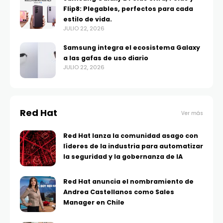
Flip8: Plegables, perfectos para cada
estilo de vida.
JULIO 22, 2026
Samsung integra el ecosistema Galaxy
a las gafas de uso diario
JULIO 22, 2026
Red Hat
Ver más
Red Hat lanza la comunidad asago con
líderes de la industria para automatizar
la seguridad y la gobernanza de IA
Red Hat anuncia el nombramiento de
Andrea Castellanos como Sales
Manager en Chile