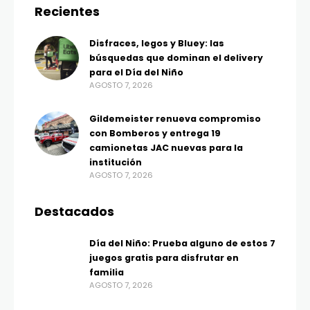
Recientes
Disfraces, legos y Bluey: las
búsquedas que dominan el delivery
para el Día del Niño
AGOSTO 7, 2026
Gildemeister renueva compromiso
con Bomberos y entrega 19
camionetas JAC nuevas para la
institución
AGOSTO 7, 2026
Destacados
Día del Niño: Prueba alguno de estos 7
juegos gratis para disfrutar en
familia
AGOSTO 7, 2026