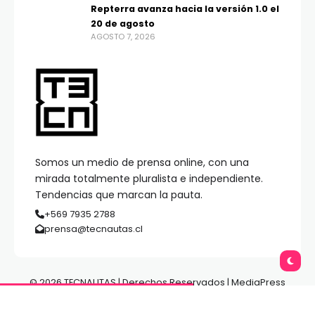
Repterra avanza hacia la versión 1.0 el
20 de agosto
AGOSTO 7, 2026
Somos un medio de prensa online, con una
mirada totalmente pluralista e independiente.
Tendencias que marcan la pauta.
+569 7935 2788
prensa@tecnautas.cl
© 2026 TECNAUTAS | Derechos Reservados | MediaPress
Gestión de Medios.