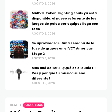
AGOSTO 6, 2026
MARVEL Tōkon: Fighting Souls ya está
disponible: el nuevo referente de los
juegos de pelea por equipos llega con
todo
AGOSTO 6, 2026
Se aproxima la última semana de la
fase de grupos en el VCT Americas
Stage 2
AGOSTO 5, 2026
Más allá del MP3: ¿Qué es el audio Hi-
Res y por qué tu música suena
diferente?
AGOSTO 5, 2026
HOME
PANORAMAS