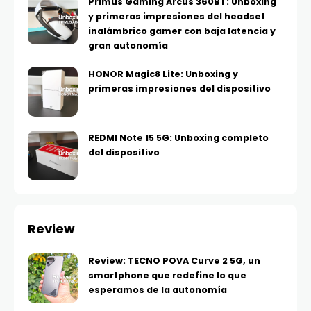
Primus Gaming Arcus 360BT: Unboxing
y primeras impresiones del headset
inalámbrico gamer con baja latencia y
gran autonomía
HONOR Magic8 Lite: Unboxing y
primeras impresiones del dispositivo
REDMI Note 15 5G: Unboxing completo
del dispositivo
Review
Review: TECNO POVA Curve 2 5G, un
smartphone que redefine lo que
esperamos de la autonomía