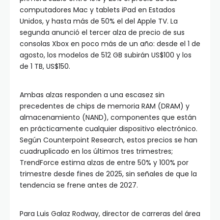
computadores Mac y tablets iPad en Estados
Unidos, y hasta más de 50% el del Apple TV. La
segunda anunció el tercer alza de precio de sus
consolas Xbox en poco más de un año: desde el 1 de
agosto, los modelos de 512 GB subirán US$100 y los
de 1 TB, US$150.
Ambas alzas responden a una escasez sin
precedentes de chips de memoria RAM (DRAM) y
almacenamiento (NAND), componentes que están
en prácticamente cualquier dispositivo electrónico.
Según Counterpoint Research, estos precios se han
cuadruplicado en los últimos tres trimestres;
TrendForce estima alzas de entre 50% y 100% por
trimestre desde fines de 2025, sin señales de que la
tendencia se frene antes de 2027.
Para Luis Galaz Rodway, director de carreras del área