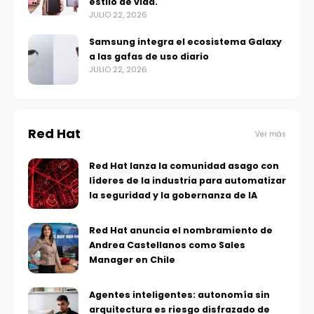
estilo de vida.
JULIO 22, 2026
Samsung integra el ecosistema Galaxy
a las gafas de uso diario
JULIO 22, 2026
Red Hat
Ver más
Red Hat lanza la comunidad asago con
líderes de la industria para automatizar
la seguridad y la gobernanza de IA
Red Hat anuncia el nombramiento de
Andrea Castellanos como Sales
Manager en Chile
Agentes inteligentes: autonomía sin
arquitectura es riesgo disfrazado de