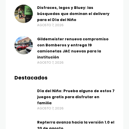
Disfraces, legos y Bluey: las
búsquedas que dominan el delivery
para el Día del Niño
AGOSTO 7, 2026
Gildemeister renueva compromiso
con Bomberos y entrega 19
camionetas JAC nuevas para la
institución
AGOSTO 7, 2026
Destacados
Día del Niño: Prueba alguno de estos 7
juegos gratis para disfrutar en
familia
AGOSTO 7, 2026
Repterra avanza hacia la versión 1.0 el
20 de agosto