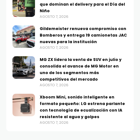
que dominan el delivery para el Día del
Niño
AGOSTO 7, 2026
Gildemeister renueva compromiso con
Bomberos y entrega 19 camionetas JAC
nuevas para la institución
AGOSTO 7, 2026
MG ZX lidera la venta de SUV en julio y
consolida el avance de MG Motor en
uno de los segmentos más
competitivos del mercado
AGOSTO 7, 2026
Xboom Mini, sonido inteligente en
formato pequeño: LG estrena parlante
con tecnología de ecualización con IA
resistente al agua y golpes
AGOSTO 7, 2026