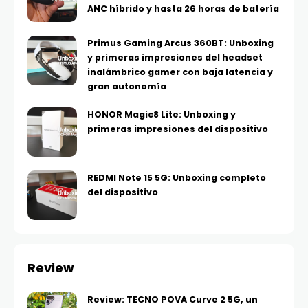
ANC híbrido y hasta 26 horas de batería
Primus Gaming Arcus 360BT: Unboxing
y primeras impresiones del headset
inalámbrico gamer con baja latencia y
gran autonomía
HONOR Magic8 Lite: Unboxing y
primeras impresiones del dispositivo
REDMI Note 15 5G: Unboxing completo
del dispositivo
Review
Review: TECNO POVA Curve 2 5G, un