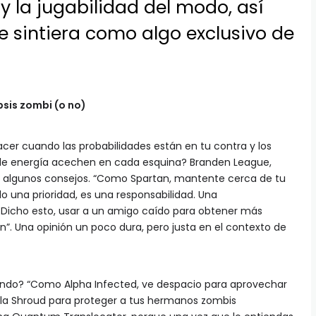
y la jugabilidad del modo, así
 sintiera como algo exclusivo de
psis zombi (o no)
cer cuando las probabilidades están en tu contra y los
de energía acechen en cada esquina? Branden League,
ne algunos consejos. “Como Spartan, mantente cerca de tu
o una prioridad, es una responsabilidad. Una
 Dicho esto, usar a un amigo caído para obtener más
. Una opinión un poco dura, pero justa en el contexto de
zando? “Como Alpha Infected, ve despacio para aprovechar
lla Shroud para proteger a tus hermanos zombis