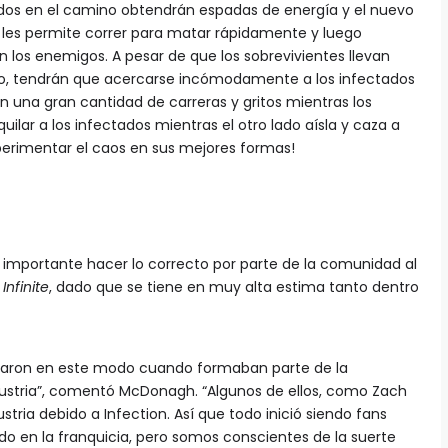
os en el camino obtendrán espadas de energía y el nuevo
les permite correr para matar rápidamente y luego
n los enemigos. A pesar de que los sobrevivientes llevan
do, tendrán que acercarse incómodamente a los infectados
en una gran cantidad de carreras y gritos mientras los
quilar a los infectados mientras el otro lado aísla y caza a
xperimentar el caos en sus mejores formas!
importante hacer lo correcto por parte de la comunidad al
Infinite
, dado que se tiene en muy alta estima tanto dentro
ciaron en este modo cuando formaban parte de la
dustria”, comentó McDonagh. “Algunos de ellos, como Zach
stria debido a Infection. Así que todo inició siendo fans
o en la franquicia, pero somos conscientes de la suerte