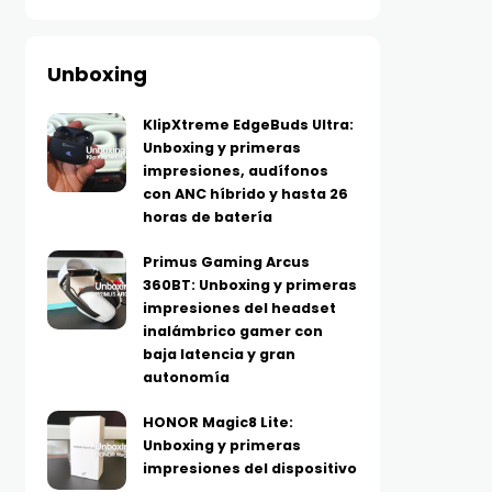
Unboxing
KlipXtreme EdgeBuds Ultra:
Unboxing y primeras
impresiones, audífonos
con ANC híbrido y hasta 26
horas de batería
Primus Gaming Arcus
360BT: Unboxing y primeras
impresiones del headset
inalámbrico gamer con
baja latencia y gran
autonomía
HONOR Magic8 Lite:
Unboxing y primeras
impresiones del dispositivo