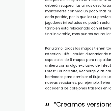
deberán saquear las almas desafortun
mantenerse con vida un poco más. Si
cada partida, por lo que los Supervivi
jugadores infectados no podrán esta
también está relacionada con el tiem
final inevitable, más puntos acumular
Por último, todos los mapas tienen t
Infection. Cliff Schuldt, diseñador de
especiales de 9 mapas para respaldar
sintiera como algo exclusivo de Infec
Forest, Launch Site, Recharge y las c
barricadas para cambiar el flujo de 
nuevas secciones, por ejemplo, Behem
acceder a los callejones traseros en la
“Creamos version