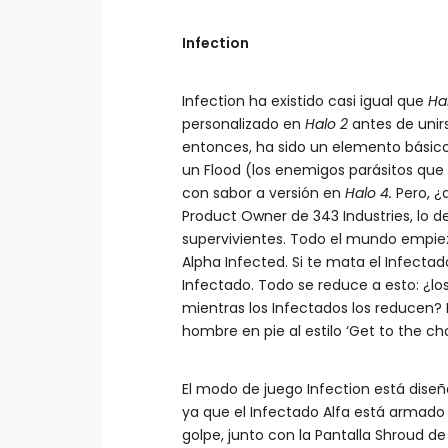
Infection
Infection ha existido casi igual que
Ha
personalizado en
Halo 2
antes de unirs
entonces, ha sido un elemento básico
un Flood (los enemigos parásitos que 
con sabor a versión en
Halo 4.
Pero, ¿
Product Owner de 343 Industries, lo 
supervivientes. Todo el mundo empiez
Alpha Infected. Si te mata el Infecta
Infectado. Todo se reduce a esto: ¿los
mientras los Infectados los reducen?
hombre en pie al estilo ‘Get to the ch
El modo de juego Infection está dise
ya que el Infectado Alfa está armad
golpe, junto con la Pantalla Shroud 