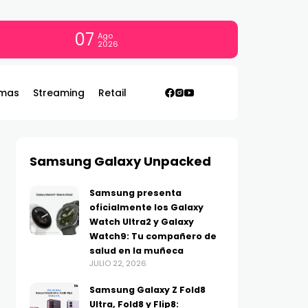
07
Ago
2026
mas
Streaming
Retail
Samsung Galaxy Unpacked
Samsung presenta
oficialmente los Galaxy
Watch Ultra2 y Galaxy
Watch9: Tu compañero de
salud en la muñeca
JULIO 22, 2026
Samsung Galaxy Z Fold8
Ultra, Fold8 y Flip8: