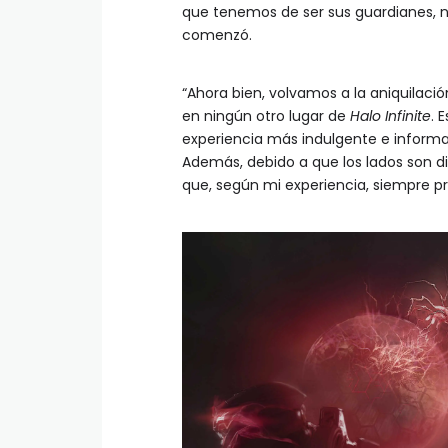
que tenemos de ser sus guardianes, n
comenzó.
“Ahora bien, volvamos a la aniquilaci
en ningún otro lugar de
Halo Infinite
. 
experiencia más indulgente e informal
Además, debido a que los lados son di
que, según mi experiencia, siempre pro