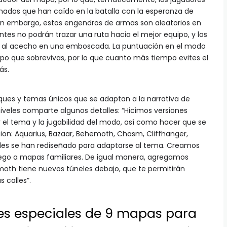
adas que han caído en la batalla con la esperanza de
n embargo, estos engendros de armas son aleatorios en
entes no podrán trazar una ruta hacia el mejor equipo, y los
r al acecho en una emboscada. La puntuación en el modo
po que sobrevivas, por lo que cuanto más tiempo evites el
ás.
oques y temas únicos que se adaptan a la narrativa de
 niveles comparte algunos detalles: “Hicimos versiones
 el tema y la jugabilidad del modo, así como hacer que se
tion: Aquarius, Bazaar, Behemoth, Chasm, Cliffhanger,
alles se han rediseñado para adaptarse al tema. Creamos
juego a mapas familiares. De igual manera, agregamos
oth tiene nuevos túneles debajo, que te permitirán
s calles”.
es especiales de 9 mapas para