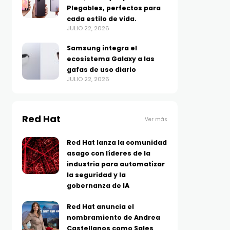
Plegables, perfectos para
cada estilo de vida.
JULIO 22, 2026
Samsung integra el
ecosistema Galaxy a las
gafas de uso diario
JULIO 22, 2026
Red Hat
Ver más
Red Hat lanza la comunidad
asago con líderes de la
industria para automatizar
la seguridad y la
gobernanza de IA
Red Hat anuncia el
nombramiento de Andrea
Castellanos como Sales