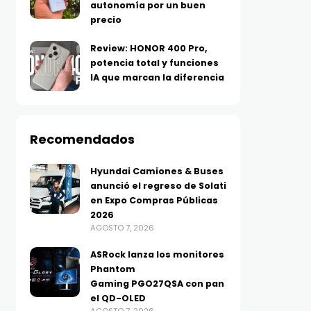
autonomía por un buen
precio
Review: HONOR 400 Pro,
potencia total y funciones
IA que marcan la diferencia
Recomendados
Hyundai Camiones & Buses
anunció el regreso de Solati
en Expo Compras Públicas
2026
AGOSTO 7, 2026
ASRock lanza los monitores
Phantom
Gaming PGO27QSA con pan
el QD-OLED