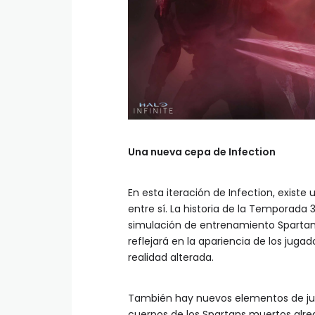
Una nueva cepa de Infection
En esta iteración de Infection, existe
entre sí. La historia de la Temporada 3
simulación de entrenamiento Spartan y
reflejará en la apariencia de los juga
realidad alterada.
También hay nuevos elementos de ju
cuerpos de los Spartans muertos alre