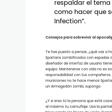
respaldar el tema 
como hacer que se
Infection”.
Consejos para sobrevivir al apocali
Te has puesto a pensar, ¿qué vas a ha
Spartans zombificados con espadas 
diseñador de interfaz de usuario tie
equipo. Mantenerse con vida no es sol
responsabilidad con tus compañeros.
municiones no te hace menos Spartan”
un Armagedón zombi, supongo.
¿Y si eres tú la persona que está ca
al máximo tu camuflaje. Usa la panta