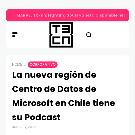
MARVEL Tōkon: Fighting Souls ya está disponible: el nuev
HOME
CORPORATIVO
La nueva región de
Centro de Datos de
Microsoft en Chile tiene
su Podcast
JUNIO 17, 2023