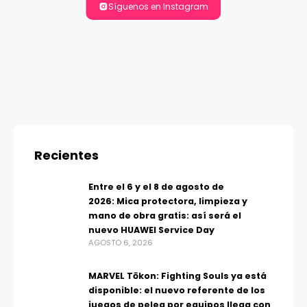
Síguenos en Instagram
Recientes
Entre el 6 y el 8 de agosto de
2026: Mica protectora, limpieza y
mano de obra gratis: así será el
nuevo HUAWEI Service Day
AGOSTO 6, 2026
MARVEL Tōkon: Fighting Souls ya está
disponible: el nuevo referente de los
juegos de pelea por equipos llega con