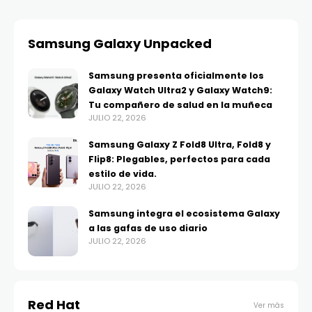
Samsung Galaxy Unpacked
Samsung presenta oficialmente los
Galaxy Watch Ultra2 y Galaxy Watch9:
Tu compañero de salud en la muñeca
JULIO 22, 2026
Samsung Galaxy Z Fold8 Ultra, Fold8 y
Flip8: Plegables, perfectos para cada
estilo de vida.
JULIO 22, 2026
Samsung integra el ecosistema Galaxy
a las gafas de uso diario
JULIO 22, 2026
Red Hat
Ver más