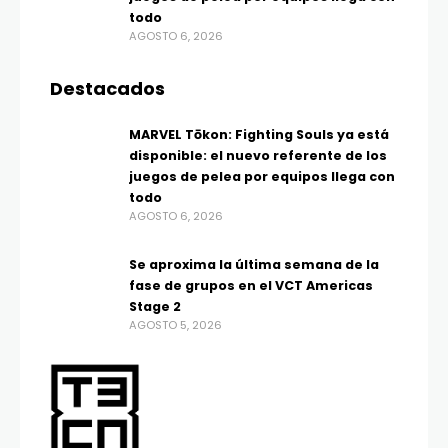
todo
AGOSTO 6, 2026
Destacados
MARVEL Tōkon: Fighting Souls ya está
disponible: el nuevo referente de los
juegos de pelea por equipos llega con
todo
AGOSTO 6, 2026
Se aproxima la última semana de la
fase de grupos en el VCT Americas
Stage 2
AGOSTO 5, 2026