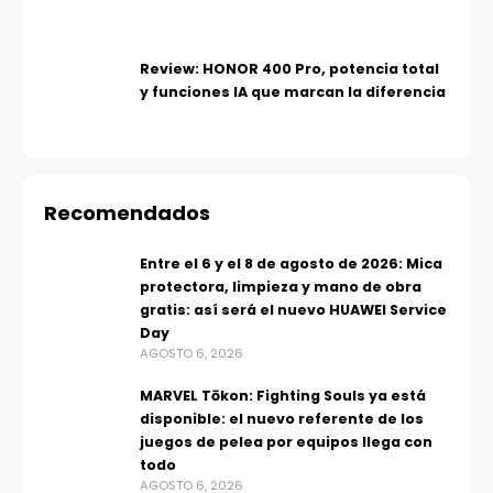
Review: HONOR 400 Pro, potencia total
y funciones IA que marcan la diferencia
Recomendados
Entre el 6 y el 8 de agosto de 2026: Mica
protectora, limpieza y mano de obra
gratis: así será el nuevo HUAWEI Service
Day
AGOSTO 6, 2026
MARVEL Tōkon: Fighting Souls ya está
disponible: el nuevo referente de los
juegos de pelea por equipos llega con
todo
AGOSTO 6, 2026