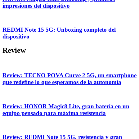
impresiones del dispositivo
REDMI Note 15 5G: Unboxing completo del
dispositivo
Review
Review: TECNO POVA Curve 2 5G, un smartphone
que redefine lo que esperamos de la autonomía
Review: HONOR Magic8 Lite, gran batería en un
equipo pensado para máxima resistencia
Review: REDMI Note 15 5G, resistencia y gran