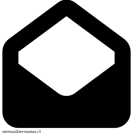
prensa@tecnautas.cl