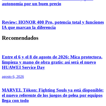
autonomía por un buen precio
Review: HONOR 400 Pro, potencia total y funciones
IA que marcan la diferencia
Recomendados
Entre el 6 y el 8 de agosto de 2026: Mica protectora,
limpieza y mano de obra gratis: así será el nuevo
HUAWEI Service Day
agosto 6, 2026
MARVEL Tōkon: Fighting Souls ya está disponible:
el nuevo referente de los juegos de pelea por equipos
llega con todo