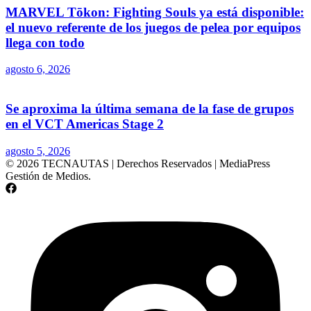
MARVEL Tōkon: Fighting Souls ya está disponible:
el nuevo referente de los juegos de pelea por equipos
llega con todo
agosto 6, 2026
Se aproxima la última semana de la fase de grupos
en el VCT Americas Stage 2
agosto 5, 2026
© 2026 TECNAUTAS | Derechos Reservados | MediaPress
Gestión de Medios.