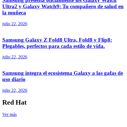
Samsung presenta oficialmente los Galaxy Watch
Ultra2 y Galaxy Watch9: Tu compañero de salud en
la muñeca
julio 22, 2026
Samsung Galaxy Z Fold8 Ultra, Fold8 y Flip8:
Plegables, perfectos para cada estilo de vida.
julio 22, 2026
Samsung integra el ecosistema Galaxy a las gafas de
uso diario
julio 22, 2026
Red Hat
Ver más