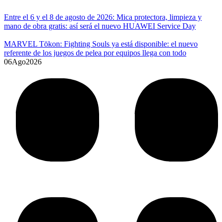
Entre el 6 y el 8 de agosto de 2026: Mica protectora, limpieza y
mano de obra gratis: así será el nuevo HUAWEI Service Day
MARVEL Tōkon: Fighting Souls ya está disponible: el nuevo
referente de los juegos de pelea por equipos llega con todo
06
Ago
2026