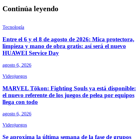
Continúa leyendo
Tecnología
Entre el 6 y el 8 de agosto de 2026: Mica protectora,
limpieza y mano de obra gratis: así será el nuevo
HUAWEI Service Day
agosto 6, 2026
Videojuegos
MARVEL Tōkon: Fighting Souls ya está disponible:
el nuevo referente de los juegos de pelea por equipos
llega con todo
agosto 6, 2026
Videojuegos
Se aproxima la última semana de la fase de grupos