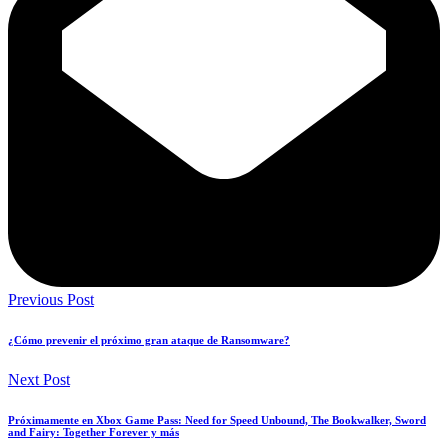
Previous Post
¿Cómo prevenir el próximo gran ataque de Ransomware?
Next Post
Próximamente en Xbox Game Pass: Need for Speed Unbound, The Bookwalker, Sword
and Fairy: Together Forever y más