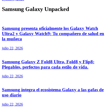
Samsung Galaxy Unpacked
Samsung presenta oficialmente los Galaxy Watch
Ultra2 y Galaxy Watch9: Tu compañero de salud en
la muñeca
julio 22, 2026
Samsung Galaxy Z Fold8 Ultra, Fold8 y Flip8:
Plegables, perfectos para cada estilo de vida.
julio 22, 2026
Samsung integra el ecosistema Galaxy a las gafas de
uso diario
julio 22, 2026