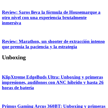
Review: Saros lleva la fórmula de Housemarque a
otro nivel con una experiencia brutalmente
inmersiva
Review: Marathon, un shooter de extracción intenso
que premia la paciencia y la estrategia
Unboxing
KlipXtreme EdgeBuds Ultra: Unboxing y primeras
impresiones, audífonos con ANC híbrido y hasta 26
horas de batería
Primus Gaming Arcus 360BT: Unboxing y primeras