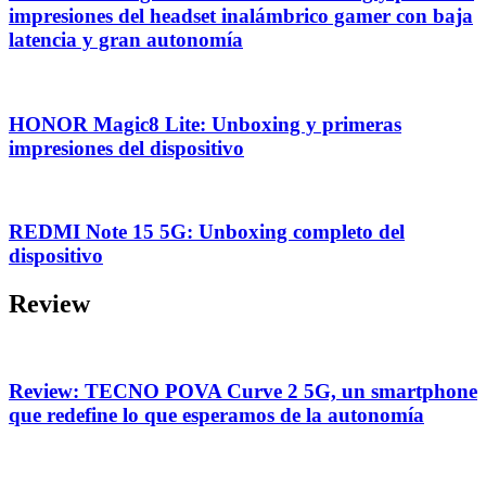
impresiones del headset inalámbrico gamer con baja
latencia y gran autonomía
HONOR Magic8 Lite: Unboxing y primeras
impresiones del dispositivo
REDMI Note 15 5G: Unboxing completo del
dispositivo
Review
Review: TECNO POVA Curve 2 5G, un smartphone
que redefine lo que esperamos de la autonomía