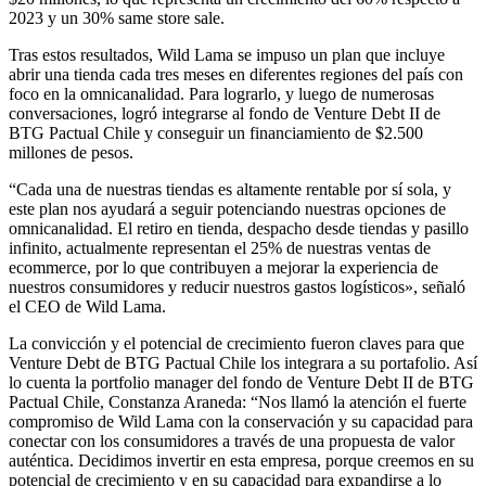
2023 y un 30% same store sale.
Tras estos resultados, Wild Lama se impuso un plan que incluye
abrir una tienda cada tres meses en diferentes regiones del país con
foco en la omnicanalidad. Para lograrlo, y luego de numerosas
conversaciones, logró integrarse al fondo de Venture Debt II de
BTG Pactual Chile y conseguir un financiamiento de $2.500
millones de pesos.
“Cada una de nuestras tiendas es altamente rentable por sí sola, y
este plan nos ayudará a seguir potenciando nuestras opciones de
omnicanalidad. El retiro en tienda, despacho desde tiendas y pasillo
infinito, actualmente representan el 25% de nuestras ventas de
ecommerce, por lo que contribuyen a mejorar la experiencia de
nuestros consumidores y reducir nuestros gastos logísticos», señaló
el CEO de Wild Lama.
La convicción y el potencial de crecimiento fueron claves para que
Venture Debt de BTG Pactual Chile los integrara a su portafolio. Así
lo cuenta la portfolio manager del fondo de Venture Debt II de BTG
Pactual Chile, Constanza Araneda: “Nos llamó la atención el fuerte
compromiso de Wild Lama con la conservación y su capacidad para
conectar con los consumidores a través de una propuesta de valor
auténtica. Decidimos invertir en esta empresa, porque creemos en su
potencial de crecimiento y en su capacidad para expandirse a lo