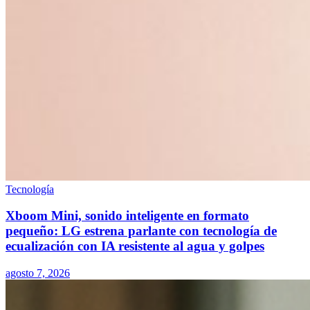
Tecnología
Xboom Mini, sonido inteligente en formato
pequeño: LG estrena parlante con tecnología de
ecualización con IA resistente al agua y golpes
agosto 7, 2026