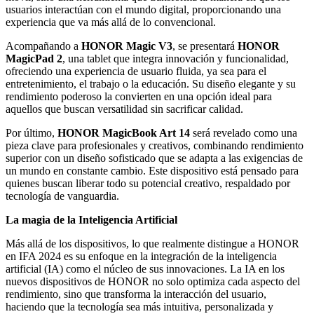
usuarios interactúan con el mundo digital, proporcionando una
experiencia que va más allá de lo convencional.
Acompañando a
HONOR Magic V3
, se presentará
HONOR
MagicPad 2
, una tablet que integra innovación y funcionalidad,
ofreciendo una experiencia de usuario fluida, ya sea para el
entretenimiento, el trabajo o la educación. Su diseño elegante y su
rendimiento poderoso la convierten en una opción ideal para
aquellos que buscan versatilidad sin sacrificar calidad.
Por último,
HONOR MagicBook Art 14
será revelado como una
pieza clave para profesionales y creativos, combinando rendimiento
superior con un diseño sofisticado que se adapta a las exigencias de
un mundo en constante cambio. Este dispositivo está pensado para
quienes buscan liberar todo su potencial creativo, respaldado por
tecnología de vanguardia.
La magia de la Inteligencia Artificial
Más allá de los dispositivos, lo que realmente distingue a HONOR
en IFA 2024 es su enfoque en la integración de la inteligencia
artificial (IA) como el núcleo de sus innovaciones. La IA en los
nuevos dispositivos de HONOR no solo optimiza cada aspecto del
rendimiento, sino que transforma la interacción del usuario,
haciendo que la tecnología sea más intuitiva, personalizada y