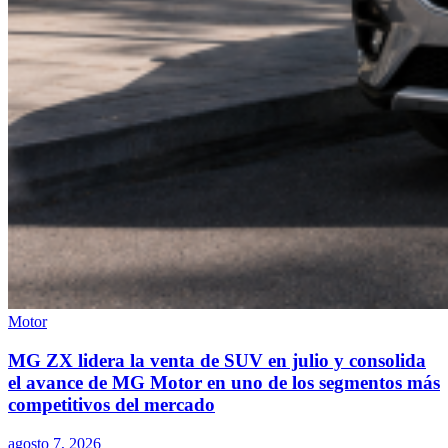
Motor
MG ZX lidera la venta de SUV en julio y consolida
el avance de MG Motor en uno de los segmentos más
competitivos del mercado
agosto 7, 2026