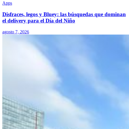
Apps
Disfraces, legos y Bluey: las búsquedas que dominan
el delivery para el Día del Niño
agosto 7, 2026