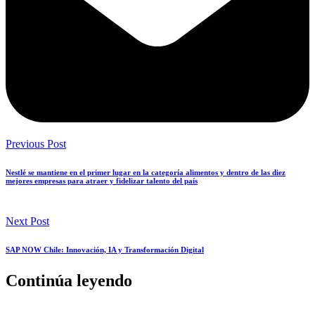
Previous Post
Nestlé se mantiene en el primer lugar en la categoría alimentos y dentro de las diez
mejores empresas para atraer y fidelizar talento del país
Next Post
SAP NOW Chile: Innovación, IA y Transformación Digital
Continúa leyendo