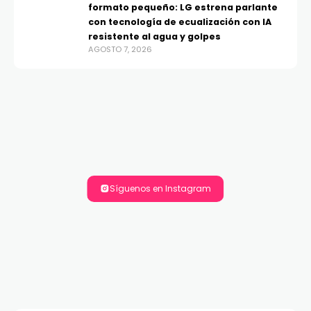
formato pequeño: LG estrena parlante
con tecnología de ecualización con IA
resistente al agua y golpes
AGOSTO 7, 2026
Síguenos en Instagram