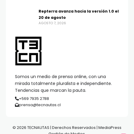
Repterra avanza hacia la versión 1.0 el
20 de agosto
AGOSTO 7, 2026
Somos un medio de prensa online, con una
mirada totalmente pluralista e independiente.
Tendencias que marcan la pauta.
+569 7935 2788
prensa@tecnautas.cl
© 2026 TECNAUTAS | Derechos Reservados | MediaPress
Gestión de Medios.