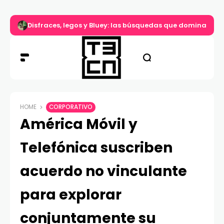
Disfraces, legos y Bluey: las búsquedas que dominan el d
HOME
CORPORATIVO
América Móvil y
Telefónica suscriben
acuerdo no vinculante
para explorar
conjuntamente su