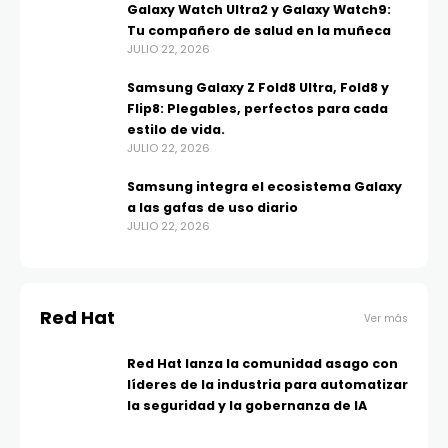
Galaxy Watch Ultra2 y Galaxy Watch9:
Tu compañero de salud en la muñeca
JULIO 22, 2026
Samsung Galaxy Z Fold8 Ultra, Fold8 y
Flip8: Plegables, perfectos para cada
estilo de vida.
JULIO 22, 2026
Samsung integra el ecosistema Galaxy
a las gafas de uso diario
JULIO 22, 2026
Red Hat
Ver más
Red Hat lanza la comunidad asago con
líderes de la industria para automatizar
la seguridad y la gobernanza de IA