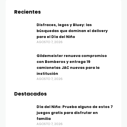
Recientes
Disfraces, legos y Bluey: las
búsquedas que dominan el delivery
para el Día del Niño
AGOSTO 7, 2026
Gildemeister renueva compromiso
con Bomberos y entrega 19
camionetas JAC nuevas para la
institución
AGOSTO 7, 2026
Destacados
Día del Niño: Prueba alguno de estos 7
juegos gratis para disfrutar en
familia
AGOSTO 7, 2026