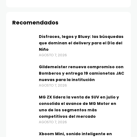
Recomendados
Disfraces, legos y Bluey: las búsquedas
que dominan el delivery para el Día del
Niño
AGOSTO 7, 2026
Gildemeister renueva compromiso con
Bomberos y entrega 19 camionetas JAC
nuevas para la institución
AGOSTO 7, 2026
MG ZX lidera la venta de SUV en julio y
consolida el avance de MG Motor en
uno de los segmentos más
competitivos del mercado
AGOSTO 7, 2026
Xboom Mini, sonido inteligente en