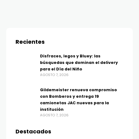
Recientes
Disfraces, legos y Bluey: las
búsquedas que dominan el delivery
para el Día del Niño
AGOSTO 7, 2026
Gildemeister renueva compromiso
con Bomberos y entrega 19
camionetas JAC nuevas para la
institución
AGOSTO 7, 2026
Destacados