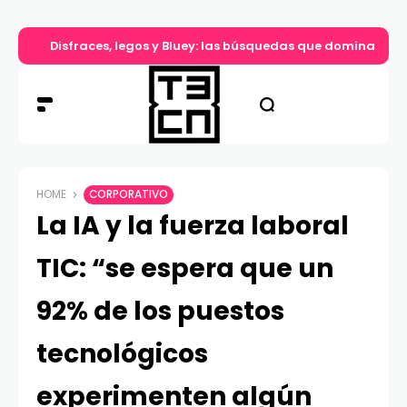
Disfraces, legos y Bluey: las búsquedas que dominan el d
HOME
CORPORATIVO
La IA y la fuerza laboral
TIC: “se espera que un
92% de los puestos
tecnológicos
experimenten algún