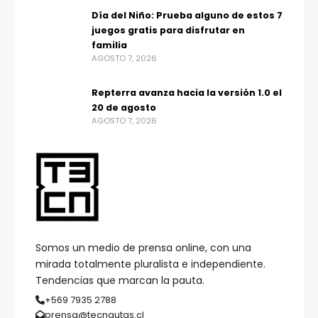
Día del Niño: Prueba alguno de estos 7
juegos gratis para disfrutar en
familia
AGOSTO 7, 2026
Repterra avanza hacia la versión 1.0 el
20 de agosto
AGOSTO 7, 2026
Somos un medio de prensa online, con una
mirada totalmente pluralista e independiente.
Tendencias que marcan la pauta.
+569 7935 2788
prensa@tecnautas.cl