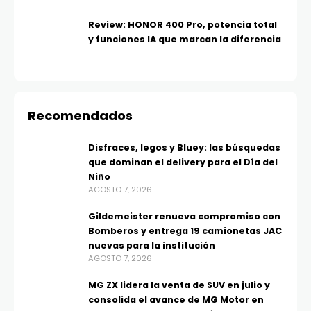
Review: HONOR 400 Pro, potencia total
y funciones IA que marcan la diferencia
Recomendados
Disfraces, legos y Bluey: las búsquedas
que dominan el delivery para el Día del
Niño
AGOSTO 7, 2026
Gildemeister renueva compromiso con
Bomberos y entrega 19 camionetas JAC
nuevas para la institución
AGOSTO 7, 2026
MG ZX lidera la venta de SUV en julio y
consolida el avance de MG Motor en