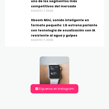
uno de los segmentos más
competitivos del mercado
AGOSTO 7, 2026
Xboom Mini, sonido inteligente en
formato pequeño: LG estrena parlante
con tecnología de ecualización con IA
resistente al agua y golpes
AGOSTO 7, 2026
Síguenos en Instagram