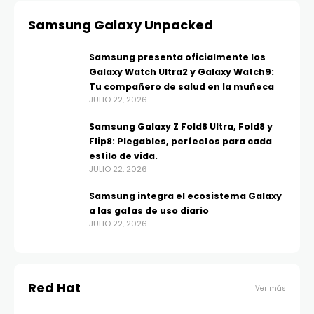
Samsung Galaxy Unpacked
Samsung presenta oficialmente los
Galaxy Watch Ultra2 y Galaxy Watch9:
Tu compañero de salud en la muñeca
JULIO 22, 2026
Samsung Galaxy Z Fold8 Ultra, Fold8 y
Flip8: Plegables, perfectos para cada
estilo de vida.
JULIO 22, 2026
Samsung integra el ecosistema Galaxy
a las gafas de uso diario
JULIO 22, 2026
Red Hat
Ver más