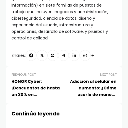
información) en siete familias de puestos de
trabajo que incluyen: negocios y administración,
ciberseguridad, ciencia de datos, diseño y
experiencia del usuario, infraestructura y
operaciones, desarrollo de software, y pruebas y
control de calidad.
Shares:
PREVIOUS POST
NEXT POST
HONOR Cyber:
Adicción al celular en
¡Descuentos de hasta
aumento: ¿Cómo
un 30% en
usarlo de manera
Smartphones!
responsable y
eficiente?
Continúa leyendo