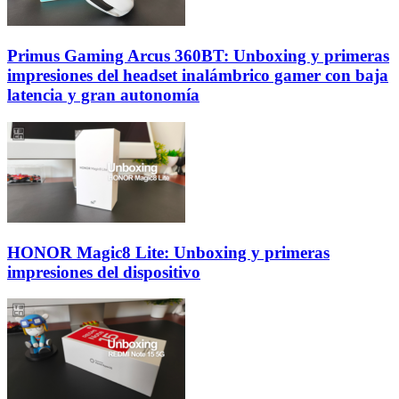
Primus Gaming Arcus 360BT: Unboxing y primeras
impresiones del headset inalámbrico gamer con baja
latencia y gran autonomía
HONOR Magic8 Lite: Unboxing y primeras
impresiones del dispositivo