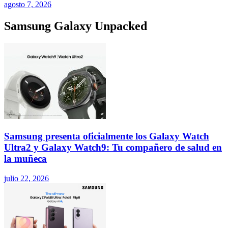
agosto 7, 2026
Samsung Galaxy Unpacked
Samsung presenta oficialmente los Galaxy Watch
Ultra2 y Galaxy Watch9: Tu compañero de salud en
la muñeca
julio 22, 2026