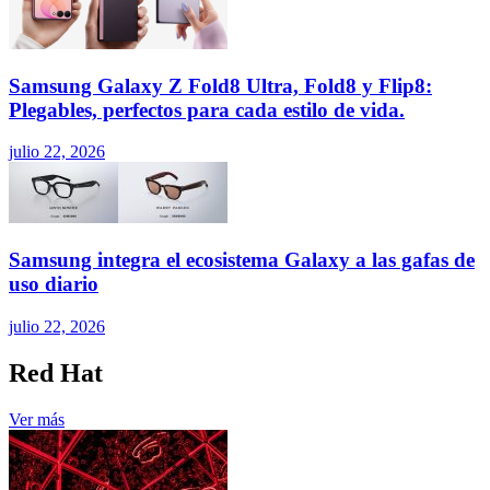
Samsung Galaxy Z Fold8 Ultra, Fold8 y Flip8:
Plegables, perfectos para cada estilo de vida.
julio 22, 2026
Samsung integra el ecosistema Galaxy a las gafas de
uso diario
julio 22, 2026
Red Hat
Ver más