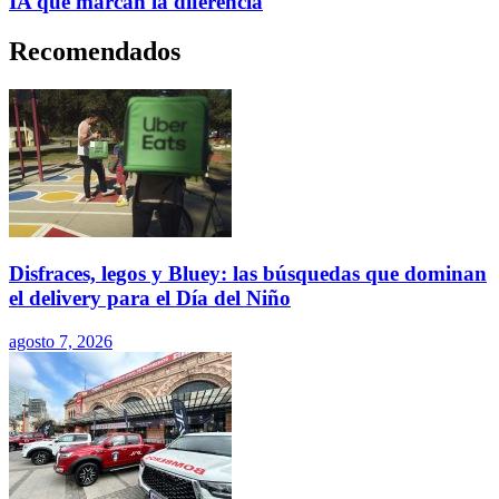
IA que marcan la diferencia
Recomendados
Disfraces, legos y Bluey: las búsquedas que dominan
el delivery para el Día del Niño
agosto 7, 2026