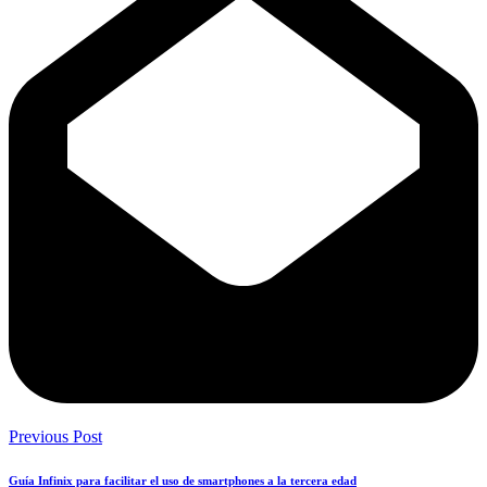
Previous Post
Guía Infinix para facilitar el uso de smartphones a la tercera edad