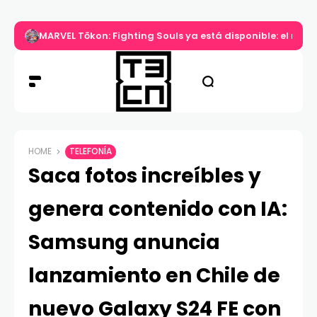
MARVEL Tōkon: Fighting Souls ya está disponible: el nuev
HOME
TELEFONÍA
Saca fotos increíbles y
genera contenido con IA:
Samsung anuncia
lanzamiento en Chile de
nuevo Galaxy S24 FE con