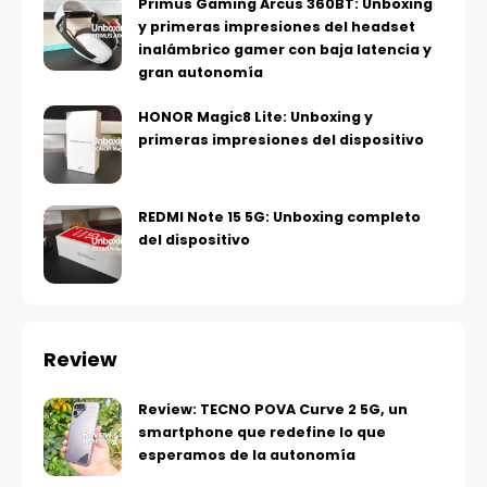
Primus Gaming Arcus 360BT: Unboxing
y primeras impresiones del headset
inalámbrico gamer con baja latencia y
gran autonomía
HONOR Magic8 Lite: Unboxing y
primeras impresiones del dispositivo
REDMI Note 15 5G: Unboxing completo
del dispositivo
Review
Review: TECNO POVA Curve 2 5G, un
smartphone que redefine lo que
esperamos de la autonomía