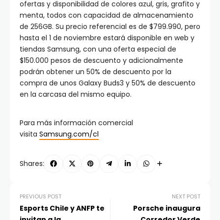
ofertas y disponibilidad de colores azul, gris, grafito y
menta, todos con capacidad de almacenamiento
de 256GB. Su precio referencial es de $799.990, pero
hasta el 1 de noviembre estará disponible en web y
tiendas Samsung, con una oferta especial de
$150.000 pesos de descuento y adicionalmente
podrán obtener un 50% de descuento por la
compra de unos Galaxy Buds3 y 50% de descuento
en la carcasa del mismo equipo.
Para más información comercial
visita
Samsung.com/cl
Shares:
PREVIOUS POST
NEXT POST
Esports Chile y ANFP te
Porsche inaugura
invitan a la
Corredor Verde