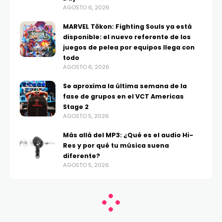
AGOSTO 6, 2026
MARVEL Tōkon: Fighting Souls ya está
disponible: el nuevo referente de los
juegos de pelea por equipos llega con
todo
AGOSTO 6, 2026
Se aproxima la última semana de la
fase de grupos en el VCT Americas
Stage 2
AGOSTO 5, 2026
Más allá del MP3: ¿Qué es el audio Hi-
Res y por qué tu música suena
diferente?
AGOSTO 5, 2026