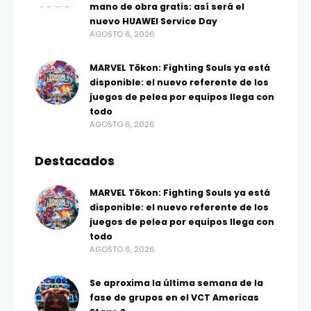
mano de obra gratis: así será el
nuevo HUAWEI Service Day
AGOSTO 6, 2026
MARVEL Tōkon: Fighting Souls ya está
disponible: el nuevo referente de los
juegos de pelea por equipos llega con
todo
AGOSTO 6, 2026
Destacados
MARVEL Tōkon: Fighting Souls ya está
disponible: el nuevo referente de los
juegos de pelea por equipos llega con
todo
AGOSTO 6, 2026
Se aproxima la última semana de la
fase de grupos en el VCT Americas