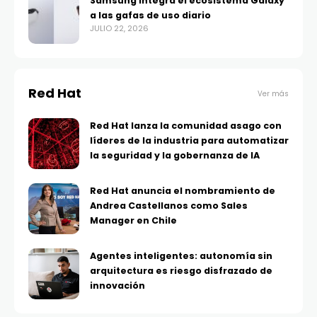
Samsung integra el ecosistema Galaxy
a las gafas de uso diario
JULIO 22, 2026
Red Hat
Ver más
Red Hat lanza la comunidad asago con
líderes de la industria para automatizar
la seguridad y la gobernanza de IA
Red Hat anuncia el nombramiento de
Andrea Castellanos como Sales
Manager en Chile
Agentes inteligentes: autonomía sin
arquitectura es riesgo disfrazado de
innovación