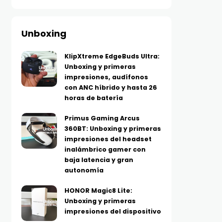
Unboxing
KlipXtreme EdgeBuds Ultra:
Unboxing y primeras
impresiones, audífonos
con ANC híbrido y hasta 26
horas de batería
Primus Gaming Arcus
360BT: Unboxing y primeras
impresiones del headset
inalámbrico gamer con
baja latencia y gran
autonomía
HONOR Magic8 Lite:
Unboxing y primeras
impresiones del dispositivo