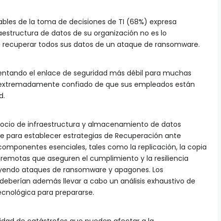
les de la toma de decisiones de TI (68%) expresa
aestructura de datos de su organización no es lo
a recuperar todos sus datos de un ataque de ransomware.
tando el enlace de seguridad más débil para muchas
te extremadamente confiado de que sus empleados están
d.
socio de infraestructura y almacenamiento de datos
e para establecer estrategias de Recuperación ante
componentes esenciales, tales como la replicación, la copia
s remotas que aseguren el cumplimiento y la resiliencia
cluyendo ataques de ransomware y apagones. Los
, deberían además llevar a cabo un análisis exhaustivo de
tecnológica para prepararse.