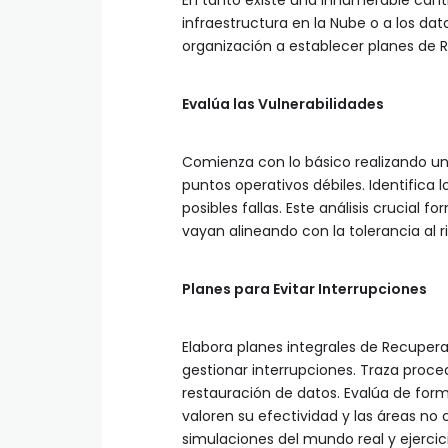
En tanto existe una innumerable cant
infraestructura en la Nube o a los dat
organización a establecer planes de RD
Evalúa las Vulnerabilidades
Comienza con lo básico realizando una
puntos operativos débiles. Identifica l
posibles fallas. Este análisis crucial
vayan alineando con la tolerancia al r
Planes para Evitar Interrupciones
Elabora planes integrales de Recupera
gestionar interrupciones. Traza proce
restauración de datos. Evalúa de for
valoren su efectividad y las áreas no
simulaciones del mundo real y ejerci