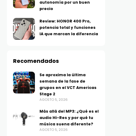
autonomía por un buen
precio
Review: HONOR 400 Pro,
potencia total y funciones
IA que marcan la diferencia
Recomendados
Se aproxima la última
semana de la fase de
grupos en el VCT Americas
Stage 2
AGOSTO 5, 2026
Más allá del MP3: ¿Qué es el
audio Hi-Res y por qué tu
música suena diferente?
AGOSTO 5, 2026