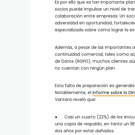
Es por ello que es tan importante plan
socios puede impulsar un nivel de tr
colaboración entre empresas. Un socio
adversidad en oportunidad, fortalecie
especializada sobre cómo lograr la est
Además, a pesar de las importantes a
continuidad comercial, tales como aq
de Datos (RGPD), muchos clientes aún
no cuentan con ningún plan.
Esta falta de preparación es generaliz
Notablemente, el
informe sobre la Di
Vantara reveló que:
● Casi un cuarto (22%) de los encu
una copia de respaldo, en tanto un 18
dos años por estar dañados.