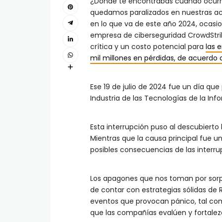
¿Dónde te encontrabas cuando ocurri
quedamos paralizados en nuestras ac
en lo que va de este año 2024, ocasio
empresa de ciberseguridad CrowdStrike
crítica y un costo potencial para
las 
mil millones en pérdidas, de acuerdo 
Ese 19 de julio de 2024 fue un día qu
Industria de las Tecnologías de la Inf
Esta interrupción puso al descubierto 
Mientras que la causa principal fue u
posibles consecuencias de las interru
Los apagones que nos toman por sorp
de contar con estrategias sólidas de
eventos que provocan pánico, tal co
que las compañías evalúen y fortalezca