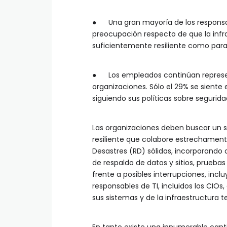
● Una gran mayoría de los responsab
preocupación respecto de que la infr
suficientemente resiliente como par
● Los empleados continúan represen
organizaciones. Sólo el 29% se sien
siguiendo sus políticas sobre segurida
Las organizaciones deben buscar un 
resiliente que colabore estrechament
Desastres (RD) sólidas, incorporando 
de respaldo de datos y sitios, prueba
frente a posibles interrupciones, in
responsables de TI, incluidos los CIOs
sus sistemas y de la infraestructura 