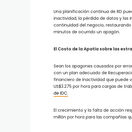
Una planificación continua de RD pue
inactividad, la pérdida de datos y las
continuidad del negocio, restaurando 
minutos de ocurrido un apagón.
El Costo de la Apatía sobre las estr
Sean los apagones causados por error
con un plan adecuado de Recuperaci
financiero de inactividad que puede v
US$3.275 por hora para cargas de trab
de IDC.
El crecimiento y la falta de acción r
millón por hora para las compañías que