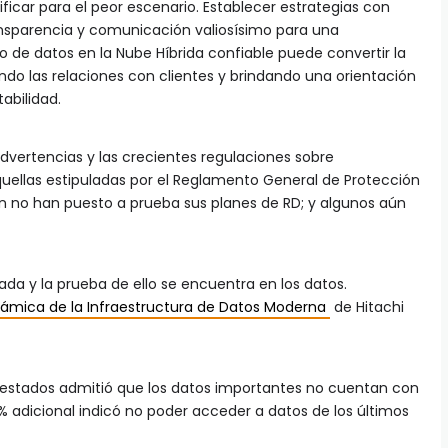
ificar para el peor escenario. Establecer estrategias con
ansparencia y comunicación valiosísimo para una
 de datos en la Nube Híbrida confiable puede convertir la
ndo las relaciones con clientes y brindando una orientación
abilidad.
dvertencias y las crecientes regulaciones sobre
uellas estipuladas por el Reglamento General de Protección
 no han puesto a prueba sus planes de RD; y algunos aún
ada y la prueba de ello se encuentra en los datos.
námica de la Infraestructura de Datos Moderna
de Hitachi
estados admitió que los datos importantes no cuentan con
% adicional indicó no poder acceder a datos de los últimos