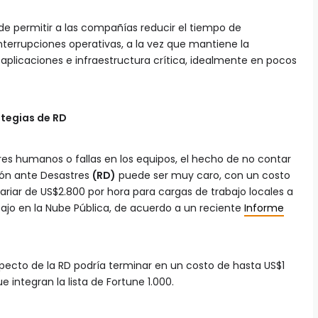
de permitir a las compañías reducir el tiempo de
 interrupciones operativas, a la vez que mantiene la
aplicaciones e infraestructura crítica, idealmente en pocos
ategias de RD
es humanos o fallas en los equipos, el hecho de no contar
ón ante Desastres
(RD)
puede ser muy caro, con un costo
ariar de US$2.800 por hora para cargas de trabajo locales a
ajo en la Nube Pública, de acuerdo a un reciente
Informe
especto de la RD podría terminar en un costo de hasta US$1
 integran la lista de Fortune 1.000.