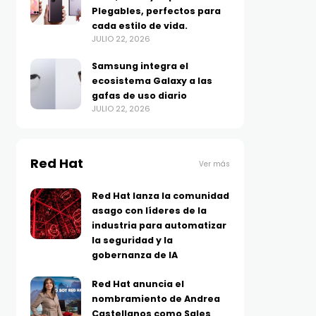
Plegables, perfectos para
cada estilo de vida.
JULIO 22, 2026
Samsung integra el
ecosistema Galaxy a las
gafas de uso diario
JULIO 22, 2026
Red Hat
Ver más
Red Hat lanza la comunidad
asago con líderes de la
industria para automatizar
la seguridad y la
gobernanza de IA
Red Hat anuncia el
nombramiento de Andrea
Castellanos como Sales