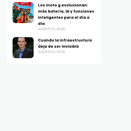
Los moto g evolucionan:
más batería, IA y funciones
inteligentes para el día a
día
AGOSTO 5, 2026
Cuando la infraestructura
deja de ser invisible
AGOSTO 5, 2026