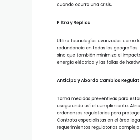
cuando ocurra una crisis.
Filtra y Replica
Utiliza tecnologías avanzadas como la
redundancia en todas las geografías. 
sino que también minimiza el impacto d
energía eléctrica y las fallas de hardw
Anticipa y Aborda Cambios Regulat
Toma medidas preventivas para estar
asegurando así el cumplimiento. Alin
ordenanzas regulatorias para proteger
Contrata especialistas en el área le
requerimientos regulatorios complejo