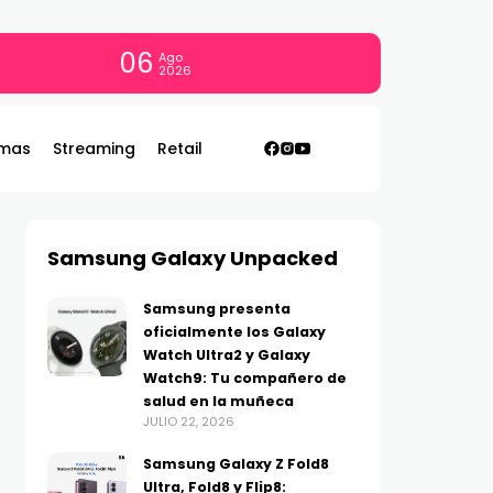
06
Ago
2026
mas
Streaming
Retail
Samsung Galaxy Unpacked
Samsung presenta
oficialmente los Galaxy
Watch Ultra2 y Galaxy
Watch9: Tu compañero de
salud en la muñeca
JULIO 22, 2026
Samsung Galaxy Z Fold8
Ultra, Fold8 y Flip8: